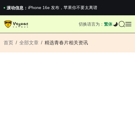
《巅峰守卫 Highguard》正式上线，官...
iPhone 16e 发布，苹果你不要太离谱
滚动信息：
2026澳网男单收官：全满贯对上全满亚，德约...
《巅峰守卫 Highguard》正式上线，官...
切换语言为：
繁体
iPhone 16e 发布，苹果你不要太离谱
首页
全部文章
精选青春片相关资讯