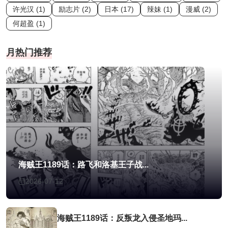
许光汉 (1)
励志片 (2)
日本 (17)
辣妹 (1)
漫威 (2)
何超盈 (1)
月热门推荐
海贼王1189话：路飞和洛基王子战...
2026-07-12
海贼王1189话：反叛龙入侵圣地玛...