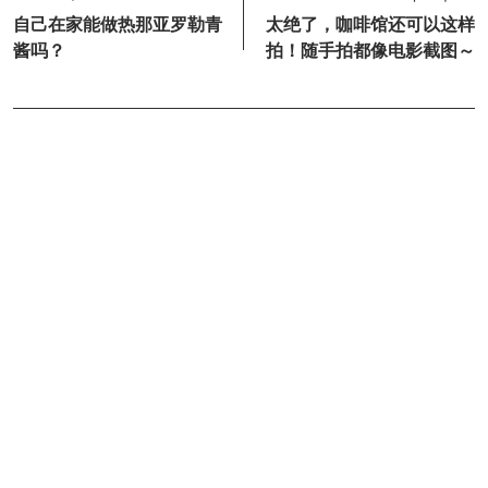
自己在家能做热那亚罗勒青
太绝了，咖啡馆还可以这样
酱吗？
拍！随手拍都像电影截图～