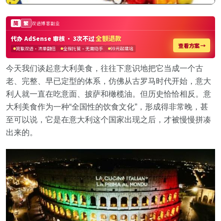
今天我们谈起意大利美食，往往下意识地把它当成一个古
老、完整、早已定型的体系，仿佛从古罗马时代开始，意大
利人就一直在吃意面、披萨和橄榄油。但历史恰恰相反。意
大利美食作为一种“全国性的饮食文化”，形成得非常晚，甚
至可以说，它是在意大利这个国家出现之后，才被慢慢拼凑
出来的。