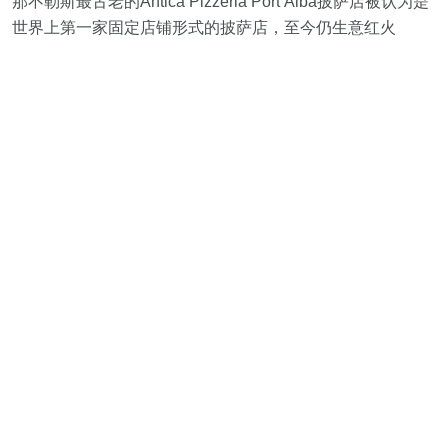
那不勒斯最古老的Antica Pizzeria Port’Alba披萨店被认为是
世界上第一家固定店铺形式的披萨店，至今仍生意红火