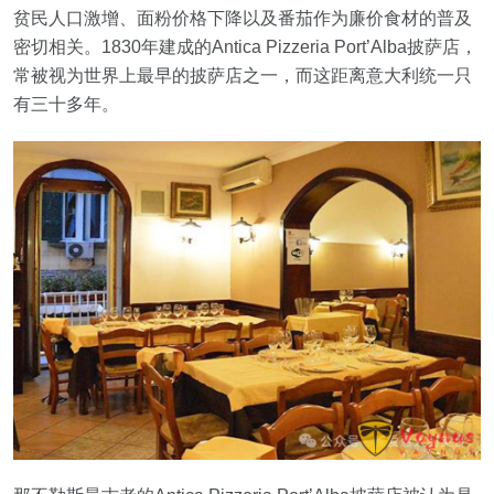
贫民人口激增、面粉价格下降以及番茄作为廉价食材的普及
密切相关。1830年建成的Antica Pizzeria Port’Alba披萨店，
常被视为世界上最早的披萨店之一，而这距离意大利统一只
有三十多年。