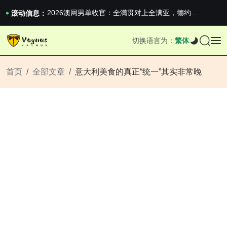
iPhone 16e 发布，苹果你不要太离谱
2026澳网男单收官：全满贯对上全满亚，德约...
滚动信息：
《巅峰守卫 Highguard》正式上线，官...
iPhone 16e 发布，苹果你不要太离谱
切换语言为：
繁体
2026澳网男单收官：全满贯对上全满亚，德约...
《巅峰守卫 Highguard》正式上线，官...
iPhone 16e 发布，苹果你不要太离谱
首页
全部文章
意大利美食的真正“统一”其实非常晚