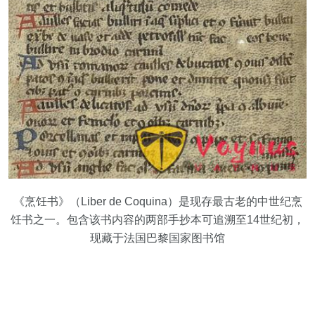
《烹饪书》（Liber de Coquina）是现存最古老的中世纪烹
饪书之一。包含该书内容的两部手抄本可追溯至14世纪初，
现藏于法国巴黎国家图书馆