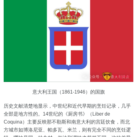
意大利王国（1861-1946）的国旗
历史文献清楚地显示，中世纪和近代早期的烹饪记录，几乎
全部是地方性的。14世纪的《厨房书》（Liber de
Coquina）主要反映那不勒斯和南意大利的宫廷饮食，而北
方城市如博洛尼亚、帕多瓦、米兰，则有完全不同的烹饪逻