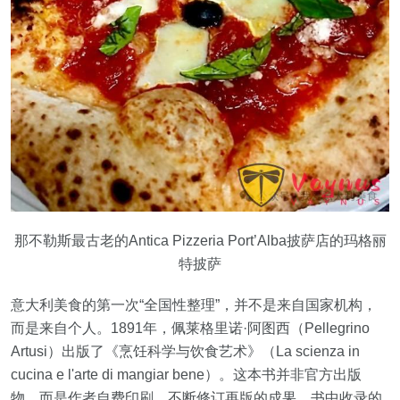
那不勒斯最古老的Antica Pizzeria Port’Alba披萨店的玛格丽
特披萨
意大利美食的第一次“全国性整理”，并不是来自国家机构，
而是来自个人。1891年，佩莱格里诺·阿图西（Pellegrino
Artusi）出版了《烹饪科学与饮食艺术》（La scienza in
cucina e l'arte di mangiar bene）。这本书并非官方出版
物，而是作者自费印刷、不断修订再版的成果。书中收录的