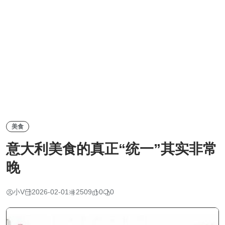
美食
意大利美食的真正“统一”其实非常
晚
小V
2026-02-01
2509
0
0