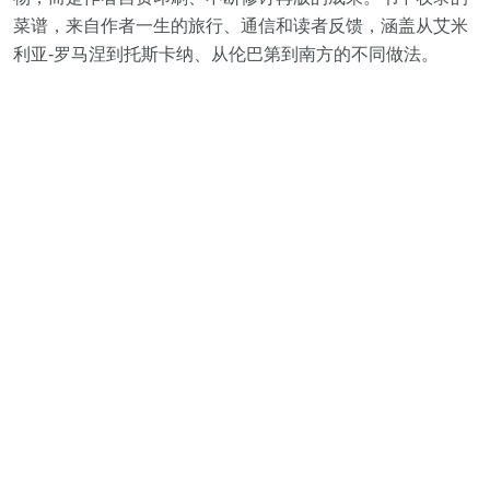
菜谱，来自作者一生的旅行、通信和读者反馈，涵盖从艾米
利亚-罗马涅到托斯卡纳、从伦巴第到南方的不同做法。