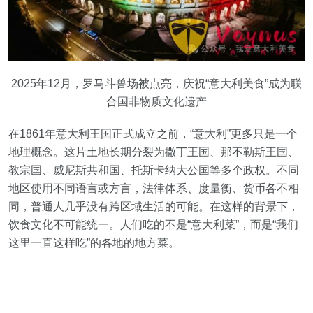
2025年12月，罗马斗兽场被点亮，庆祝“意大利美食”成为联
合国非物质文化遗产
在1861年意大利王国正式成立之前，“意大利”更多只是一个
地理概念。这片土地长期分裂为撒丁王国、那不勒斯王国、
教宗国、威尼斯共和国、托斯卡纳大公国等多个政权。不同
地区使用不同语言或方言，法律体系、度量衡、货币各不相
同，普通人几乎没有跨区域生活的可能。在这样的背景下，
饮食文化不可能统一。人们吃的不是“意大利菜”，而是“我们
这里一直这样吃”的各地的地方菜。