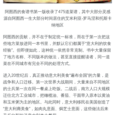
阿图西的食谱书第一版收录了475道菜谱，其中大部分灵感
源自阿图西一生大部分时间居住的艾米利亚-罗马涅和托斯卡
纳地区
阿图西的贡献，并不在于制定统一标准，而在于第一次把这
些地方菜放进同一本书里，并默认它们都属于“意大利的饮食
经验”。但即便如此，这种统一依然非常克制。书中大量保留
了地方名称、不同版本的做法，甚至直接提醒读者，同一道
菜在不同城市有完全不同的处理方式。
进入20世纪后，真正推动意大利美食“遍布全国”的力量，是
战争和人口迁移。第一次世界大战期间，大量来自不同地区
的士兵第一次在同一餐桌上吃饭。二战后，南方人口大规模
迁往北方工业城市，把橄榄油、番茄、干面带入原本以黄油
和玉米粥为主的地区。与此同时，意大利移民在美国创造了
“意大利裔美食”，如肉丸意面、焗芝士意面，这些做法后来