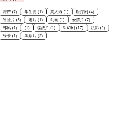
房产 (7)
学生党 (1)
真人秀 (1)
医疗剧 (4)
冒险片 (5)
港片 (1)
动画 (1)
爱情片 (7)
韩风 (1)
(1)
谍战片 (1)
科幻剧 (17)
法影 (2)
绿卡 (1)
黑帮片 (2)