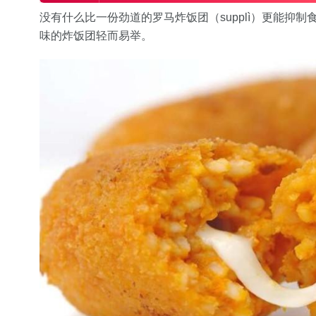
没有什么比一份劲道的罗马炸饭团（supplì）更能抑
味的炸饭团轻而易举。