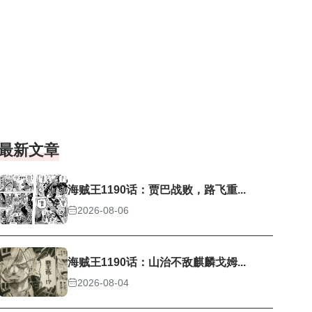
最新文章
海贼王1190话：贾巴战败，路飞重...
2026-08-06
海贼王1190话：山治不敌麒麟戈姆...
2026-08-04