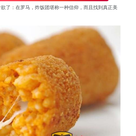
制食欲了：在罗马，炸饭团堪称一种信仰，而且找到真正美