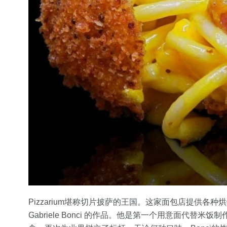
Pizzarium堪称切片披萨的王国。这家面包店提供
Gabriele Bonci 的作品。他是第一个用意面代替米