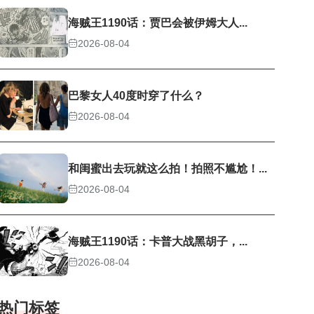
海贼王1190话：贾巴会被伊姆大人...
2026-08-04
巴黎女人40度时穿了什么？
2026-08-04
和闺蜜出去玩就这么拍！拍照不尴尬！...
2026-08-04
海贼王1190话：卡普大战黑胡子，...
2026-08-04
热门标签