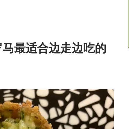
：罗马最适合边走边吃的