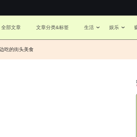
全部文章
文章分类&标签
生活
娱乐
走边吃的街头美食