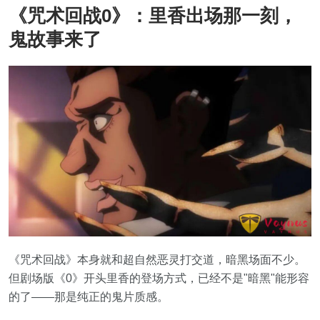
《咒术回战0》：里香出场那一刻，
鬼故事来了
《咒术回战》本身就和超自然恶灵打交道，暗黑场面不少。
但剧场版《0》开头里香的登场方式，已经不是"暗黑"能形容
的了——那是纯正的鬼片质感。