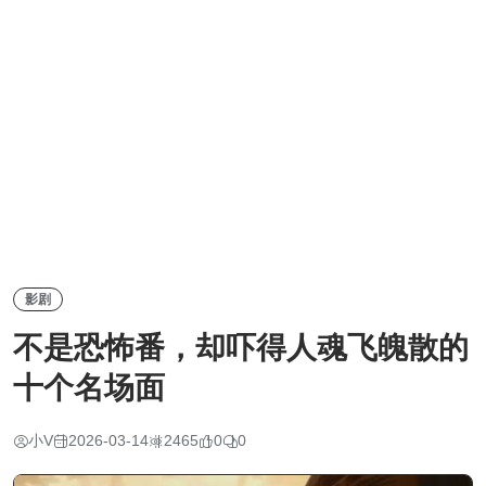
影剧
不是恐怖番，却吓得人魂飞魄散的
十个名场面
小V
2026-03-14
2465
0
0