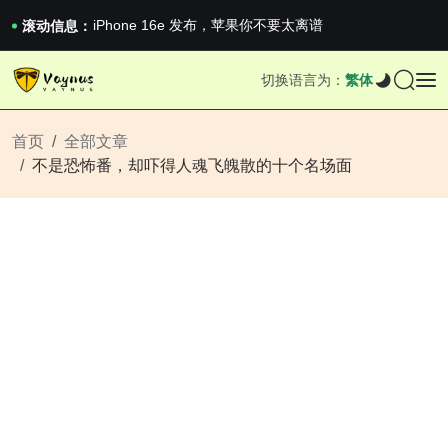
iPhone 16e 发布，苹果你不要太离谱
2026澳网男单收官：全满贯对上全满亚，德约...
滚动信息：
《巅峰守卫 Highguard》正式上线，官...
iPhone 16e 发布，苹果你不要太离谱
切换语言为：
繁体
2026澳网男单收官：全满贯对上全满亚，德约...
《巅峰守卫 Highguard》正式上线，官...
iPhone 16e 发布，苹果你不要太离谱
首页
全部文章
不是恐怖番，却吓得人魂飞魄散的十个名场面