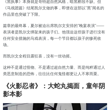
《黑执事》本身就是哥特超自然风格，暗黑桥段不缺。但
《马戏团篇》结尾凯尔文做的事，即便在这部以"黑"闻名的
作品里也突破了下限。
篇章的最终幕，夏尔被迫出席凯尔文安排的"晚宴表演"——
表演者是凯尔文绑架来的孩子们。他强迫这些孩子进行没有
任何安全措施的马戏表演，每一个节目都以孩子的惨死收
场。
而凯尔文全程目露狂喜，没有一丝动摇。
这种不是通过怪物、不是通过超自然力量、而是纯粹通过人
类恶意制造的恐怖，往往比任何鬼怪都更让人不寒而栗。
《火影忍者》：大蛇丸揭面，童年阴
影本影