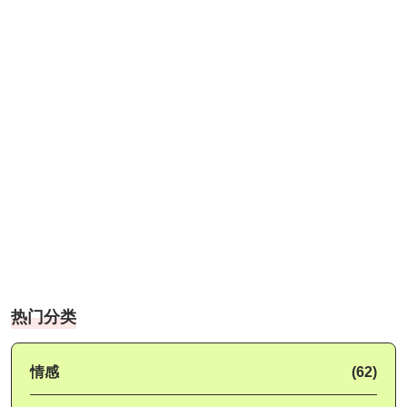
热门分类
情感
(62)