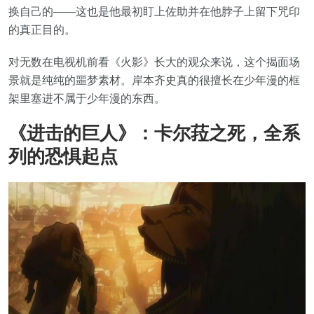
换自己的——这也是他最初盯上佐助并在他脖子上留下咒印
的真正目的。
对无数在电视机前看《火影》长大的观众来说，这个揭面场
景就是纯纯的噩梦素材。岸本齐史真的很擅长在少年漫的框
架里塞进不属于少年漫的东西。
《进击的巨人》：卡尔菈之死，全系
列的恐惧起点