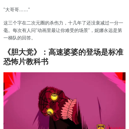
"大哥哥……"
这三个字在二次元圈的杀伤力，十几年了还没衰减过一分一
毫。每次有人问"动画里最让你难受的场景"，妮娜永远是第
一梯队的回答。
《胆大党》：高速婆婆的登场是标准
恐怖片教科书