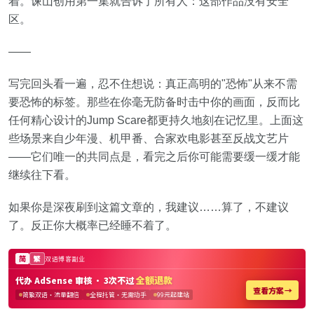
着。谏山创用第一集就告诉了所有人：这部作品没有安全
区。
——
写完回头看一遍，忍不住想说：真正高明的"恐怖"从来不需
要恐怖的标签。那些在你毫无防备时击中你的画面，反而比
任何精心设计的Jump Scare都更持久地刻在记忆里。上面这
些场景来自少年漫、机甲番、合家欢电影甚至反战文艺片
——它们唯一的共同点是，看完之后你可能需要缓一缓才能
继续往下看。
如果你是深夜刷到这篇文章的，我建议……算了，不建议
了。反正你大概率已经睡不着了。