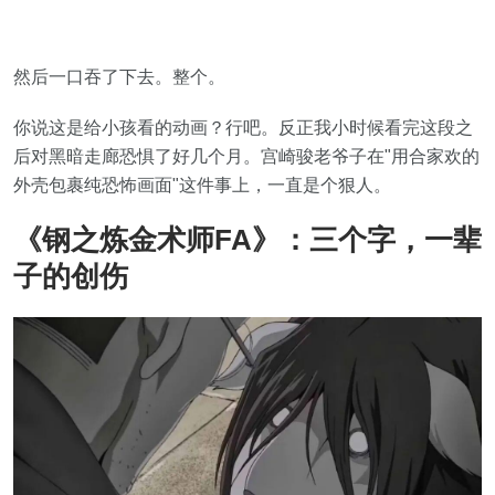
然后一口吞了下去。整个。
你说这是给小孩看的动画？行吧。反正我小时候看完这段之
后对黑暗走廊恐惧了好几个月。宫崎骏老爷子在"用合家欢的
外壳包裹纯恐怖画面"这件事上，一直是个狠人。
《钢之炼金术师FA》：三个字，一辈
子的创伤