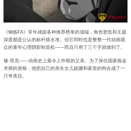
《钢炼FA》常年雄踞各种推荐榜单的顶端，角色塑造和主题
深度都是公认的标杆级水准。但它同时也是整整一代动画观
众的童年心理阴影制造机——而且只用了三个字就做到了。
修·塔克——动画史上最令人作呕的父亲。为了保住国家炼金
术师的资格，他把自己的亲生女儿妮娜和家里的狗合成了一
只奇美拉。