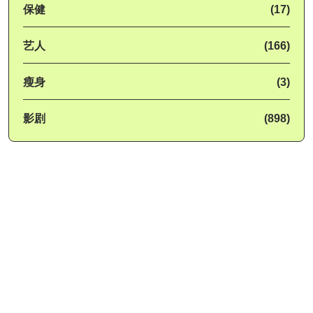
保健
(17)
艺人
(166)
瘦身
(3)
影剧
(898)