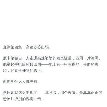
直到第四集，高速婆婆出场。
厄卡伦独自一人走进高速婆婆的闹鬼隧道，四周一片漆黑。
他举起手电筒环顾四周——地上有一串赤裸的、带血的脚
印，径直延伸到他脚下。
但周围什么人都没有。
然后她就这么出现了——那张脸，那个表情。是真真正正的
恐怖片级别的视觉冲击。