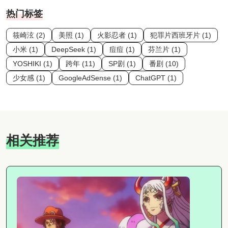
热门标签
筱崎泫 (2)
美照 (1)
火影忍者 (1)
犯罪片西班牙片 (1)
小米 (1)
DeepSeek (1)
痘痘 (1)
芬兰片 (1)
YOSHIKI (1)
跨年 (11)
SP剧 (1)
番剧 (10)
少女感 (1)
GoogleAdSense (1)
ChatGPT (1)
相关推荐