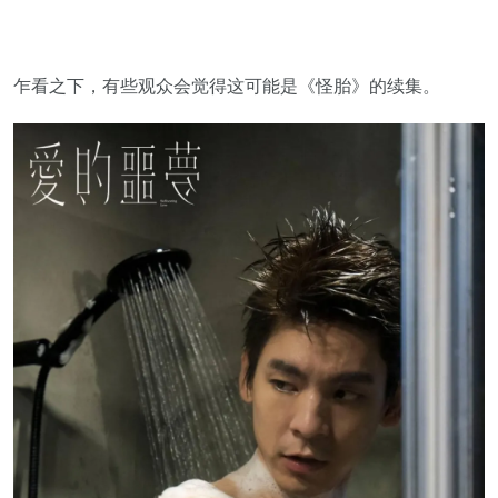
乍看之下，有些观众会觉得这可能是《怪胎》的续集。