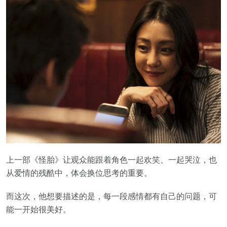
上一部《
怪胎
》让观众能跟着角色一起欢笑、一起哭泣，也
从爱情的残酷中，体会换位思考的重要。
而这次，他想要描述的是，每一段感情都有自己的问题，可
能一开始很美好。