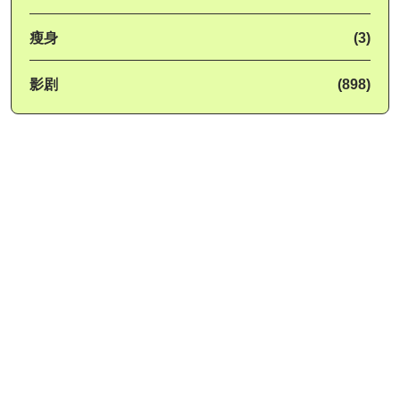
瘦身
(3)
影剧
(898)