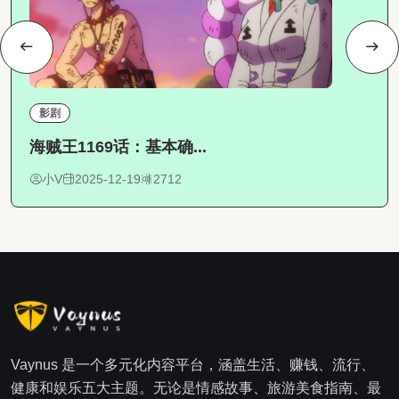
影剧
海贼王1169话：基本确...
小V
2025-12-19
2712
Vaynus 是一个多元化内容平台，涵盖生活、赚钱、流行、
健康和娱乐五大主题。无论是情感故事、旅游美食指南、最