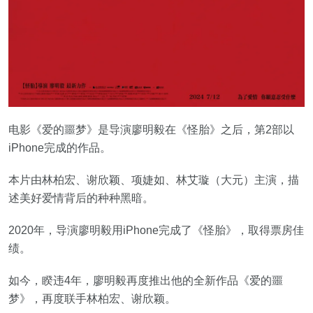
电影《爱的噩梦》是导演廖明毅在《怪胎》之后，第2部以
iPhone完成的作品。
本片由林柏宏、谢欣颖、项婕如、林艾璇（大元）主演，描
述美好爱情背后的种种黑暗。
2020年，导演廖明毅用iPhone完成了《怪胎》，取得票房佳
绩。
如今，睽违4年，廖明毅再度推出他的全新作品《爱的噩
梦》，再度联手林柏宏、谢欣颖。