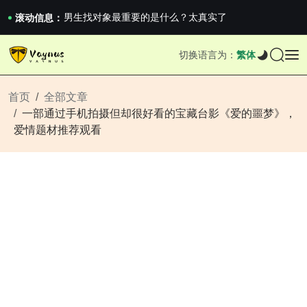
《巅峰守卫 Highguard》正式上线，官...
男生找对象最重要的是什么？太真实了
滚动信息：
2026澳网男单收官：全满贯对上全满亚，德约...
《巅峰守卫 Highguard》正式上线，官...
切换语言为：
繁体
男生找对象最重要的是什么？太真实了
2026澳网男单收官：全满贯对上全满亚，德约...
《巅峰守卫 Highguard》正式上线，官...
首页
全部文章
一部通过手机拍摄但却很好看的宝藏台影《爱的噩梦》，
爱情题材推荐观看