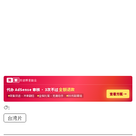
:
台湾片