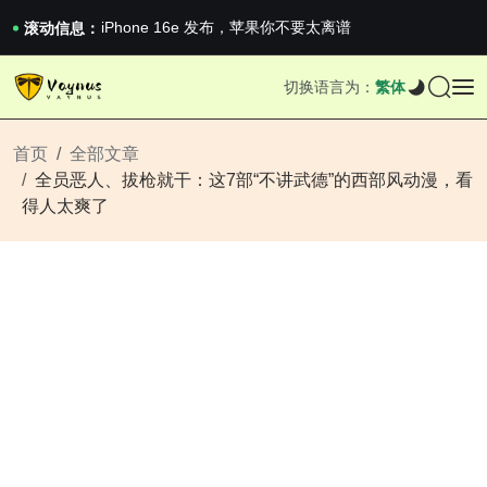
iPhone 16e 发布，苹果你不要太离谱
2026澳网男单收官：全满贯对上全满亚，德约...
滚动信息：
《巅峰守卫 Highguard》正式上线，官...
iPhone 16e 发布，苹果你不要太离谱
切换语言为：
繁体
2026澳网男单收官：全满贯对上全满亚，德约...
《巅峰守卫 Highguard》正式上线，官...
iPhone 16e 发布，苹果你不要太离谱
首页
全部文章
全员恶人、拔枪就干：这7部“不讲武德”的西部风动漫，看
得人太爽了