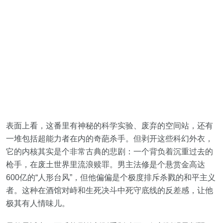
表面上看，这番里有神秘的科学实验、废弃的空间站，还有
一堆包括超能力者在内的奇葩杀手。但剥开这些科幻外衣，
它的内核其实是个非常古典的悲剧：一个背负着沉重过去的
枪手，在废土世界里流浪赎罪。男主法修是个悬赏金高达
600亿的“人形台风”，但他偏偏是个极度排斥杀戮的和平主义
者。这种在酒馆对峙和生死决斗中死守底线的反差感，让他
极其有人情味儿。