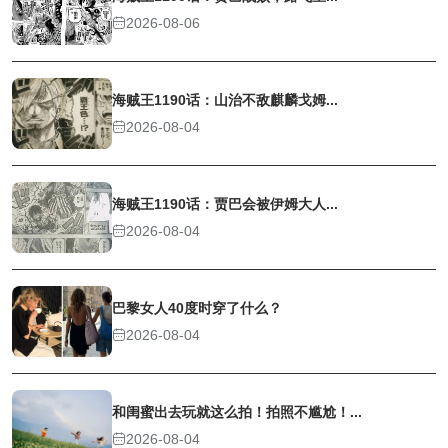
2026-08-06
海贼王1190话：山治不敌麒麟戈姆...
2026-08-04
海贼王1190话：贾巴会被伊姆大人...
2026-08-04
巴黎女人40度时穿了什么？
2026-08-04
和闺蜜出去玩就这么拍！拍照不尴尬！...
2026-08-04