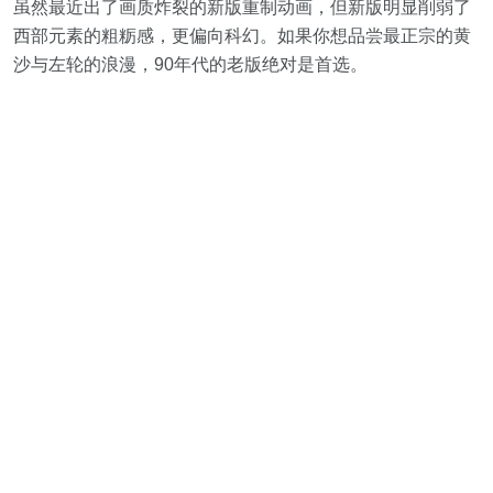
虽然最近出了画质炸裂的新版重制动画，但新版明显削弱了
西部元素的粗粝感，更偏向科幻。如果你想品尝最正宗的黄
沙与左轮的浪漫，90年代的老版绝对是首选。