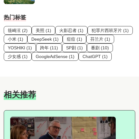
热门标签
筱崎泫 (2)
美照 (1)
火影忍者 (1)
犯罪片西班牙片 (1)
小米 (1)
DeepSeek (1)
痘痘 (1)
芬兰片 (1)
YOSHIKI (1)
跨年 (11)
SP剧 (1)
番剧 (10)
少女感 (1)
GoogleAdSense (1)
ChatGPT (1)
相关推荐