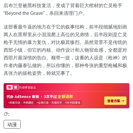
后布兰登被黑科技复活，变成了背着巨大棺材的亡灵枪手
“Beyond the Grave”，杀回来清理门户。
这部番最牛逼的地方在于它的叙事结构，前半段细腻地刻画
两人在黑帮里从小混混爬上高位的兄弟情，后半段则是亡灵
枪手无情的暴力复仇，对比极其惨烈。虽然背景不是传统的
西部小镇，但它的内核、动作设计和人物宿命感，全都是对
西部片最深情的告白。顺带一提，这番的人设是《枪神》的
作者内藤泰弘做的，所以你懂的，那种夸张的重型枪械和极
具张力的拔枪姿势，帅就完事了。
:
动漫