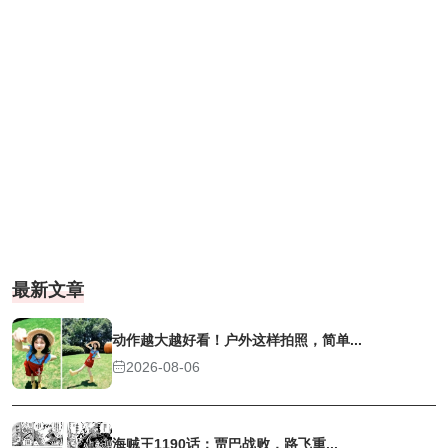
最新文章
动作越大越好看！户外这样拍照，简单...
2026-08-06
海贼王1190话：贾巴战败，路飞重...