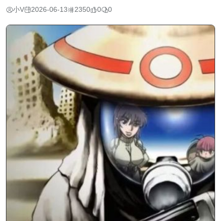
小V
2026-06-13
2350
0
0