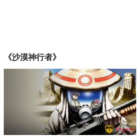
《沙漠神行者》