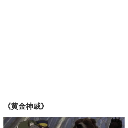
《黄金神威》