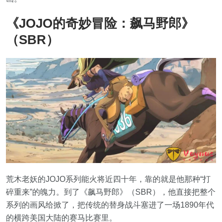
《JOJO的奇妙冒险：飙马野郎》
（SBR）
荒木老妖的JOJO系列能火将近四十年，靠的就是他那种“打
碎重来”的魄力。到了《飙马野郎》（SBR），他直接把整个
系列的画风给掀了，把传统的替身战斗塞进了一场1890年代
的横跨美国大陆的赛马比赛里。