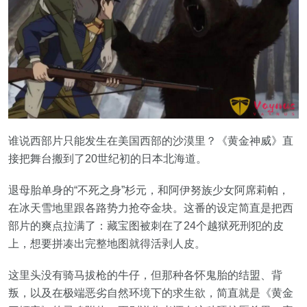
谁说西部片只能发生在美国西部的沙漠里？《黄金神威》直
接把舞台搬到了20世纪初的日本北海道。
退母胎单身的“不死之身”杉元，和阿伊努族少女阿席莉帕，
在冰天雪地里跟各路势力抢夺金块。这番的设定简直是把西
部片的爽点拉满了：藏宝图被刺在了24个越狱死刑犯的皮
上，想要拼凑出完整地图就得活剥人皮。
这里头没有骑马拔枪的牛仔，但那种各怀鬼胎的结盟、背
叛，以及在极端恶劣自然环境下的求生欲，简直就是《黄金