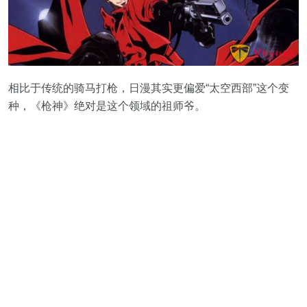
相比于传统的骑马打枪，日漫其实更偏爱“太空西部”这个变
种，《枪神》绝对是这个领域的祖师爷。