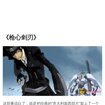
《枪心剑刃》
这部番说白了，就是把经典的“意大利面西部片”套上了一个