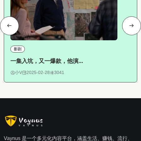
影剧
一集入坑，又一爆款，他演...
小V
2025-02-28
3041
Vaynus 是一个多元化内容平台，涵盖生活、赚钱、流行、