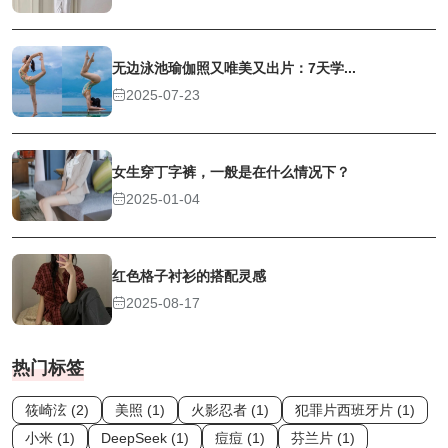
无边泳池瑜伽照又唯美又出片：7天学...
2025-07-23
女生穿丁字裤，一般是在什么情况下？
2025-01-04
红色格子衬衫的搭配灵感
2025-08-17
热门标签
筱崎泫 (2)
美照 (1)
火影忍者 (1)
犯罪片西班牙片 (1)
小米 (1)
DeepSeek (1)
痘痘 (1)
芬兰片 (1)