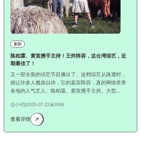
影剧
陈柏霖、黄宣携手主持！王炸阵容，这台湾综艺，近
期最佳了！
又一部全新的综艺节目播出了。这档综艺从路透时，
就让许多人翘首以待，它的嘉宾阵容，真的网络世界
各地的人气艺人。陈柏霖、黄宣携手主持。大型...
小V
2025-07-22
2856
查看详情