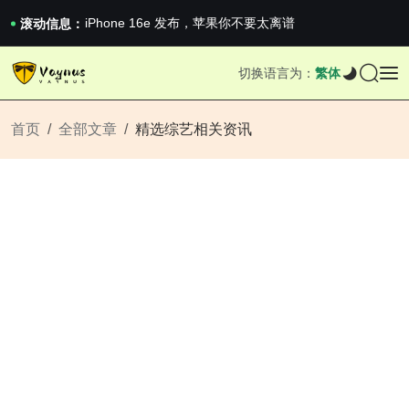
《巅峰守卫 Highguard》正式上线，官...
iPhone 16e 发布，苹果你不要太离谱
滚动信息：
2026澳网男单收官：全满贯对上全满亚，德约...
《巅峰守卫 Highguard》正式上线，官...
切换语言为：
繁体
iPhone 16e 发布，苹果你不要太离谱
首页
全部文章
精选综艺相关资讯