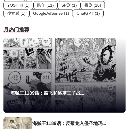
YOSHIKI (1)
跨年 (11)
SP剧 (1)
番剧 (10)
少女感 (1)
GoogleAdSense (1)
ChatGPT (1)
月热门推荐
海贼王1189话：路飞和洛基王子战...
2026-07-12
海贼王1189话：反叛龙入侵圣地玛...