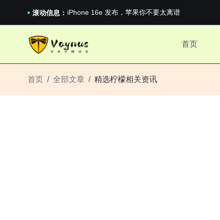
《巅峰守卫 Highguard》正式上线，官...
iPhone 16e 发布，苹果你不要太离谱
滚动信息：
2026澳网男单收官：全满贯对上全满亚，德约...
《巅峰守卫 Highguard》正式上线，官...
首页
iPhone 16e 发布，苹果你不要太离谱
首页
全部文章
精选柠檬相关资讯