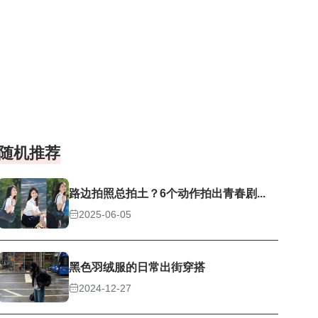
随机推荐
路边拍照总拍土？6个动作拍出青春剧...
2025-06-05
黑色羽绒服的日常出街穿搭
2024-12-27