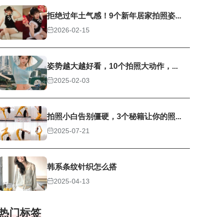
拒绝过年土气感！9个新年居家拍照姿...
2026-02-15
姿势越大越好看，10个拍照大动作，...
2025-02-03
拍照小白告别僵硬，3个秘籍让你的照...
2025-07-21
韩系条纹针织怎么搭
2025-04-13
热门标签