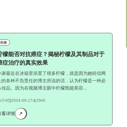
保健
柠檬能否对抗癌症？揭秘柠檬及其制品对于
癌症治疗的真实效果
小谢最近在冰箱里添置了很多柠檬，就是因为她轻信网
上的各种不负责任的博主所说的话，认为柠檬是一种必
备佳品。因为在视频博主眼中柠檬既能美容...
小V
2024-09-17
2945
查看详情