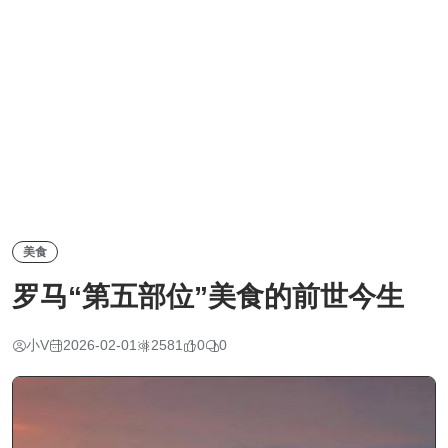
美食
罗马“第五部位”美食的前世今生
小V
2026-02-01
2581
0
0