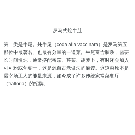
罗马式烩牛肚
第二类是牛尾。炖牛尾（coda alla vaccinara）是罗马第五
部位中最著名、也最有分量的一道菜。牛尾富含胶质，需要
长时间慢炖，通常搭配番茄、芹菜、胡萝卜，有时还会加入
可可粉或葡萄干，这是源自古老做法的痕迹。这道菜原本是
屠宰场工人的能量来源，如今成了许多传统家常菜餐厅
（trattoria）的招牌。