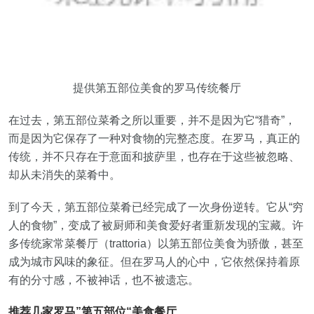
提供第五部位美食的罗马传统餐厅
在过去，第五部位菜肴之所以重要，并不是因为它“猎奇”，
而是因为它保存了一种对食物的完整态度。在罗马，真正的
传统，并不只存在于意面和披萨里，也存在于这些被忽略、
却从未消失的菜肴中。
到了今天，第五部位菜肴已经完成了一次身份逆转。它从“穷
人的食物”，变成了被厨师和美食爱好者重新发现的宝藏。许
多传统家常菜餐厅（trattoria）以第五部位美食为骄傲，甚至
成为城市风味的象征。但在罗马人的心中，它依然保持着原
有的分寸感，不被神话，也不被遗忘。
推荐几家罗马”第五部位“美食餐厅