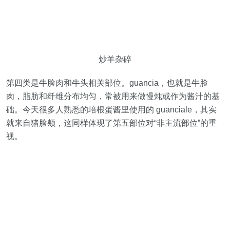
炒羊杂碎
第四类是牛脸肉和牛头相关部位。guancia，也就是牛脸
肉，脂肪和纤维分布均匀，常被用来做慢炖或作为酱汁的基
础。今天很多人熟悉的培根蛋酱里使用的 guanciale，其实
就来自猪脸颊，这同样体现了第五部位对“非主流部位”的重
视。