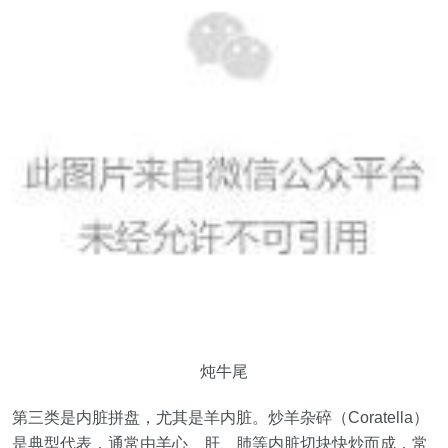
炖牛尾
第三类是内脏拼盘，尤其是羊内脏。炒羊杂碎（Coratella）
是典型代表，通常由羊心、肝、肺等内脏切块快炒而成，常