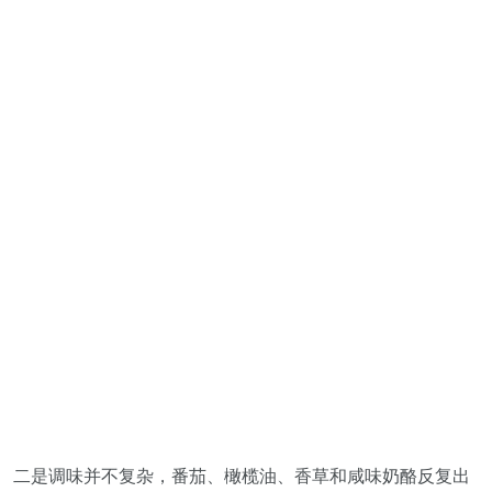
二是调味并不复杂，番茄、橄榄油、香草和咸味奶酪反复出