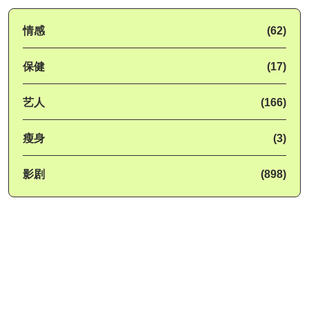
情感
(62)
保健
(17)
艺人
(166)
瘦身
(3)
影剧
(898)