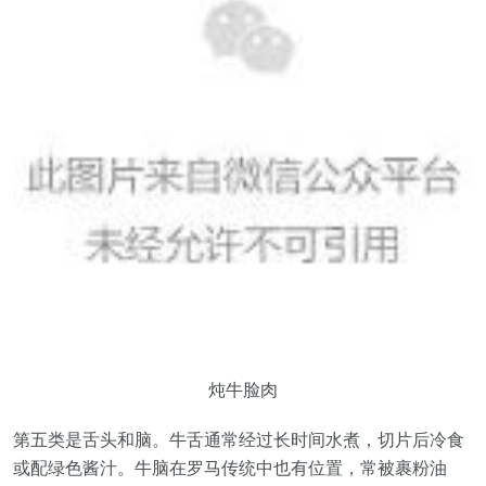
炖牛脸肉
第五类是舌头和脑。牛舌通常经过长时间水煮，切片后冷食
或配绿色酱汁。牛脑在罗马传统中也有位置，常被裹粉油