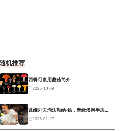
随机推荐
西餐可食用蘑菇简介
2025-10-09
兹维列夫淘汰勒纳·钱，晋级澳网半决...
2026-01-27