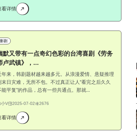
查看详情
影剧
幽默又带有一点奇幻色彩的台湾喜剧《劳务
师卢武镇》，...
近年来，韩剧题材越来越多元。从浪漫爱情、悬疑推理
到末日灾难，无所不包。不过真正让人“看完之后久久
不能平复”的作品，总有一些共通点。那就...
小V
2025-07-02
2676
查看详情