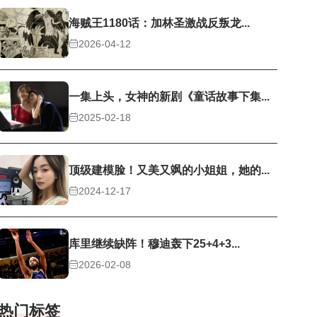
海贼王1180话：加林圣激战反叛龙...
2026-04-12
一集上头，女神的新剧《童话故事下集...
2025-02-18
顶级建模脸！又美又飒的小姐姐，她的...
2024-12-17
库里继续缺阵！穆迪轰下25+4+3...
2026-02-08
热门标签