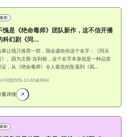
影剧
不愧是《绝命毒师》团队新作，这不信开播
的科幻剧《同...
如果让我只推荐一部，我会递给你这个名字：《同乐
者》。因为文斯·吉利根，这个名字本身就是一种品质
保证，从《绝命毒师》令人窒息的坠落到《风...
小V
2025-12-02
2654
查看详情
影剧