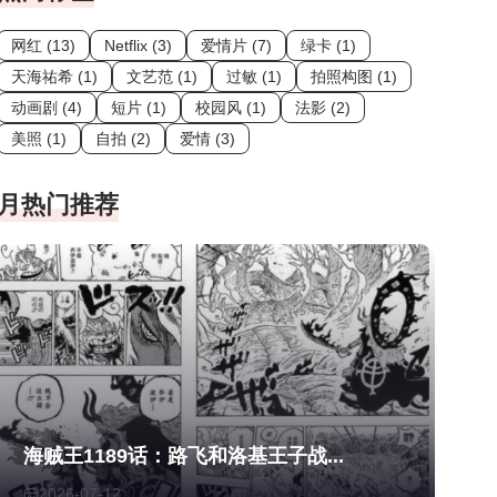
网红 (13)
Netflix (3)
爱情片 (7)
绿卡 (1)
天海祐希 (1)
文艺范 (1)
过敏 (1)
拍照构图 (1)
动画剧 (4)
短片 (1)
校园风 (1)
法影 (2)
美照 (1)
自拍 (2)
爱情 (3)
月热门推荐
海贼王1189话：路飞和洛基王子战...
2026-07-12