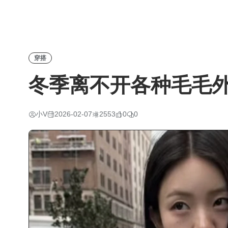
穿搭
冬季离不开各种毛毛
小V
2026-02-07
2553
0
0