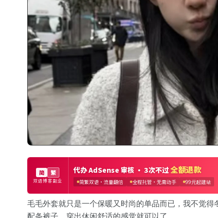
毛毛外套就只是一个保暖又时尚的单品而已，我不觉得
配条裤子，穿出休闲舒适的感觉就可以了。