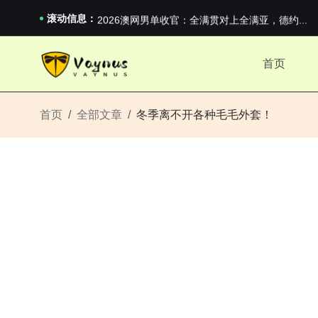
iPhone 16e 发布，苹果你不要太离谱
2026澳网男单收官：全满贯对上全满亚，德约...
滚动信息：
《巅峰守卫 Highguard》正式上线，官...
iPhone 16e 发布，苹果你不要太离谱
首页
2026澳网男单收官：全满贯对上全满亚，德约...
《巅峰守卫 Highguard》正式上线，官...
iPhone 16e 发布，苹果你不要太离谱
首页
全部文章
冬季离不开各种毛毛外套！