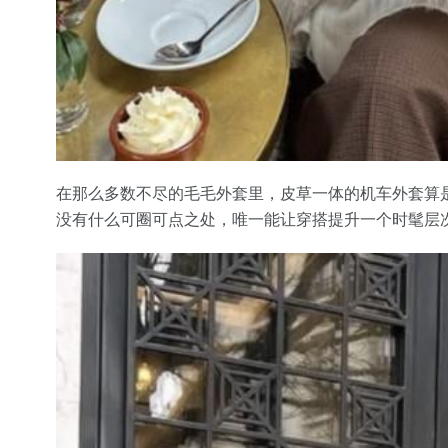
在那么多数不尽的毛毛外套里，皮草一体的机车外套算
没有什么可圈可点之处，唯一能让穿搭提升一个时髦层