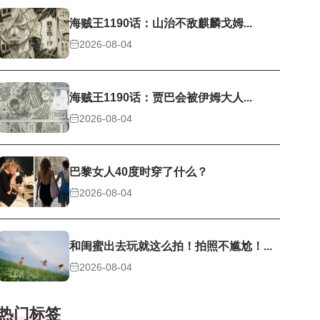
海贼王1190话：山治不敌麒麟戈姆...
2026-08-04
海贼王1190话：贾巴会被伊姆大人...
2026-08-04
巴黎女人40度时穿了什么？
2026-08-04
和闺蜜出去玩就这么拍！拍照不尴尬！...
2026-08-04
热门标签