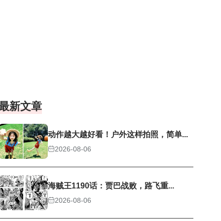
最新文章
动作越大越好看！户外这样拍照，简单...
2026-08-06
海贼王1190话：贾巴战败，路飞重...
2026-08-06