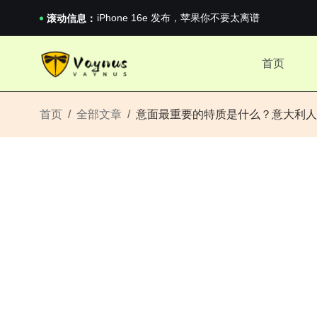
iPhone 16e 发布，苹果你不要太离谱
2026澳网男单收官：全满贯对上全满亚，德约...
滚动信息：
《巅峰守卫 Highguard》正式上线，官...
iPhone 16e 发布，苹果你不要太离谱
首页
2026澳网男单收官：全满贯对上全满亚，德约...
《巅峰守卫 Highguard》正式上线，官...
iPhone 16e 发布，苹果你不要太离谱
首页
全部文章
意面最重要的特质是什么？意大利人最