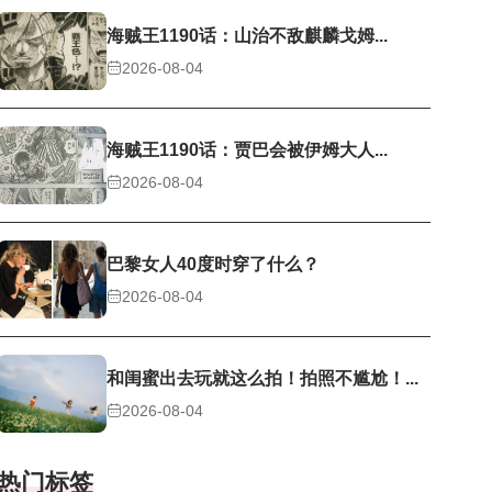
海贼王1190话：山治不敌麒麟戈姆...
2026-08-04
海贼王1190话：贾巴会被伊姆大人...
2026-08-04
巴黎女人40度时穿了什么？
2026-08-04
和闺蜜出去玩就这么拍！拍照不尴尬！...
2026-08-04
热门标签