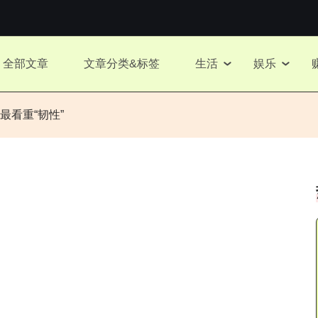
全部文章
文章分类&标签
生活
娱乐
看重“韧性”