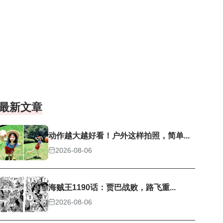
最新文章
动作越大越好看！户外这样拍照，简单...
2026-08-06
海贼王1190话：贾巴战败，路飞重...
2026-08-06