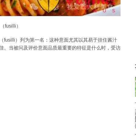
usilli）
（fusilli）列为第一名：这种意面尤其以其易于挂住酱汁
质更佳。当被问及评价意面品质最重要的特征是什么时，受访