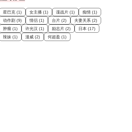
星巴克 (1)
女主播 (1)
谍战片 (1)
痴情 (1)
动作剧 (9)
情侣 (1)
台片 (2)
夫妻关系 (2)
肿瘤 (1)
许光汉 (1)
励志片 (2)
日本 (17)
辣妹 (1)
漫威 (2)
何超盈 (1)