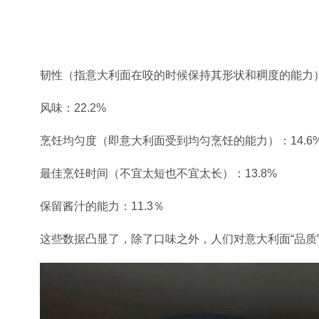
韧性（指意大利面在咬的时候保持其形状和稠度的能力）：
风味：22.2%
烹饪均匀度（即意大利面受到均匀烹饪的能力）：14.6
最佳烹饪时间（不宜太短也不宜太长）：13.8%
保留酱汁的能力：11.3％
这些数据凸显了，除了口味之外，人们对意大利面“品质