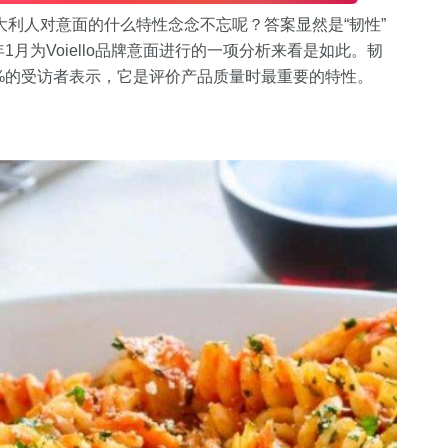
利人对意面的什么特性念念不忘呢？答案显然是“韧性”
2025年1月为Voiello品牌意面进行的一项分析来看是如此。韧
3%的受访者表示，它是评价产品质量时最重要的特性。