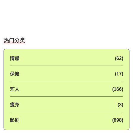
热门分类
情感
(62)
保健
(17)
艺人
(166)
瘦身
(3)
影剧
(898)