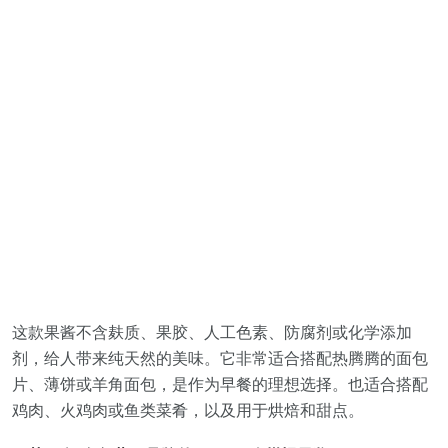
这款果酱不含麸质、果胶、人工色素、防腐剂或化学添加
剂，给人带来纯天然的美味。它非常适合搭配热腾腾的面包
片、薄饼或羊角面包，是作为早餐的理想选择。也适合搭配
鸡肉、火鸡肉或鱼类菜肴，以及用于烘焙和甜点。