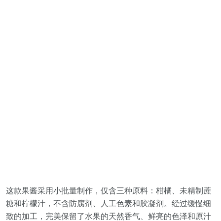
这款果酱采用小批量制作，仅含三种原料：柑橘、未精制蔗
糖和柠檬汁，不含防腐剂、人工色素和胶凝剂。经过缓慢细
致的加工，完美保留了水果的天然香气、鲜亮的色泽和原汁