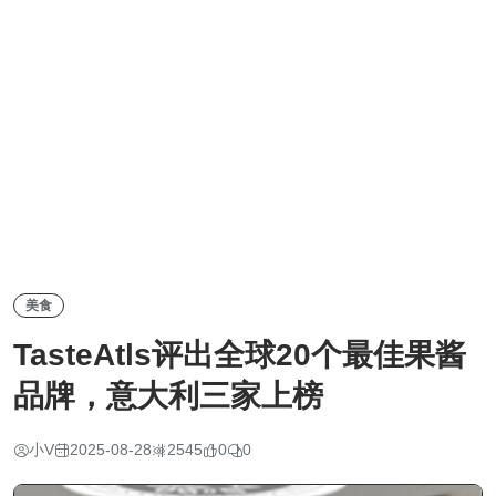
美食
TasteAtls评出全球20个最佳果酱
品牌，意大利三家上榜
小V
2025-08-28
2545
0
0