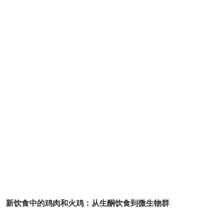
新饮食中的鸡肉和火鸡：从生酮饮食到微生物群