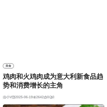
美食
鸡肉和火鸡肉成为意大利新食品趋
势和消费增长的主角
小V
2025-06-19
2642
0
0