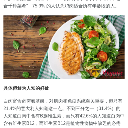
合千种菜肴”，75.9% 的人认为鸡肉适合所有年龄段的人。
具体但鲜为人知的好处
白肉富含必需氨基酸，对肌肉和免疫系统至关重要，但只有
21.4%的意大利人知道这一点。不到三分之一（31.4%）的
人知道白肉中含有B族维生素，而只有42.6%的人知道白肉中
含有维生素B12，而维生素B12是植物性食物中缺乏的必需