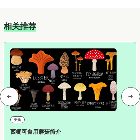
相关推荐
美食
西餐可食用蘑菇简介