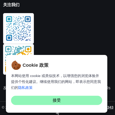
关注我们
Cookie 政策
本网站使用 cookie 或类似技术，以增强您的浏览体验并
提供个性化建议。继续使用我们的网站，即表示您同意我
们的
隐私政策
友情链接：
动漫派
在线图片处理站
奈飞推荐
Hi,online tools
接受
©
2026. All rights reserved by
Vaynus
/ 备案号：
粤ICP备2024231343
号