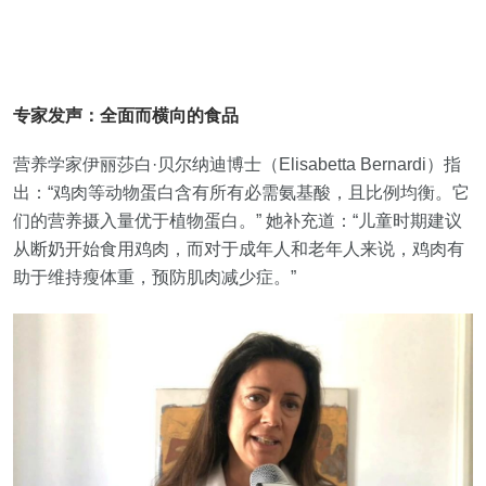
专家发声：全面而横向的食品
营养学家伊丽莎白·贝尔纳迪博士（Elisabetta Bernardi）指
出：“鸡肉等动物蛋白含有所有必需氨基酸，且比例均衡。它
们的营养摄入量优于植物蛋白。” 她补充道：“儿童时期建议
从断奶开始食用鸡肉，而对于成年人和老年人来说，鸡肉有
助于维持瘦体重，预防肌肉减少症。”