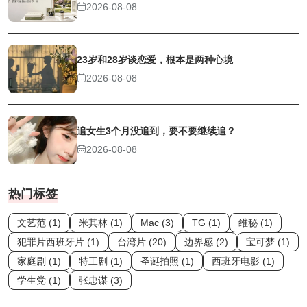
2026-08-08
23岁和28岁谈恋爱，根本是两种心境
2026-08-08
追女生3个月没追到，要不要继续追？
2026-08-08
热门标签
文艺范 (1)
米其林 (1)
Mac (3)
TG (1)
维秘 (1)
犯罪片西班牙片 (1)
台湾片 (20)
边界感 (2)
宝可梦 (1)
家庭剧 (1)
特工剧 (1)
圣诞拍照 (1)
西班牙电影 (1)
学生党 (1)
张忠谋 (3)