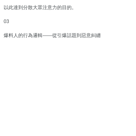
以此達到分散大眾注意力的目的。
03
爆料人的行為邏輯——從引爆話題到惡意糾纏