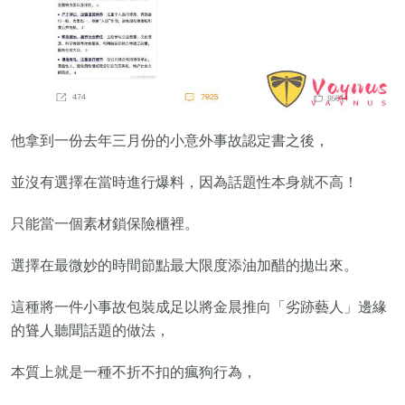
他拿到一份去年三月份的小意外事故認定書之後，
並沒有選擇在當時進行爆料，因為話題性本身就不高！
只能當一個素材鎖保險櫃裡。
選擇在最微妙的時間節點最大限度添油加醋的拋出來。
這種將一件小事故包裝成足以將金晨推向「劣跡藝人」邊緣
的聳人聽聞話題的做法，
本質上就是一種不折不扣的瘋狗行為，