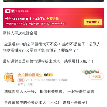
爆料人再次喊話金晨：
“金晨道歉中的公關話術大可不必！ 誰都不是傻子！公眾人
物應當樹立起公眾種形象 你做到了哪條兒？”
最新還對金晨的警情通報提出訴求，感覺爆料人瘋了！