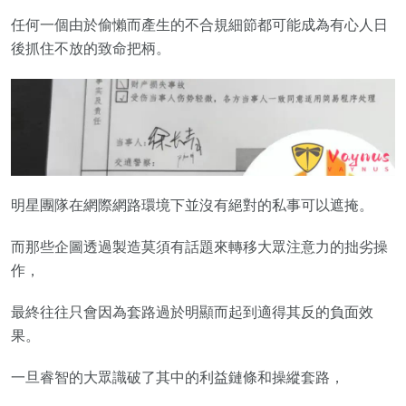
任何一個由於偷懶而產生的不合規細節都可能成為有心人日
後抓住不放的致命把柄。
明星團隊在網際網路環境下並沒有絕對的私事可以遮掩。
而那些企圖透過製造莫須有話題來轉移大眾注意力的拙劣操
作，
最終往往只會因為套路過於明顯而起到適得其反的負面效
果。
一旦睿智的大眾識破了其中的利益鏈條和操縱套路，