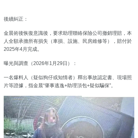
後續糾正：
金晨術後恢復意識後，要求助理聯絡保險公司撤銷理賠，本
人全額承擔所有損失（車損、設施、民房維修等），賠付於
2025年4月完成。
曝光與調查（2026年1月29日）：
一名爆料人（疑似狗仔或知情者）釋出事故認定書、現場照
片等證據，指金晨“肇事逃逸+助理頂包+疑似騙保”。