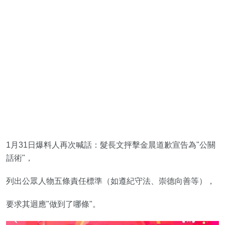
1月31日爆料人再次喊話：髮長文抨擊金晨道歉宣告為"公關
話術"，
列出公眾人物五條責任標準（如遵紀守法、崇德向善等），
要求其迴應"做到了哪條"。