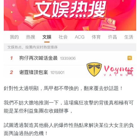
針對性太過明顯，馬甲都不帶換的，翻來覆去炒話題！
我們不妨大膽地推測一下，這場瘋狂攻擊的背後真相極有可
能是某些利益集團在收錢辦事，
試圖透過製造其他藝人的爆炸性熱點來解決某位大女主的負
面輿論過熱的危機！