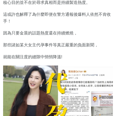
核心目的並不在於尋求真相而是持續製造熱度。
這或許也解釋了為什麼即便在警方通報後爆料人依然不肯收
手！
因為只要金晨的話題熱度還在持續燃燒，
那些諸如某大女主代孕事件等真正嚴重的負面新聞，
就能在關注度的縫隙中悄悄降溫!