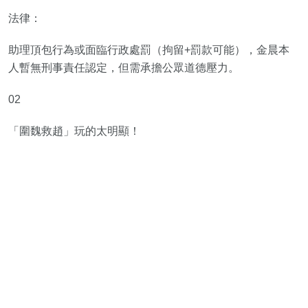
法律：
助理頂包行為或面臨行政處罰（拘留+罰款可能），金晨本
人暫無刑事責任認定，但需承擔公眾道德壓力。
02
「圍魏救趙」玩的太明顯！