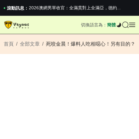
iPhone 16e 釋出，蘋果你不要太離譜
2026澳網男單收官：全滿貫對上全滿亞，德約...
滾動訊息：
《巔峰守衛 Highguard》正式上線，官...
iPhone 16e 釋出，蘋果你不要太離譜
切換語言為：
簡體
2026澳網男單收官：全滿貫對上全滿亞，德約...
《巔峰守衛 Highguard》正式上線，官...
iPhone 16e 釋出，蘋果你不要太離譜
首頁
全部文章
死咬金晨！爆料人吃相噁心！另有目的？