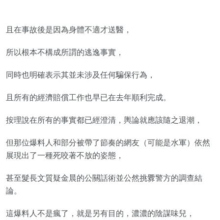
且在事故後是因為身體不適才送醫，
所以根本不構成所謂的逃逸事實，
同時也明確表示其並未涉及任何騙保行為，
且所有的經濟賠償工作也早已在去年順利完成。
按理說在所有的事實都已經澄清，輿論就應該隨之退潮，
但那位爆料人和部分被帶了節奏的網友（可能是水軍）依然
展現出了一種死咬著不放的姿態，
甚至髮長文質疑金晨的公關話術並公然挑釁警方的調查結
論。
這爆料人不是瘋了，就是另有目的，濃濃的陰謀味兒，