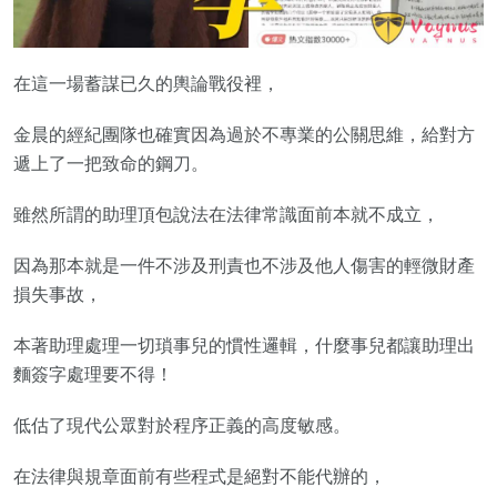
在這一場蓄謀已久的輿論戰役裡，
金晨的經紀團隊也確實因為過於不專業的公關思維，給對方
遞上了一把致命的鋼刀。
雖然所謂的助理頂包說法在法律常識面前本就不成立，
因為那本就是一件不涉及刑責也不涉及他人傷害的輕微財產
損失事故，
本著助理處理一切瑣事兒的慣性邏輯，什麼事兒都讓助理出
麵簽字處理要不得！
低估了現代公眾對於程序正義的高度敏感。
在法律與規章面前有些程式是絕對不能代辦的，