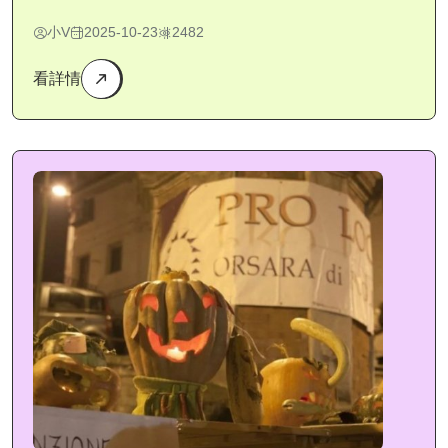
小V
2025-10-23
2482
看詳情