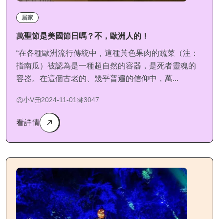
居家
萬聖節是美國節日嗎？不，歐洲人的！
“在各種歐洲流行傳統中，這種黃色果肉的蔬菜（注：
指南瓜）被認為是一種超自然的容器，是死者靈魂的
容器。在這個古老的、幾乎普遍的信仰中，萬...
小V
2024-11-01
3047
看詳情