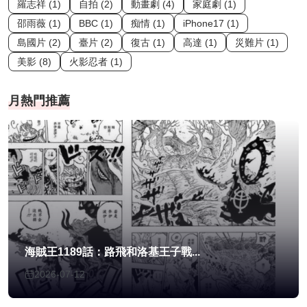
羅志祥 (1)
自拍 (2)
動畫劇 (4)
家庭劇 (1)
邵雨薇 (1)
BBC (1)
痴情 (1)
iPhone17 (1)
島國片 (2)
臺片 (2)
復古 (1)
高達 (1)
災難片 (1)
美影 (8)
火影忍者 (1)
月熱門推薦
海賊王1189話：路飛和洛基王子戰...
2026-07-12