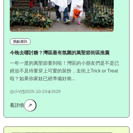
熱點資訊
今晚去哪討糖？灣區最有氛圍的萬聖節街區推薦
一年一度的萬聖節要到啦！灣區的小朋友們是不是已
經迫不及待要穿上可愛的裝扮，去街上Trick or Treat
啦？如果你家娃已經準備好南...
小V
2025-10-23
2529
看詳情