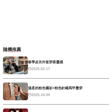
隨機推薦
春季皮衣外套穿搭靈感
2025-02-17
溫柔的粉色襯衫+粉色針織馬甲疊穿
2025-10-09