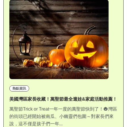
熱點資訊
美國灣區家長收藏！萬聖節最全遛娃&家庭活動推薦！
萬聖節Trick or Treat一年一度的萬聖節快到了！🎃灣區
的街頭已經開始被南瓜、小幽靈們包圍～對家長們來
說，這不僅是孩子們一年...