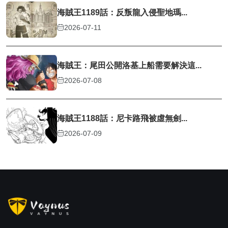
海賊王1189話：反叛龍入侵聖地瑪...
2026-07-11
海賊王：尾田公開洛基上船需要解決這...
2026-07-08
海賊王1188話：尼卡路飛被虛無劍...
2026-07-09