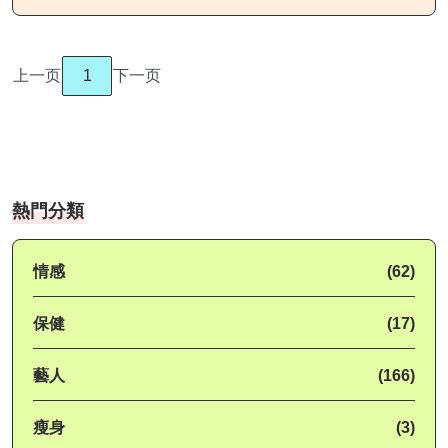
上一页
1
下一页
熱門分類
情感
(62)
保健
(17)
藝人
(166)
瘦身
(3)