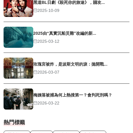
黑道BL日劇《殺死你的旅途》，賤攻...
2025-10-09
2025由“真實沉船災難”改編的新...
2025-03-12
玫瑰宮被炸，是波斯文明的淚：拋開戰...
2026-03-07
梅姨落被捕為何上熱搜第一？會判死刑嗎？
2026-03-22
熱門標籤