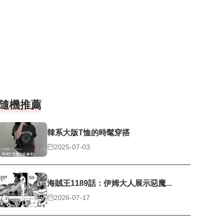
隨機推薦
韓系大版T恤的時髦穿搭
2025-07-03
海賊王1189話：伊姆大人展示惡魔...
2026-07-17