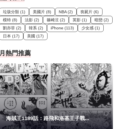
垃圾分類 (1)
美國片 (8)
NBA (2)
喪屍片 (6)
模特 (8)
法影 (2)
篠崎泫 (2)
英影 (1)
暗戀 (2)
劉亦菲 (2)
韓系 (2)
iPhone (113)
少女感 (1)
日本 (17)
美國 (17)
月熱門推薦
海賊王1189話：路飛和洛基王子戰...
2026-07-12