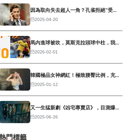
因為取向失去超人一角？孔雀拒絕“受...
2025-04-20
馬內進球被吹，莫斯克拉頭球中柱，我...
2026-02-01
韓國極品女神網紅！極致腰臀比例，充...
2025-01-12
又一生猛新劇《凶宅專賣店》，目測爆...
2025-06-26
熱門標籤