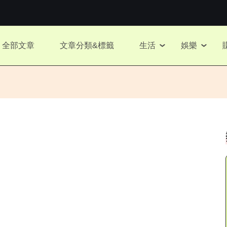
全部文章
文章分類&標籤
生活
娛樂