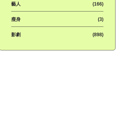
藝人
(166)
瘦身
(3)
影劇
(898)