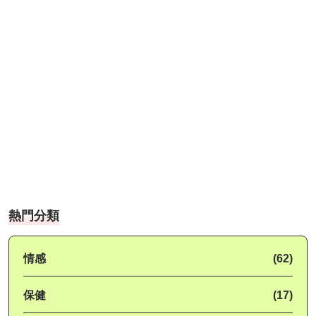
熱門分類
情感
(62)
保健
(17)