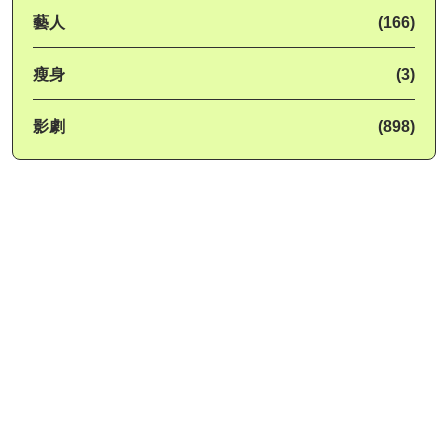
藝人
(166)
瘦身
(3)
影劇
(898)