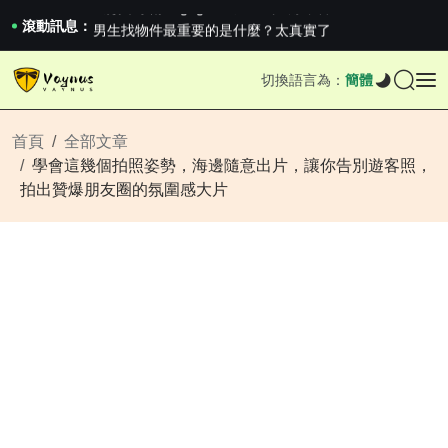
《巔峰守衛 Highguard》正式上線，官...
男生找物件最重要的是什麼？太真實了
滾動訊息：
2026澳網男單收官：全滿貫對上全滿亞，德約...
《巔峰守衛 Highguard》正式上線，官...
切換語言為：
簡體
男生找物件最重要的是什麼？太真實了
2026澳網男單收官：全滿貫對上全滿亞，德約...
《巔峰守衛 Highguard》正式上線，官...
首頁
全部文章
學會這幾個拍照姿勢，海邊隨意出片，讓你告別遊客照，
拍出贊爆朋友圈的氛圍感大片