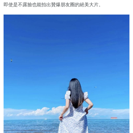
即使是不露臉也能拍出贊爆朋友圈的絕美大片。