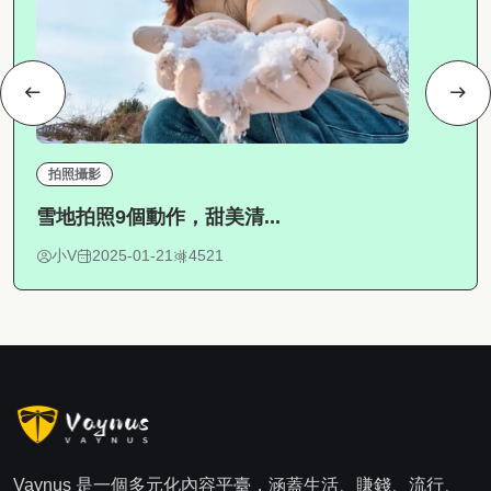
拍照攝影
雪地拍照9個動作，甜美清...
小V
2025-01-21
4521
Vaynus 是一個多元化內容平臺，涵蓋生活、賺錢、流行、