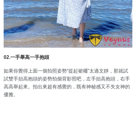
02.一手舉高一手抱頭
如果你覺得上面一個拍照姿勢“提起裙襬”太過文靜，那就試
試雙手抬高抱頭的姿勢拍個背影照吧，左手抬高抱頭，右手
高高舉起來。拍出來超有感覺的，既有神秘感又不失女神的
優雅。