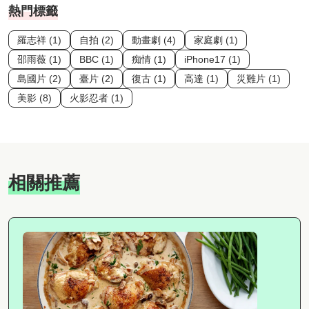
熱門標籤
羅志祥 (1)
自拍 (2)
動畫劇 (4)
家庭劇 (1)
邵雨薇 (1)
BBC (1)
痴情 (1)
iPhone17 (1)
島國片 (2)
臺片 (2)
復古 (1)
高達 (1)
災難片 (1)
美影 (8)
火影忍者 (1)
相關推薦