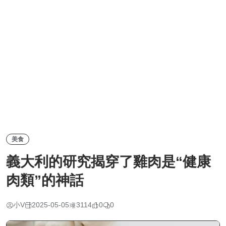
美食
義大利的研究揭穿了雞肉是“健康
肉類”的神話
小V
2025-05-05
3114
0
0