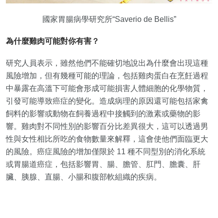
國家胃腸病學研究所“Saverio de Bellis”
為什麼雞肉可能對你有害？
研究人員表示，雖然他們不能確切地說出為什麼會出現這種
風險增加，但有幾種可能的理論，包括雞肉蛋白在烹飪過程
中暴露在高溫下可能會形成可能損害人體細胞的化學物質，
引發可能導致癌症的變化。造成病理的原因還可能包括家禽
飼料的影響或動物在飼養過程中接觸到的激素或藥物的影
響。雞肉對不同性別的影響百分比差異很大，這可以透過男
性與女性相比所吃的食物數量來解釋，這會使他們面臨更大
的風險。癌症風險的增加僅限於 11 種不同型別的消化系統
或胃腸道癌症，包括影響胃、腸、膽管、肛門、膽囊、肝
臟、胰腺、直腸、小腸和腹部軟組織的疾病。