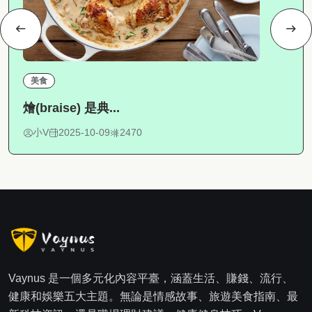
美食
燴(braise) 是典...
小V
2025-10-09
2470
Vaynus 是一個多元化內容平臺，涵蓋生活、賺錢、流行、
健康和娛樂五大主題。無論是情感故事、旅遊美食指南、最