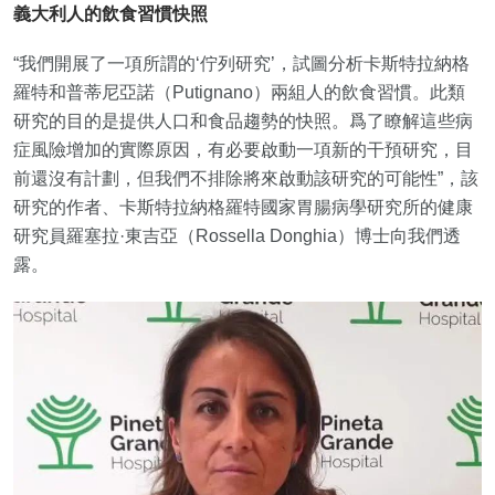
義大利人的飲食習慣快照
“我們開展了一項所謂的‘佇列研究’，試圖分析卡斯特拉納格
羅特和普蒂尼亞諾（Putignano）兩組人的飲食習慣。此類
研究的目的是提供人口和食品趨勢的快照。爲了瞭解這些病
症風險增加的實際原因，有必要啟動一項新的干預研究，目
前還沒有計劃，但我們不排除將來啟動該研究的可能性”，該
研究的作者、卡斯特拉納格羅特國家胃腸病學研究所的健康
研究員羅塞拉·東吉亞（Rossella Donghia）博士向我們透
露。