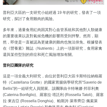
普利亞大區的一支研究小組經過 19 年的研究，發表了一項
研究，探討了食用雞肉的風險。
多年來，過量食用紅肉因其對心血管系統和其他對人類健康
的重要後果以及對氣候危機的影響而受到抨擊。然而，顯
然，即使是一直被認為更健康的雞肉也無法倖免。根據發表
在《營養素》雜誌（Nutrients）上的一項新研究，食用家禽
還與某些型別的癌症和死亡風險增加有關。
普利亞團隊的研究
這是一項全義大利研究，由位於普利亞大區卡斯特拉納格羅
特（Castellana Grotte）的國家胃腸病學研究所“Saverio de
Bellis”的一組研究人員開展。該團隊由卡特琳娜·邦菲利奧
(Caterina Bonfiglio)、羅塞拉·塔託利 (Rossella Tatoli)、羅塞
拉·東吉亞 (Rossella Donghia)、帕斯誇·萊蒂齊亞·佩索萊