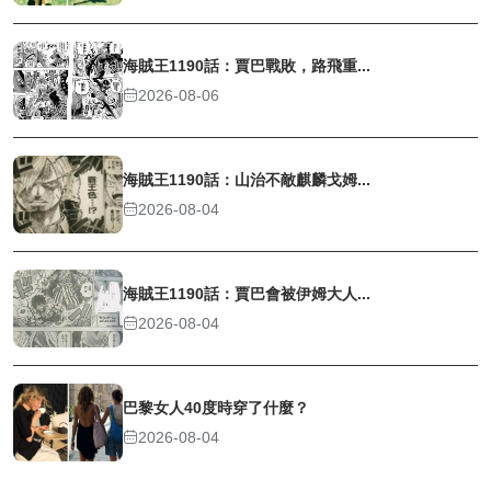
海賊王1190話：賈巴戰敗，路飛重...
2026-08-06
海賊王1190話：山治不敵麒麟戈姆...
2026-08-04
海賊王1190話：賈巴會被伊姆大人...
2026-08-04
巴黎女人40度時穿了什麼？
2026-08-04