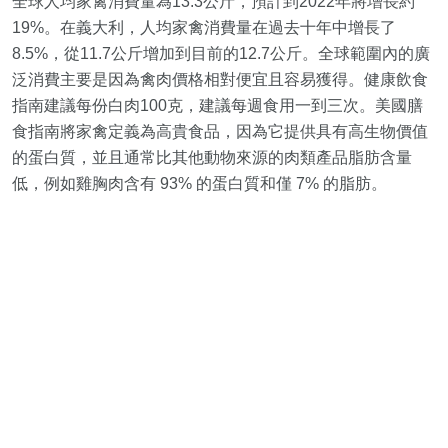
全球人均家禽消費量為13.3公斤，預計到2022年將增長約
19%。在義大利，人均家禽消費量在過去十年中增長了
8.5%，從11.7公斤增加到目前的12.7公斤。全球範圍內的廣
泛消費主要是因為禽肉價格相對便宜且容易獲得。健康飲食
指南建議每份白肉100克，建議每週食用一到三次。美國膳
食指南將家禽定義為高貴食品，因為它提供具有高生物價值
的蛋白質，並且通常比其他動物來源的肉類產品脂肪含量
低，例如雞胸肉含有 93% 的蛋白質和僅 7% 的脂肪。