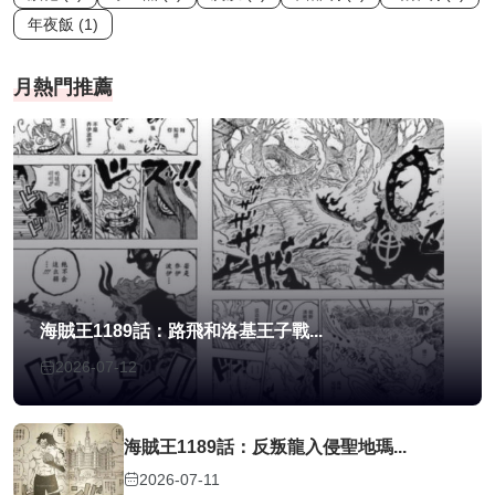
年夜飯 (1)
月熱門推薦
海賊王1189話：路飛和洛基王子戰...
2026-07-12
海賊王1189話：反叛龍入侵聖地瑪...
2026-07-11