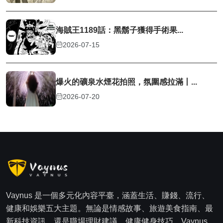
海賊王1189話：黑鬍子獲得手術果...
2026-07-15
爆火的礦泉水煙花拍照，氛圍感拉滿丨...
2026-07-20
Vaynus 是一個多元化內容平臺，涵蓋生活、賺錢、流行、
健康和娛樂五大主題。無論是情感故事、旅遊美食指南、最
新科技資訊，還是職場理財建議、健康健身技巧，Vaynus