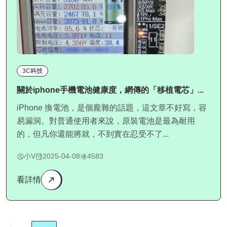
3C科技
關於iphone手機電池健康度，網傳的「移植電芯」...
iPhone 換電池，是個龐雜的話題，這文章不好寫，容
易漏洞。對普通使用者來說，原裝電池是最為耐用
的，但凡你還能將就，不到實在忍受不了...
小V
2025-04-08
4583
看詳情