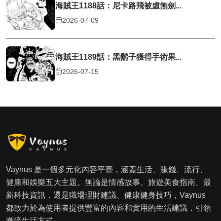
海賊王1188話：尼卡路飛被虛無劍...
2026-07-09
海賊王1189話：黑鬍子獲得手術果...
2026-07-15
Vaynus 是一個多元化內容平臺，涵蓋生活、賺錢、流行、
健康和娛樂五大主題。無論是情感故事、旅遊美食指南、最
新科技資訊，還是職場理財建議、健康健身技巧，Vaynus
都致力於為使用者提供豐富的內容和實用的生活建議，引領
潮流生活方式。