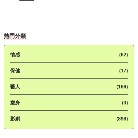
熱門分類
情感
(62)
保健
(17)
藝人
(166)
瘦身
(3)
影劇
(898)