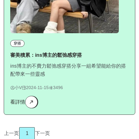
穿搭
審美積累：ins博主的鬆弛感穿搭
ins博主的不費力鬆弛感穿搭分享一組希望能給你的搭
配帶來一些靈感
小V
2024-11-15
3496
看詳情
上一页
1
下一页