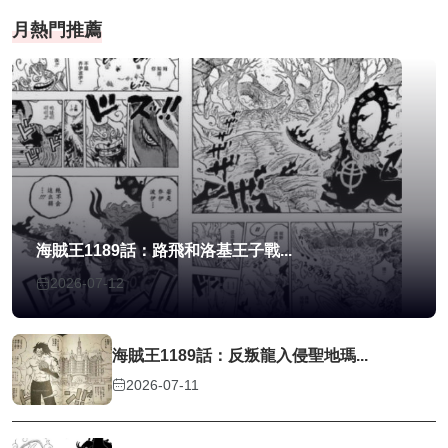
月熱門推薦
海賊王1189話：路飛和洛基王子戰...
2026-07-12
海賊王1189話：反叛龍入侵聖地瑪...
2026-07-11