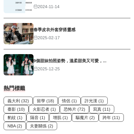
2024-11-14
春季皮衣外套穿搭靈感
2025-02-17
9個甜妹拍照姿勢，溫柔甜美又可愛，...
2025-12-25
熱門標籤
義大利 (32)
留學 (18)
情侶 (1)
許光漢 (1)
臺影 (10)
火影忍者 (1)
恐怖片 (72)
寫真 (11)
豹紋 (1)
隔音 (1)
增肌 (1)
驅魔片 (2)
跨年 (11)
NBA (2)
夫妻關係 (2)