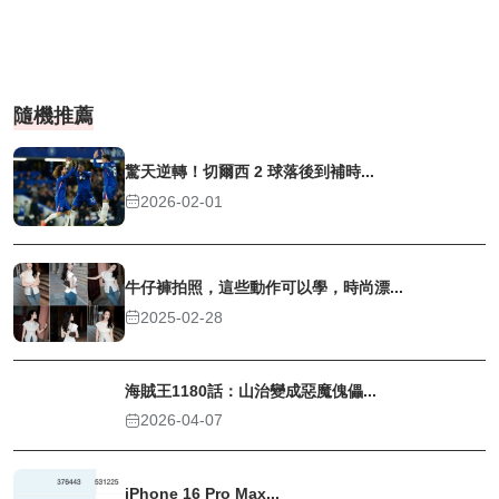
隨機推薦
驚天逆轉！切爾西 2 球落後到補時...
2026-02-01
牛仔褲拍照，這些動作可以學，時尚漂...
2025-02-28
海賊王1180話：山治變成惡魔傀儡...
2026-04-07
iPhone 16 Pro Max...