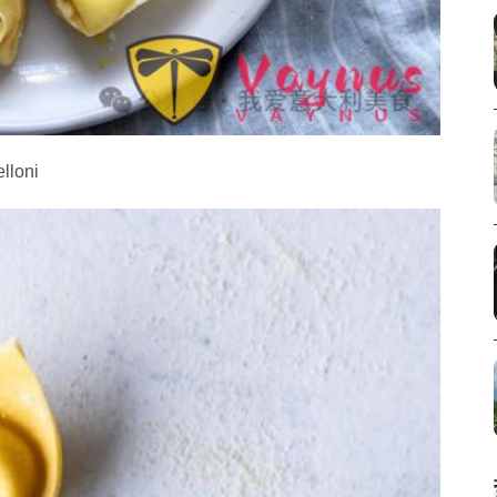
elloni