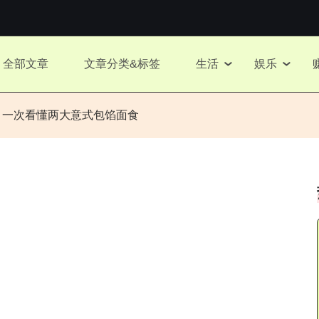
全部文章
文章分类&标签
生活
娱乐
什么区别？一次看懂两大意式包馅面食