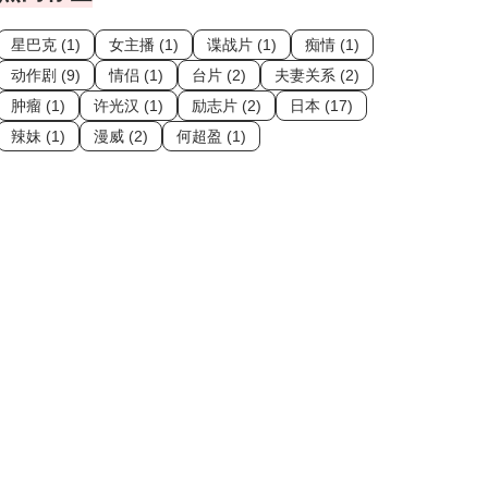
星巴克 (1)
女主播 (1)
谍战片 (1)
痴情 (1)
动作剧 (9)
情侣 (1)
台片 (2)
夫妻关系 (2)
肿瘤 (1)
许光汉 (1)
励志片 (2)
日本 (17)
辣妹 (1)
漫威 (2)
何超盈 (1)