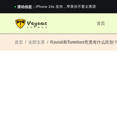
iPhone 16e 发布，苹果你不要太离谱
2026澳网男单收官：全满贯对上全满亚，德约...
滚动信息：
《巅峰守卫 Highguard》正式上线，官...
iPhone 16e 发布，苹果你不要太离谱
首页
2026澳网男单收官：全满贯对上全满亚，德约...
《巅峰守卫 Highguard》正式上线，官...
iPhone 16e 发布，苹果你不要太离谱
首页
全部文章
Ravioli和Tortelloni究竟有