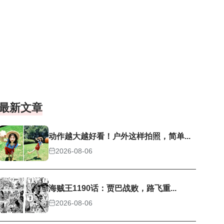
最新文章
动作越大越好看！户外这样拍照，简单...
2026-08-06
海贼王1190话：贾巴战败，路飞重...
2026-08-06