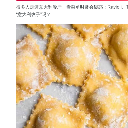
很多人走进意大利餐厅，看菜单时常会疑惑：Ravioli、Torte
“意大利饺子”吗？