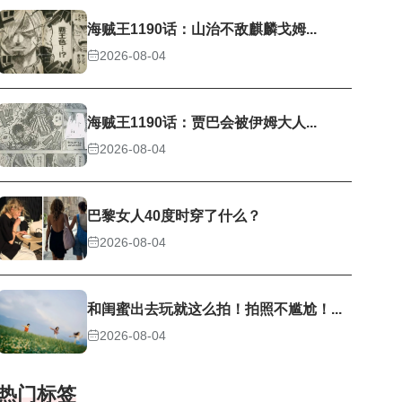
海贼王1190话：山治不敌麒麟戈姆...
2026-08-04
海贼王1190话：贾巴会被伊姆大人...
2026-08-04
巴黎女人40度时穿了什么？
2026-08-04
和闺蜜出去玩就这么拍！拍照不尴尬！...
2026-08-04
热门标签