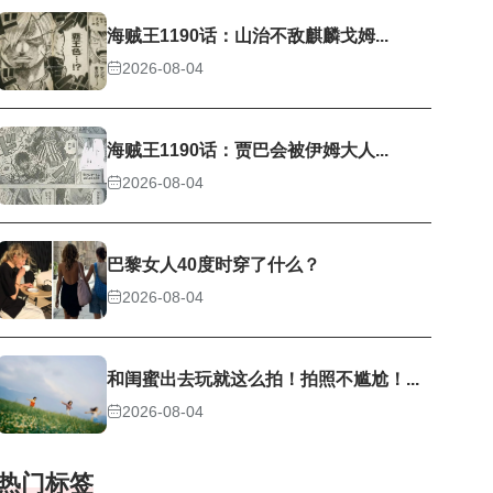
海贼王1190话：山治不敌麒麟戈姆...
2026-08-04
海贼王1190话：贾巴会被伊姆大人...
2026-08-04
巴黎女人40度时穿了什么？
2026-08-04
和闺蜜出去玩就这么拍！拍照不尴尬！...
2026-08-04
热门标签