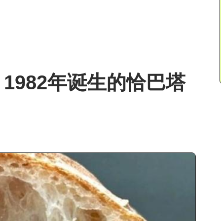
1982年诞生的恰巴塔
？