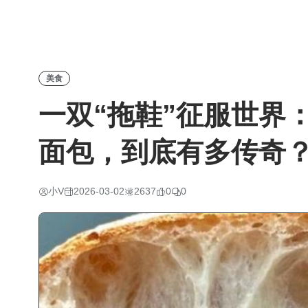
美食
一双“拖鞋”征服世界：
面包，到底有多传奇
小V
2026-03-02
2637
0
0