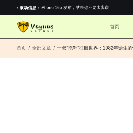
iPhone 16e 发布，苹果你不要太离谱
2026澳网男单收官：全满贯对上全满亚，德约...
滚动信息：
《巅峰守卫 Highguard》正式上线，官...
iPhone 16e 发布，苹果你不要太离谱
首页
2026澳网男单收官：全满贯对上全满亚，德约...
《巅峰守卫 Highguard》正式上线，官...
iPhone 16e 发布，苹果你不要太离谱
首页
全部文章
一双“拖鞋”征服世界：1982年诞