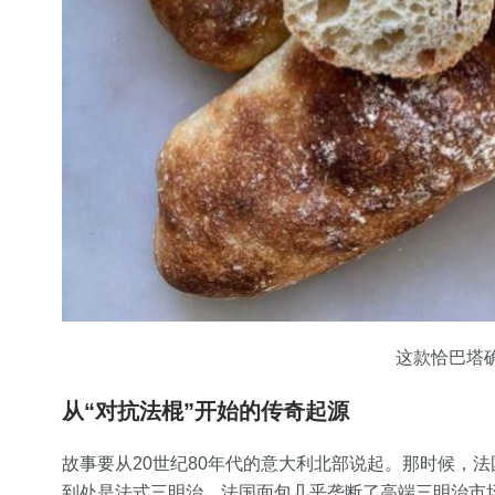
这款恰巴塔确
从“对抗法棍”开始的传奇起源
故事要从20世纪80年代的意大利北部说起。那时候，法国
到处是法式三明治，法国面包几乎垄断了高端三明治市场