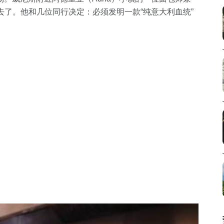
）看不下去了。他和几位同行决定：必须发明一款“纯意大利血统”