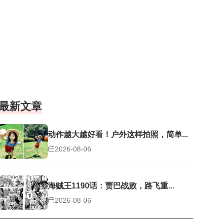
最新文章
动作越大越好看！户外这样拍照，简单...
2026-08-06
海贼王1190话：贾巴战败，路飞重...
2026-08-06