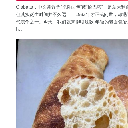
Ciabatta，中文常译为“拖鞋面包”或“恰巴塔”，是
但其实诞生时间并不久远——1982年才正式问世，却
代表作之一。今天，我们就来聊聊这款“年轻的老面包”
味。