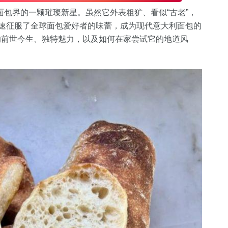
意大利面包界的一颗璀璨新星。虽然它外表粗犷、看似“古老”，
迅速征服了全球面包爱好者的味蕾，成为现代意大利面包的
的前世今生、独特魅力，以及如何在家尝试它的地道风