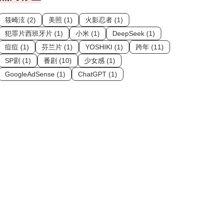
筱崎泫 (2)
美照 (1)
火影忍者 (1)
犯罪片西班牙片 (1)
小米 (1)
DeepSeek (1)
痘痘 (1)
芬兰片 (1)
YOSHIKI (1)
跨年 (11)
SP剧 (1)
番剧 (10)
少女感 (1)
GoogleAdSense (1)
ChatGPT (1)