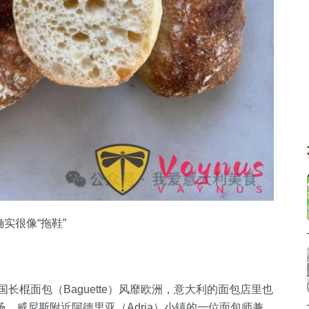
实很像“拖鞋”
长棍面包（Baguette）风靡欧洲，意大利的面包店里也
。威尼斯附近阿德里亚（Adria）小镇的一位面包师兼