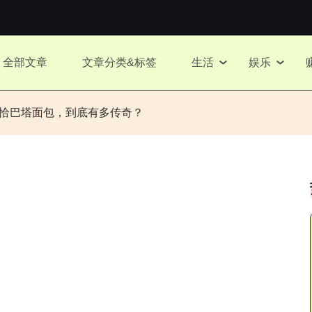
全部文章
文章分类&标签
生活
娱乐
生的恰巴塔面包，到底有多传奇？