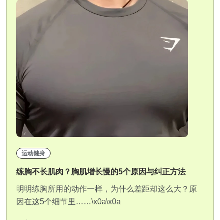
运动健身
练胸不长肌肉？胸肌增长慢的5个原因与纠正方法
明明练胸所用的动作一样，为什么差距却这么大？原
因在这5个细节里……\x0a\x0a