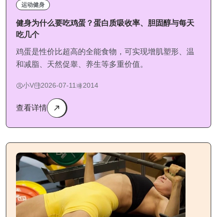
运动健身
健身为什么要吃鸡蛋？蛋白质吸收率、胆固醇与每天
吃几个
鸡蛋是性价比超高的全能食物，可实现增肌塑形、温
和减脂、天然促睾、养生等多重价值。
小V
2026-07-11
2014
查看详情