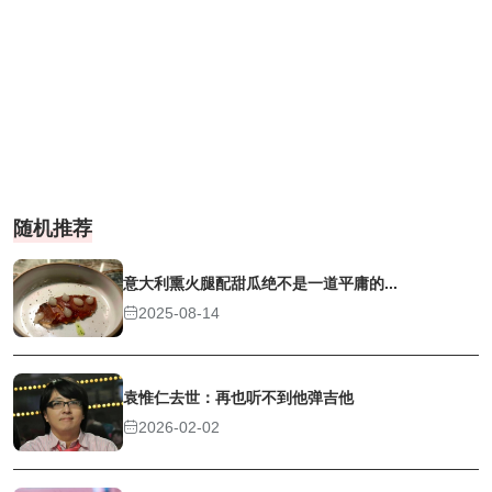
随机推荐
意大利熏火腿配甜瓜绝不是一道平庸的...
2025-08-14
袁惟仁去世：再也听不到他弹吉他
2026-02-02