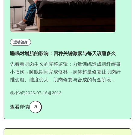
运动健身
睡眠对增肌的影响：四种关键激素与每天该睡多久
先看看肌肉生长的完整逻辑：力量训练造成肌纤维微
小损伤→睡眠期间完成修补→身体超量修复让肌肉纤
维变粗、维度变大。肌肉修复与合成的黄金阶段...
小V
2026-07-16
2013
查看详情