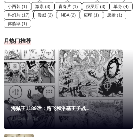
小西装 (1)
激素 (3)
青春片 (1)
俄罗斯 (3)
单身 (4)
科幻片 (17)
漫威 (2)
NBA (2)
痘印 (1)
唐嫣 (1)
体脂率 (1)
月热门推荐
海贼王1189话：路飞和洛基王子战...
2026-07-12