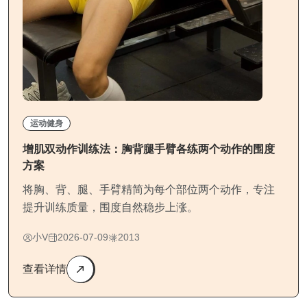
运动健身
增肌双动作训练法：胸背腿手臂各练两个动作的围度
方案
将胸、背、腿、手臂精简为每个部位两个动作，专注
提升训练质量，围度自然稳步上涨。
小V
2026-07-09
2013
查看详情