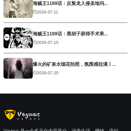
海贼王1189话：反叛龙入侵圣地玛...
2026-07-11
海贼王1189话：黑胡子获得手术果...
2026-07-15
爆火的矿泉水烟花拍照，氛围感拉满丨...
2026-07-20
Vaynus 是一个多元化内容平台，涵盖生活、赚钱、流行、