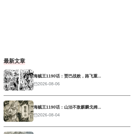
最新文章
海贼王1190话：贾巴战败，路飞重...
2026-08-06
海贼王1190话：山治不敌麒麟戈姆...
2026-08-04