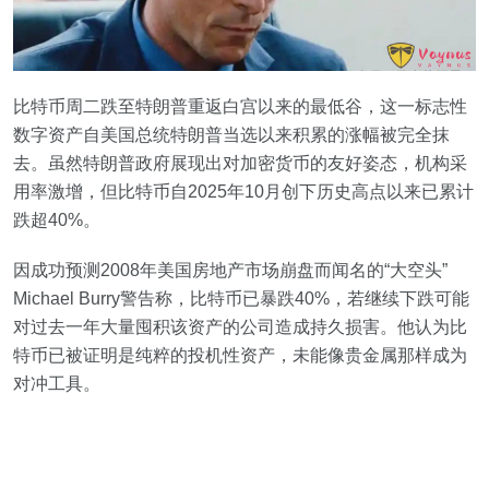
比特币周二跌至特朗普重返白宫以来的最低谷，这一标志性
数字资产自美国总统特朗普当选以来积累的涨幅被完全抹
去。虽然特朗普政府展现出对加密货币的友好姿态，机构采
用率激增，但比特币自2025年10月创下历史高点以来已累计
跌超40%。
因成功预测2008年美国房地产市场崩盘而闻名的“大空头”
Michael Burry警告称，比特币已暴跌40%，若继续下跌可能
对过去一年大量囤积该资产的公司造成持久损害。他认为比
特币已被证明是纯粹的投机性资产，未能像贵金属那样成为
对冲工具。