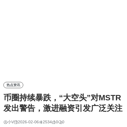
热点资讯
币圈持续暴跌，“大空头”对MSTR
发出警告，激进融资引发广泛关注
小V
2026-02-06
2534
0
0