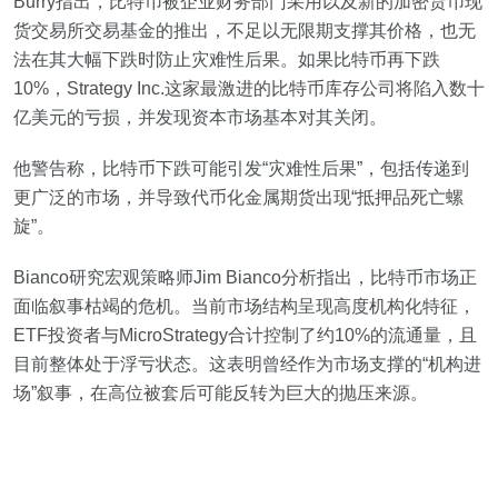
Burry指出，比特币被企业财务部门采用以及新的加密货币现
货交易所交易基金的推出，不足以无限期支撑其价格，也无
法在其大幅下跌时防止灾难性后果。如果比特币再下跌
10%，Strategy Inc.这家最激进的比特币库存公司将陷入数十
亿美元的亏损，并发现资本市场基本对其关闭。
他警告称，比特币下跌可能引发“灾难性后果”，包括传递到
更广泛的市场，并导致代币化金属期货出现“抵押品死亡螺
旋”。
Bianco研究宏观策略师Jim Bianco分析指出，比特币市场正
面临叙事枯竭的危机。当前市场结构呈现高度机构化特征，
ETF投资者与MicroStrategy合计控制了约10%的流通量，且
目前整体处于浮亏状态。这表明曾经作为市场支撑的“机构进
场”叙事，在高位被套后可能反转为巨大的抛压来源。