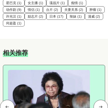
星巴克 (1)
女主播 (1)
谍战片 (1)
痴情 (1)
动作剧 (9)
情侣 (1)
台片 (2)
夫妻关系 (2)
肿瘤 (1)
许光汉 (1)
励志片 (2)
日本 (17)
辣妹 (1)
漫威 (2)
何超盈 (1)
相关推荐