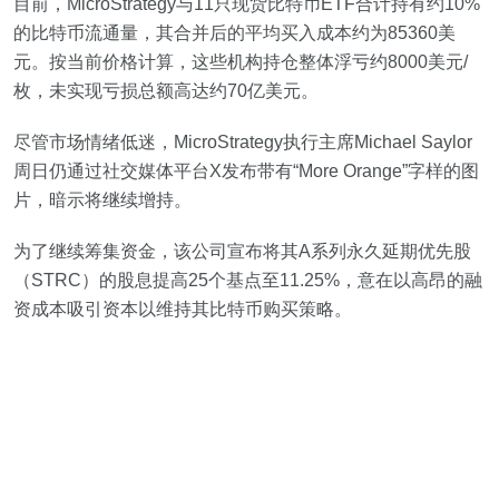
目前，MicroStrategy与11只现货比特币ETF合计持有约10%
的比特币流通量，其合并后的平均买入成本约为85360美
元。按当前价格计算，这些机构持仓整体浮亏约8000美元/
枚，未实现亏损总额高达约70亿美元。
尽管市场情绪低迷，MicroStrategy执行主席Michael Saylor
周日仍通过社交媒体平台X发布带有“More Orange”字样的图
片，暗示将继续增持。
为了继续筹集资金，该公司宣布将其A系列永久延期优先股
（STRC）的股息提高25个基点至11.25%，意在以高昂的融
资成本吸引资本以维持其比特币购买策略。