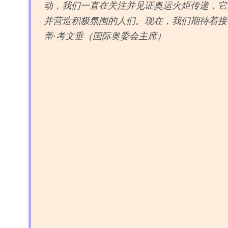
动，我们一直在关注并见证奥运火炬传递，它
并营造积极氛围的人们。现在，我们期待着接
蒂·考文垂（国际奥委会主席）