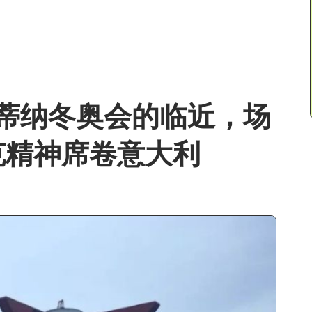
尔蒂纳冬奥会的临近，场
克精神席卷意大利