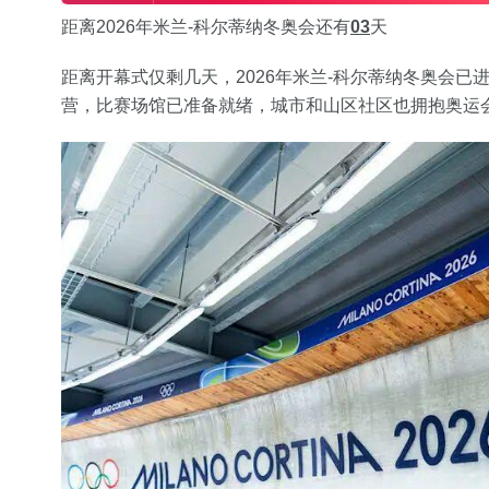
距离2026年米兰-科尔蒂纳冬奥会还有
03
天
距离开幕式仅剩几天，2026年米兰-科尔蒂纳冬奥会
营，比赛场馆已准备就绪，城市和山区社区也拥抱奥运