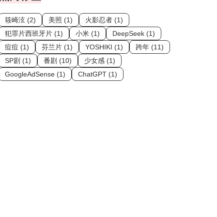
筱崎泫 (2)
美照 (1)
火影忍者 (1)
犯罪片西班牙片 (1)
小米 (1)
DeepSeek (1)
痘痘 (1)
芬兰片 (1)
YOSHIKI (1)
跨年 (11)
SP剧 (1)
番剧 (10)
少女感 (1)
GoogleAdSense (1)
ChatGPT (1)