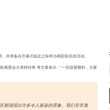
用，并准备在开幕式临近之际举办精彩纷呈的活动。
国际奥委会主席柯丝蒂·考文垂表示：“一切进展顺利，大家
区都涌现出许多令人振奋的景象。我们非常激