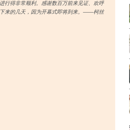
进行得非常顺利。感谢数百万前来见证、欢呼
下来的几天，因为开幕式即将到来。——柯丝