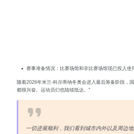
赛事准备情况：比赛场馆和非比赛场馆现已投入使
随着2026年米兰-科尔蒂纳冬奥会进入最后筹备阶段，
都很兴奋。运动员们也陆续抵达。”
一切进展顺利，我们看到城市内外以及周边地