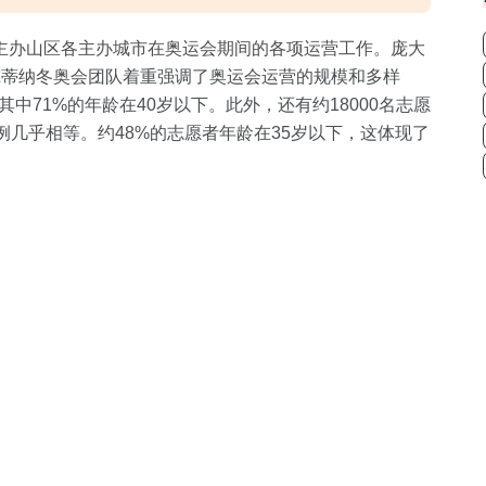
主办山区各主办城市在奥运会期间的各项运营工作。庞大
科尔蒂纳冬奥会团队着重强调了奥运会运营的规模和多样
其中71%的年龄在40岁以下。此外，还有约18000名志愿
例几乎相等。约48%的志愿者年龄在35岁以下，这体现了