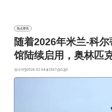
热点资讯
随着2026年米兰-科
馆陆续启用，奥林匹
小V
2026-02-04
2567
0
0