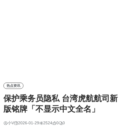
热点资讯
保护乘务员隐私 台湾虎航航司新
版铭牌「不显示中文全名」
小V
2026-01-29
2524
0
0