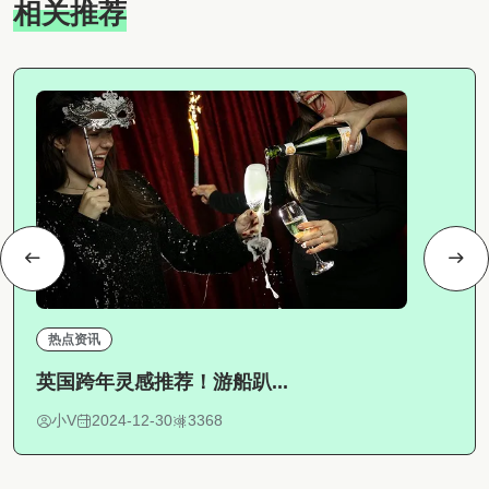
相关推荐
热点资讯
英国跨年灵感推荐！游船趴...
小V
2024-12-30
3368