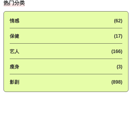
热门分类
情感
(62)
保健
(17)
艺人
(166)
瘦身
(3)
影剧
(898)