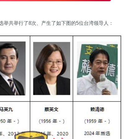
导人”选举共举行了8次、产生了如下图的5位台湾领导人：