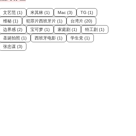
文艺范 (1)
米其林 (1)
Mac (3)
TG (1)
维秘 (1)
犯罪片西班牙片 (1)
台湾片 (20)
边界感 (2)
宝可梦 (1)
家庭剧 (1)
特工剧 (1)
圣诞拍照 (1)
西班牙电影 (1)
学生党 (1)
张忠谋 (3)