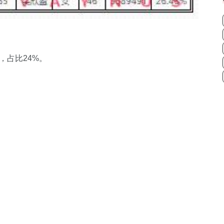
，占比24%。