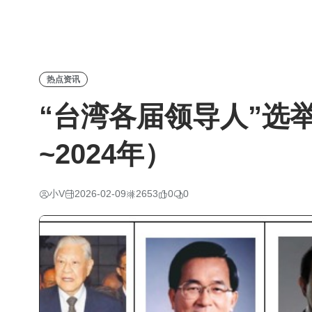
热点资讯
“台湾各届领导人”选举
~2024年）
小V
2026-02-09
2653
0
0