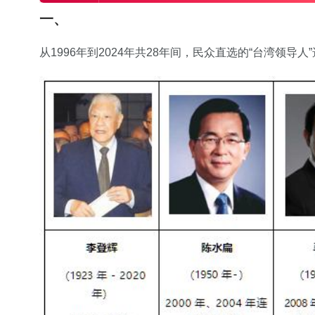
一、
从1996年到2024年共28年间，民众直选的“台湾领