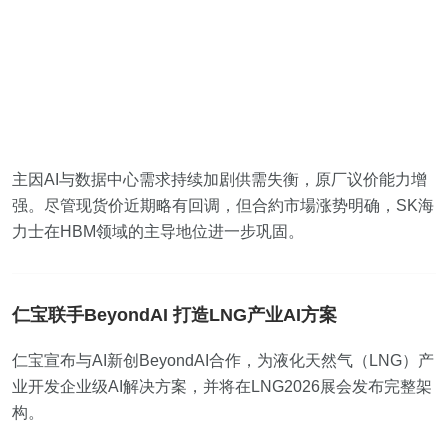
主因AI与数据中心需求持续加剧供需失衡，原厂议价能力增
强。尽管现货价近期略有回调，但合約市場涨势明确，SK海
力士在HBM领域的主导地位进一步巩固。
仁宝联手BeyondAI 打造LNG产业AI方案
仁宝宣布与AI新创BeyondAI合作，为液化天然气（LNG）产
业开发企业级AI解决方案，并将在LNG2026展会发布完整架
构。