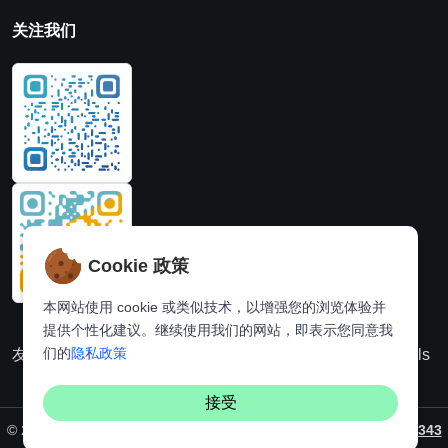
关注我们
Cookie 政策
本网站使用 cookie 或类似技术，以增强您的浏览体验并
提供个性化建议。继续使用我们的网站，即表示您同意我
们的
隐私政策
友情链接：
动漫派
在线图片处理站
奈飞推荐
Hi,online tools
接受
©
2026. All rights reserved by
Vaynus
/ 备案号：
粤ICP备2024231343