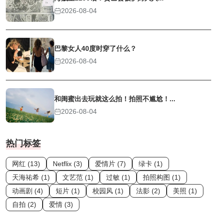
2026-08-04
巴黎女人40度时穿了什么？
2026-08-04
和闺蜜出去玩就这么拍！拍照不尴尬！...
2026-08-04
热门标签
网红 (13)
Netflix (3)
爱情片 (7)
绿卡 (1)
天海祐希 (1)
文艺范 (1)
过敏 (1)
拍照构图 (1)
动画剧 (4)
短片 (1)
校园风 (1)
法影 (2)
美照 (1)
自拍 (2)
爱情 (3)