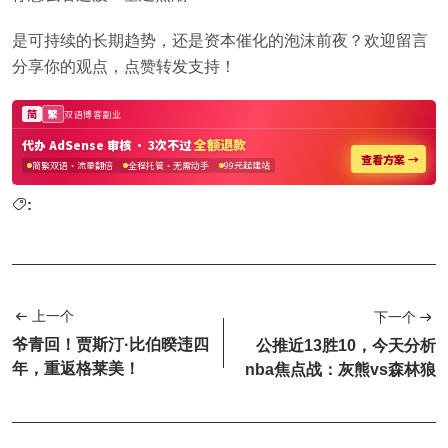
是可持续的长期趋势，还是资本催化的泡沫前夜？欢迎留言
分享你的观点，点赞转发支持！
:
上一个
下一个
爷青回！贾斯汀·比伯暌违四
公推近13胜10，今天分析
年，重返格莱美！
nba焦点战：灰熊vs森林狼