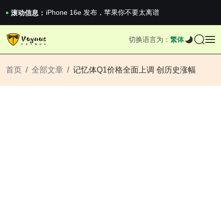
《巅峰守卫 Highguard》正式上线，官...
iPhone 16e 发布，苹果你不要太离谱
滚动信息：
2026澳网男单收官：全满贯对上全满亚，德约...
《巅峰守卫 Highguard》正式上线，官...
切换语言为：
繁体
iPhone 16e 发布，苹果你不要太离谱
首页
全部文章
记忆体Q1价格全面上调 创历史涨幅