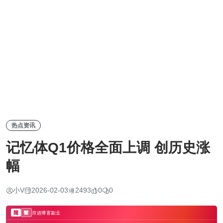
热点资讯
记忆体Q1价格全面上调 创历史涨
幅
小V
2026-02-03
2493
0
0