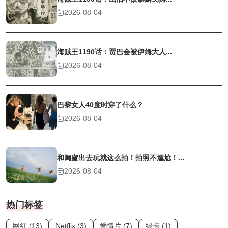
2026-08-04
海贼王1190话：贾巴会被伊姆大人...
2026-08-04
巴黎女人40度时穿了什么？
2026-08-04
和闺蜜出去玩就这么拍！拍照不尴尬！...
2026-08-04
热门标签
网红 (13)
Netflix (3)
爱情片 (7)
绿卡 (1)