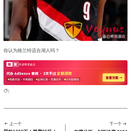
你认为格兰特适合湖人吗？
:
上一个
下一个