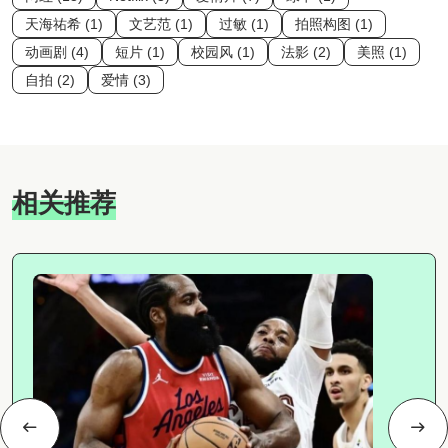
天海祐希 (1)
文艺范 (1)
过敏 (1)
拍照构图 (1)
动画剧 (4)
短片 (1)
校园风 (1)
法影 (2)
美照 (1)
自拍 (2)
爱情 (3)
相关推荐