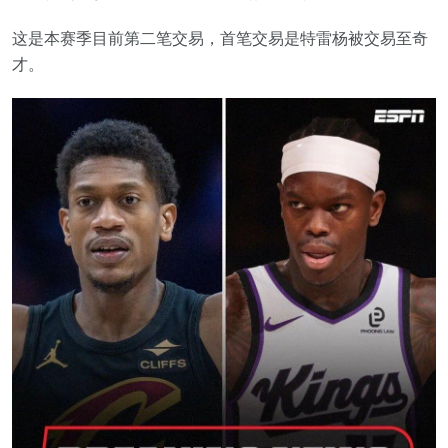
这是本赛季目前第二笔交易，首笔交易是特雷杨被交易至奇
才。