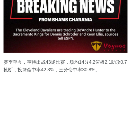
赛季至今，亨特出战43场比赛，场均14分4.2篮板2.1助攻0.7
抢断，投篮命中率42.3%，三分命中率30.8%。