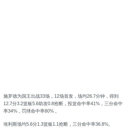
施罗德为国王出战33场，12场首发，场均26.7分钟，得到
12.7分3.2篮板5.6助攻0.8抢断，投篮命中率41%，三分命中
率34%，罚球命中率80% 。
埃利斯场均5.6分1.3篮板1.1抢断，三分命中率36.8%。