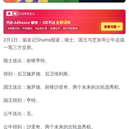
2月1日，据名记Shams报道，骑士、国王与芝加哥公牛达成
一笔三方交易。
骑士送出：前锋亨特。
得到：后卫施罗德、后卫埃利斯。
国王送出：施罗德、前锋沙里奇、两个未来的次轮选秀权。
国王得到：亨特。
公牛送出：无。
公牛得到：沙里奇、两个未来的次轮选秀权。