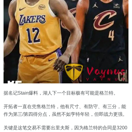
据名记Stain爆料，湖人下一个目标极有可能是格兰特。
开拓者一直在兜售格兰特，他有尺寸、有防守、有三分，能
作为第三/第四得分点，虽然不如亨特年轻，但即战力更强。
关键是这笔交易不需要出里夫斯，因为格兰特的合同是3200