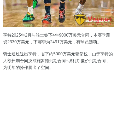
亨特2025年2月与骑士签下4年9000万美元合同，本赛季薪
资2330万美元，下赛季为2491万美元，有球员选项。
骑士通过送出亨特，省下约5000万美元奢侈税，由于亨特的
大额长期合同换成施罗德到期合同+埃利斯廉价到期合同，
为明年的操作腾出了空间。