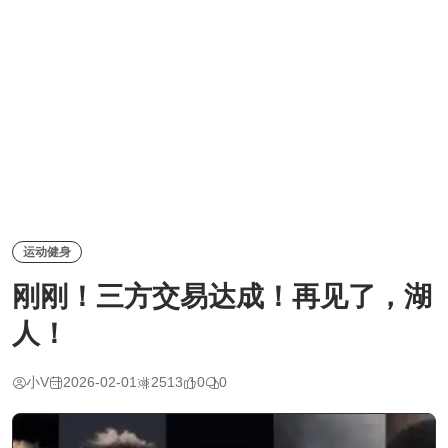
运动健身
刚刚！三方交易达成！再见了，湖
人！
小V
2026-02-01
2513
0
0