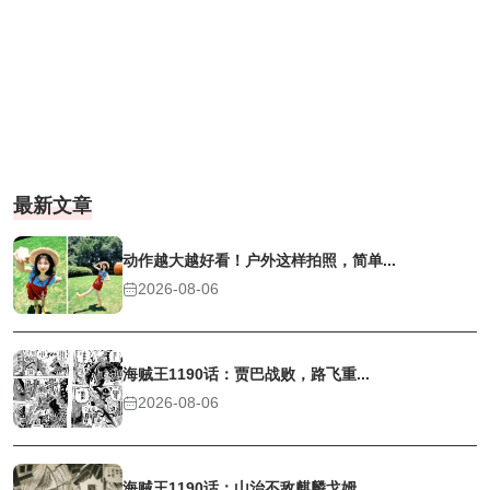
最新文章
动作越大越好看！户外这样拍照，简单...
2026-08-06
海贼王1190话：贾巴战败，路飞重...
2026-08-06
海贼王1190话：山治不敌麒麟戈姆...