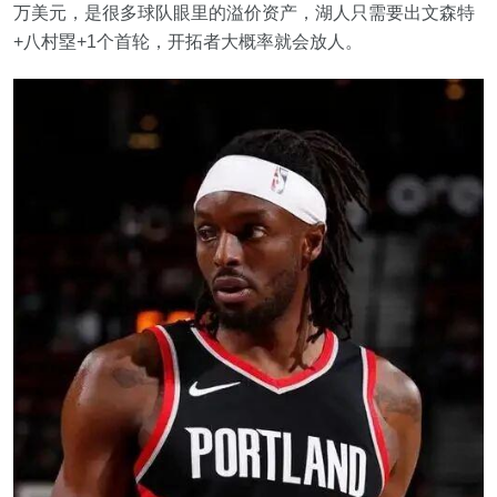
万美元，是很多球队眼里的溢价资产，湖人只需要出文森特
+八村塁+1个首轮，开拓者大概率就会放人。