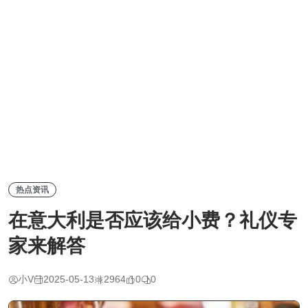
热点资讯
在意大利是否应该给小费？礼仪专
家来解答
小V
2025-05-13
2964
0
0