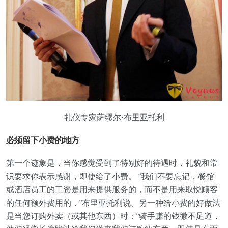
礼仪专家萨缪尔·布里亚托利
必须留下小费的地方
第一个迹象是，当你感觉受到了特别好的待遇时，礼貌和常
识要求你表示感谢，即使给了小费。 “我们不要忘记，餐馆
或酒店员工的工资是用来提供服务的，而不是用来取悦顾客
的任何额外费用的，”布里亚托利说。另一种给小费的好做法
是当您订购外卖（或其他东西）时：“骑手赚的钱微不足道，