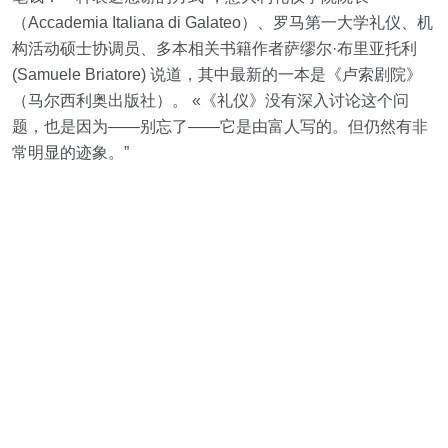
（Accademia Italiana di Galateo）、罗马第一大学礼仪、机
构活动硕士协调员、多本相关书籍作者萨缪尔·布里亚托利
(Samuele Briatore) 说道，其中最新的一本是《卢索剧院》
（马尔西利奥出版社）。 «《礼仪》没有深入讨论这个问
题，也是因为——别忘了——它是由富人写的。但仍然有非
常明显的迹象。”