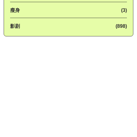
瘦身
(3)
影剧
(898)