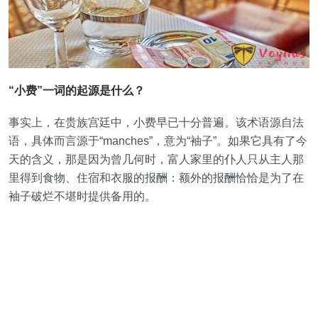
“小费”一词的起源是什么？
事实上，在贵族宫廷中，小费早已十分普遍。该术语源自法
语，具体而言源于“manches”，意为“袖子”。如果它具有了今
天的含义，那是因为曾几何时，富人家里的仆人只从主人那
里得到食物、住宿和衣服的报酬：额外的报酬恰恰是为了在
袖子破烂不堪时提供备用的。