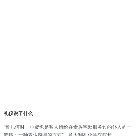
礼仪说了什么
“曾几何时，小费也是客人留给在贵族宅邸服务过的仆人的一
笔钱：一种表达感谢的方式”，意大利礼仪学院院长