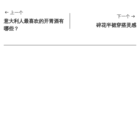
上一个
下一个
意大利人最喜欢的开胃酒有
碎花半裙穿搭灵感
哪些？