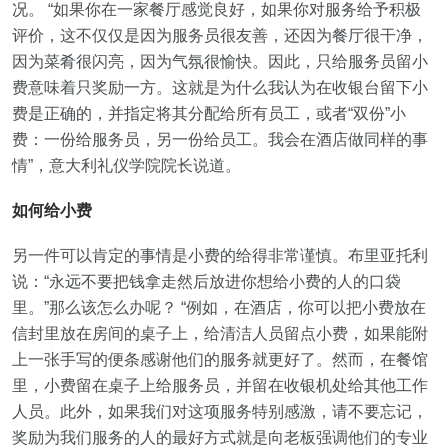
况。 “如果你在一家餐厅感觉良好，如果你对服务给予积极
评价，这不仅仅是因为服务员很友善，还因为餐厅很干净，
因为菜肴很闪亮，因为气氛很愉快。因此，只给服务员留小
费意味着只奖励一方。这就是为什么我认为在收银台留下小
费是正确的，并指定将其分配给所有员工，或者“双份”小
费：一份给服务员，另一份给员工。我会在酒店做同样的事
情”，意大利礼仪学院院长说道。
如何给小费
另一件可以肯定的事情是小费的给得非常谨慎。布里亚托利
说：“永远不要把钱拿走然后放进你想给小费的人的口袋
里。”那么该怎么办呢？ “例如，在酒店，你可以把小费放在
信封里放在房间的桌子上，给清洁人员留点小费，如果能附
上一张手写的便条感谢他们的服务就更好了。然而，在餐馆
里，小费留在桌子上给服务员，并留在收银机处给其他工作
人员。此外，如果我们对这项服务特别感激，请不要忘记，
奖励为我们服务的人的最好方式就是向老板强调他们的专业