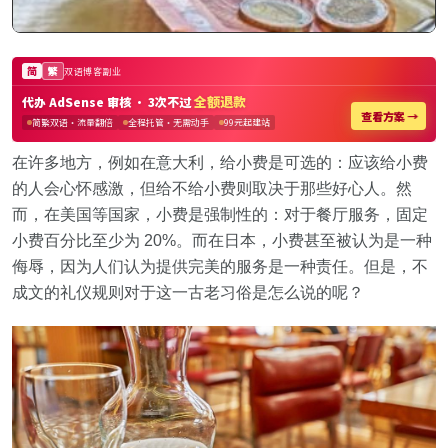
在许多地方，例如在意大利，给小费是可选的：应该给小费
的人会心怀感激，但给不给小费则取决于那些好心人。然
而，在美国等国家，小费是强制性的：对于餐厅服务，固定
小费百分比至少为 20%。而在日本，小费甚至被认为是一种
侮辱，因为人们认为提供完美的服务是一种责任。但是，不
成文的礼仪规则对于这一古老习俗是怎么说的呢？