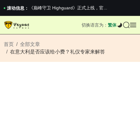
《巅峰守卫 Highguard》正式上线，官...
男生找对象最重要的是什么？太真实了
滚动信息：
2026澳网男单收官：全满贯对上全满亚，德约...
《巅峰守卫 Highguard》正式上线，官...
切换语言为：
繁体
男生找对象最重要的是什么？太真实了
2026澳网男单收官：全满贯对上全满亚，德约...
《巅峰守卫 Highguard》正式上线，官...
首页
全部文章
在意大利是否应该给小费？礼仪专家来解答