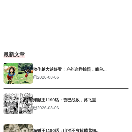
最新文章
动作越大越好看！户外这样拍照，简单...
2026-08-06
海贼王1190话：贾巴战败，路飞重...
2026-08-06
海贼王1190话：山治不敌麒麟戈姆...