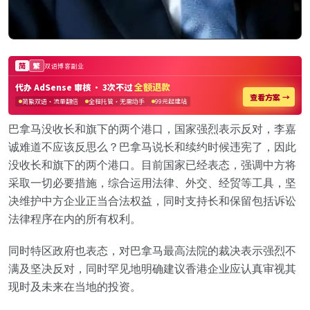
巴拿马没收长和旗下的两个港口，国家强烈表示反对，李嘉
诚难道不应该反思么？巴拿马说长和续约时候违宪了，因此
没收长和旗下的两个港口。目前国家已经表态，强调中方将
采取一切必要措施，综合运用法律、外交、经贸等工具，坚
决维护中方企业正当合法权益，同时支持长和保留包括诉讼
法律程序在内的所有权利。
同时特区政府也表态，对巴拿马最高法院的裁决表示强烈不
满及坚决反对，同时罕见地明确建议香港企业应认真审视其
现时及未来在当地的投资。