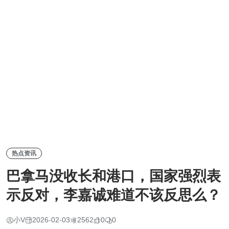
热点资讯
巴拿马没收长和港口，国家强烈表
示反对，李嘉诚难道不该反思么？
小V
2026-02-03
2562
0
0