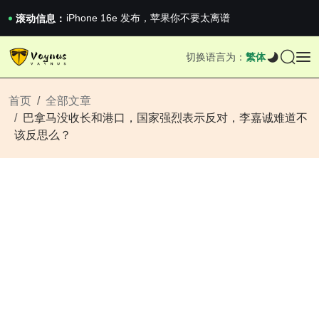
《巅峰守卫 Highguard》正式上线，官...
iPhone 16e 发布，苹果你不要太离谱
滚动信息：
2026澳网男单收官：全满贯对上全满亚，德约...
《巅峰守卫 Highguard》正式上线，官...
切换语言为：
繁体
iPhone 16e 发布，苹果你不要太离谱
首页
全部文章
巴拿马没收长和港口，国家强烈表示反对，李嘉诚难道不
该反思么？