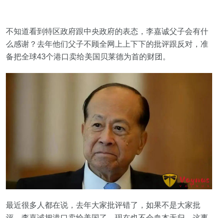
不知道看到特区政府跟中央政府的表态，李嘉诚父子会有什
么感谢？去年他们父子不顾全网上上下下的批评跟反对，准
备把全球43个港口卖给美国贝莱德为首的财团。
最近很多人都在说，去年大家批评错了，如果不是大家批
评，李嘉诚把港口卖给美国了，现在也不会血本无归。这事