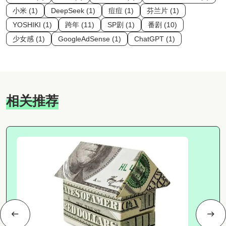
小米 (1)
DeepSeek (1)
痘痘 (1)
芬兰片 (1)
YOSHIKI (1)
跨年 (11)
SP剧 (1)
番剧 (10)
少女感 (1)
GoogleAdSense (1)
ChatGPT (1)
相关推荐