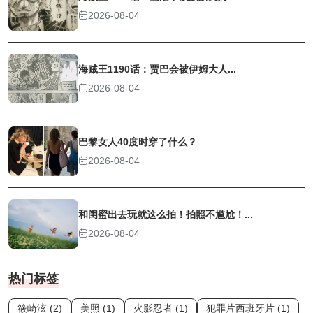
2026-08-04
海贼王1190话：贾巴会被伊姆大人...
2026-08-04
巴黎女人40度时穿了什么？
2026-08-04
和闺蜜出去玩就这么拍！拍照不尴尬！...
2026-08-04
热门标签
筱崎泫 (2)
美照 (1)
火影忍者 (1)
犯罪片西班牙片 (1)