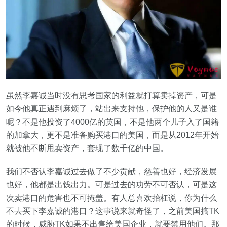
虽然李嘉诚当时没有思考国家的利益就打算卖掉资产，可是
如今他真正遇到麻烦了，站出来支持他，保护他的人又是谁
呢？不是他投资了4000亿的英国，不是他两个儿子入了国籍
的加拿大，更不是准备购买港口的美国，而是从2012年开始
就被他不断甩卖资产，套现了数千亿的中国。
我们不否认李嘉诚过去做了不少贡献，慈善也好，经济发展
也好，他都是出钱出力。可是过去的功劳不可否认，可是这
次卖港口的危害也不可掩盖。有人总喜欢抬杠说，你为什么
不去买下李嘉诚的港口？这事说来就奇怪了，之前美国搞TK
的时候，威胁TK如果不出售给美国企业，就要禁用他们。那