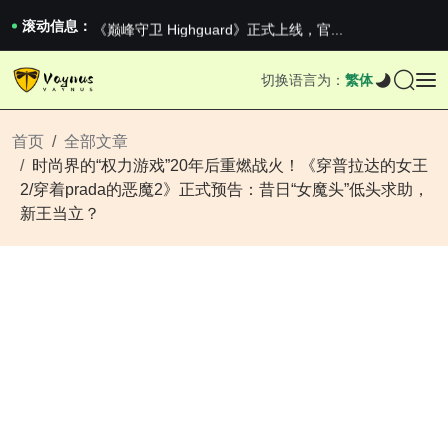
2026澳网男单收官：全满贯对上全满亚，德约...
《巅峰守卫 Highguard》正式上线，官...
滚动信息：
iPhone 16e 发布，苹果你不要太离谱
2026澳网男单收官：全满贯对上全满亚，德约...
切换语言为：
繁体
《巅峰守卫 Highguard》正式上线，官...
iPhone 16e 发布，苹果你不要太离谱
首页
全部文章
时尚界的“权力游戏”20年后重燃战火！《穿普拉达的女王
2/穿着prada的恶魔2》正式预告：昔日“女魔头”低头求助，
新王当立？