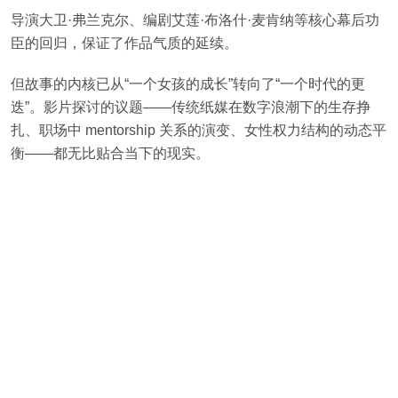
导演大卫·弗兰克尔、编剧艾莲·布洛什·麦肯纳等核心幕后功
臣的回归，保证了作品气质的延续。
但故事的内核已从“一个女孩的成长”转向了“一个时代的更
迭”。影片探讨的议题——传统纸媒在数字浪潮下的生存挣
扎、职场中 mentorship 关系的演变、女性权力结构的动态平
衡——都无比贴合当下的现实。