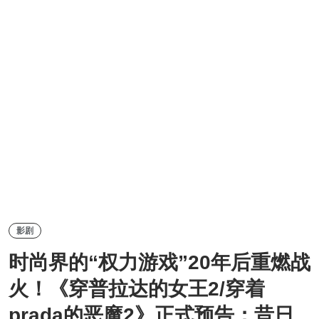
影剧
时尚界的“权力游戏”20年后重燃战
火！《穿普拉达的女王2/穿着
prada的恶魔2》正式预告：昔日