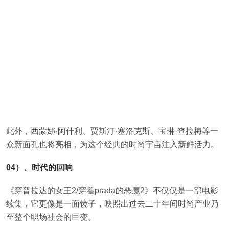
此外，西蒙娜·阿什利、贾斯汀·塞洛克斯、宝琳·查拉梅等一
众新面孔也将亮相，为这个经典的时尚宇宙注入新鲜活力。
04）、时代的回响
《穿普拉达的女王2/穿着prada的恶魔2》不仅仅是一部电影
续集，它更像是一面镜子，映照出过去二十年间时尚产业乃
至整个职场社会的巨变。