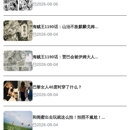
2026-08-06
海贼王1190话：山治不敌麒麟戈姆...
2026-08-04
海贼王1190话：贾巴会被伊姆大人...
2026-08-04
巴黎女人40度时穿了什么？
2026-08-04
和闺蜜出去玩就这么拍！拍照不尴尬！...
2026-08-04