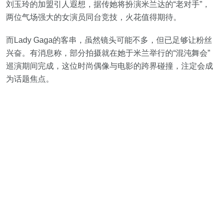
刘玉玲的加盟引人遐想，据传她将扮演米兰达的“老对手”，
两位气场强大的女演员同台竞技，火花值得期待。
而Lady Gaga的客串，虽然镜头可能不多，但已足够让粉丝
兴奋。有消息称，部分拍摄就在她于米兰举行的“混沌舞会”
巡演期间完成，这位时尚偶像与电影的跨界碰撞，注定会成
为话题焦点。