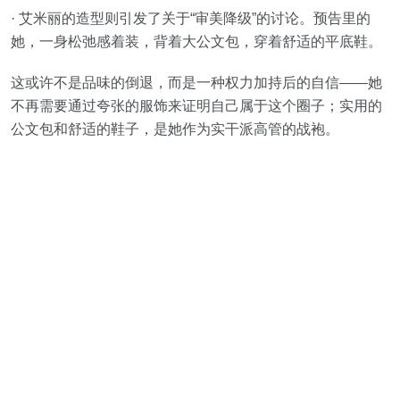
· 艾米丽的造型则引发了关于“审美降级”的讨论。预告里的
她，一身松弛感着装，背着大公文包，穿着舒适的平底鞋。
这或许不是品味的倒退，而是一种权力加持后的自信——她
不再需要通过夸张的服饰来证明自己属于这个圈子；实用的
公文包和舒适的鞋子，是她作为实干派高管的战袍。