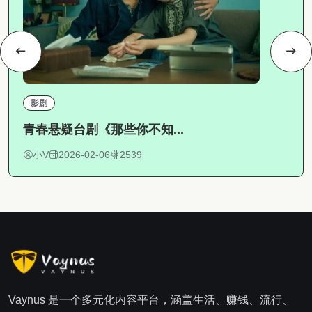
影剧
青春悬疑台剧《那些你不知...
小V
2026-02-06
2539
Vaynus 是一个多元化内容平台，涵盖生活、赚钱、流行、