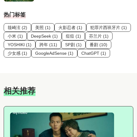
热门标签
筱崎泫 (2)
美照 (1)
火影忍者 (1)
犯罪片西班牙片 (1)
小米 (1)
DeepSeek (1)
痘痘 (1)
芬兰片 (1)
YOSHIKI (1)
跨年 (11)
SP剧 (1)
番剧 (10)
少女感 (1)
GoogleAdSense (1)
ChatGPT (1)
相关推荐