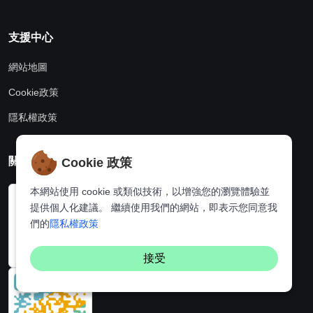
支援中心
網站地圖
Cookie政策
隱私權政策
關注我們
Cookie 政策
本網站使用 cookie 或類似技術，以增強您的瀏覽體驗並
提供個人化建議。 繼續使用我們的網站，即表示您同意我
們的
隱私權政策
接受