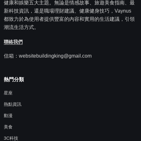
健康和娛樂五大主題。無論是情感故事、旅遊美食指南、最
新科技資訊，還是職場理財建議、健康健身技巧，Vaynus
都致力於為使用者提供豐富的內容和實用的生活建議，引領
潮流生活方式。
聯絡我們
信箱：websitebuildingking@gmail.com
熱門分類
星座
熱點資訊
動漫
美食
3C科技