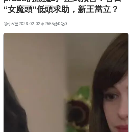
“女魔頭”低頭求助，新王當立？
小V
2026-02-02
2555
0
0