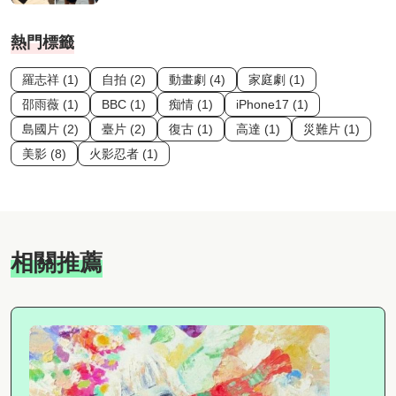
熱門標籤
羅志祥 (1)
自拍 (2)
動畫劇 (4)
家庭劇 (1)
邵雨薇 (1)
BBC (1)
痴情 (1)
iPhone17 (1)
島國片 (2)
臺片 (2)
復古 (1)
高達 (1)
災難片 (1)
美影 (8)
火影忍者 (1)
相關推薦