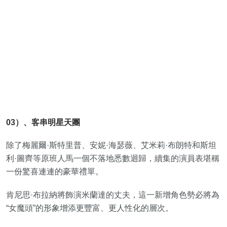
03）、客串明星天團
除了梅麗爾·斯特里普、安妮·海瑟薇、艾米莉·布朗特和斯坦
利·圖齊等原班人馬一個不落地悉數迴歸，續集的演員表堪稱
一份驚喜連連的豪華禮單。
肯尼思·布拉納將飾演米蘭達的丈夫，這一新增角色勢必將為
“女魔頭”的形象增添更豐富、更人性化的層次。