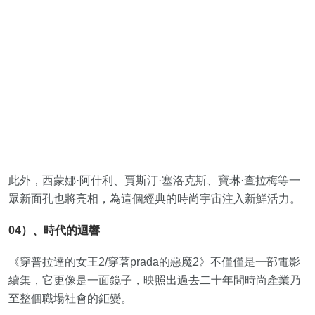
此外，西蒙娜·阿什利、賈斯汀·塞洛克斯、寶琳·查拉梅等一
眾新面孔也將亮相，為這個經典的時尚宇宙注入新鮮活力。
04）、時代的迴響
《穿普拉達的女王2/穿著prada的惡魔2》不僅僅是一部電影
續集，它更像是一面鏡子，映照出過去二十年間時尚產業乃
至整個職場社會的鉅變。