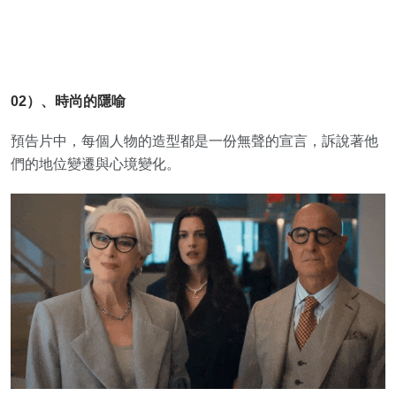
02）、時尚的隱喻
預告片中，每個人物的造型都是一份無聲的宣言，訴說著他
們的地位變遷與心境變化。