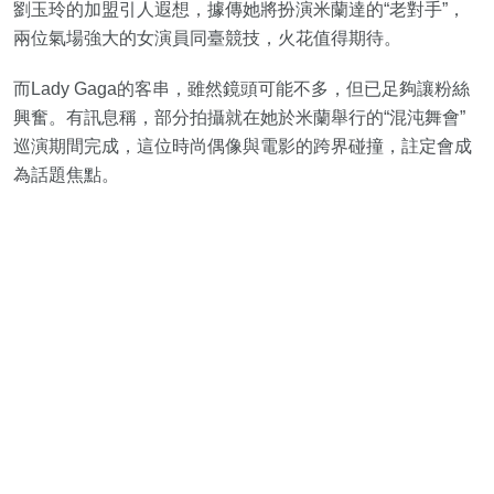
劉玉玲的加盟引人遐想，據傳她將扮演米蘭達的“老對手”，
兩位氣場強大的女演員同臺競技，火花值得期待。
而Lady Gaga的客串，雖然鏡頭可能不多，但已足夠讓粉絲
興奮。有訊息稱，部分拍攝就在她於米蘭舉行的“混沌舞會”
巡演期間完成，這位時尚偶像與電影的跨界碰撞，註定會成
為話題焦點。