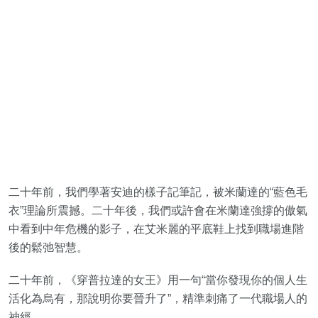
二十年前，我們學著安迪的樣子記筆記，被米蘭達的“藍色毛
衣”理論所震撼。二十年後，我們或許會在米蘭達強撐的傲氣
中看到中年危機的影子，在艾米麗的平底鞋上找到職場進階
後的鬆弛智慧。
二十年前，《穿普拉達的女王》用一句“當你發現你的個人生
活化為烏有，那說明你要晉升了”，精準刺痛了一代職場人的
神經。