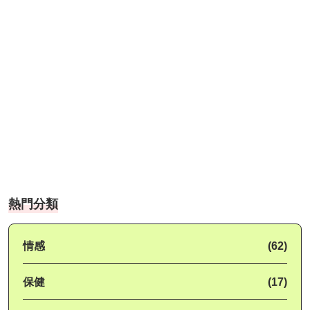
熱門分類
情感
(62)
保健
(17)