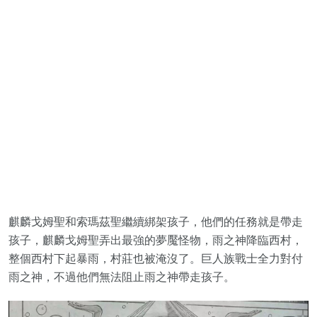
麒麟戈姆聖和索瑪茲聖繼續綁架孩子，他們的任務就是帶走
孩子，麒麟戈姆聖弄出最強的夢魘怪物，雨之神降臨西村，
整個西村下起暴雨，村莊也被淹沒了。巨人族戰士全力對付
雨之神，不過他們無法阻止雨之神帶走孩子。