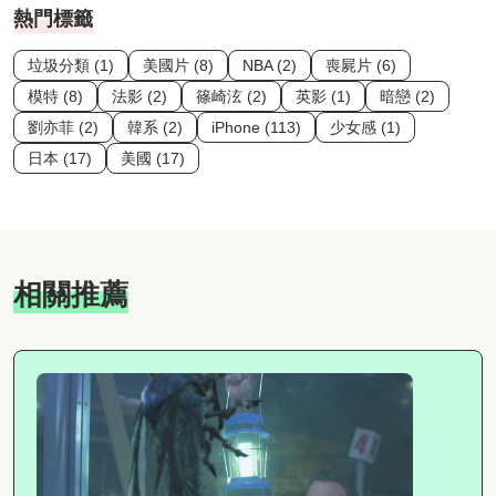
熱門標籤
垃圾分類 (1)
美國片 (8)
NBA (2)
喪屍片 (6)
模特 (8)
法影 (2)
篠崎泫 (2)
英影 (1)
暗戀 (2)
劉亦菲 (2)
韓系 (2)
iPhone (113)
少女感 (1)
日本 (17)
美國 (17)
相關推薦