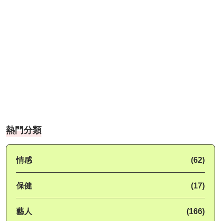
熱門分類
情感
(62)
保健
(17)
藝人
(166)