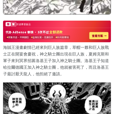
海賊王漫畫劇情已經來到巨人族篇章，草帽一夥和巨人族戰
士正在開宴會慶祝，神之騎士團出現在巨人族，夏姆克斯和
軍子來到冥界招募洛基王子加入神之騎士團。洛基王子知道
哈拉爾德國王加入神之騎士團，他就被害死了，而且洛基王
子最討厭天龍人，他拒絕了邀請。