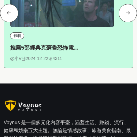
影劇
推薦5部經典克蘇魯恐怖電...
小V
2024-12-22
4311
Vaynus 是一個多元化內容平臺，涵蓋生活、賺錢、流行、
健康和娛樂五大主題。無論是情感故事、旅遊美食指南、最