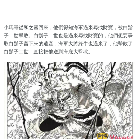
小馬哥從和之國回來，他們得知海軍過來尋找財寶，被白鬍
子二世擊敗。白鬍子二世也是過來尋找財寶的，他們想要爭
取白鬍子留下來的遺產，海軍大將綠牛也過來了，他擊敗了
白鬍子二世，直接把他送到海底大監獄。