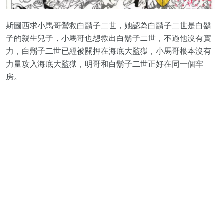
斯圖西求小馬哥營救白鬍子二世，她認為白鬍子二世是白鬍
子的親生兒子，小馬哥也想救出白鬍子二世，不過他沒有實
力，白鬍子二世已經被關押在海底大監獄，小馬哥根本沒有
力量攻入海底大監獄，明哥和白鬍子二世正好在同一個牢
房。