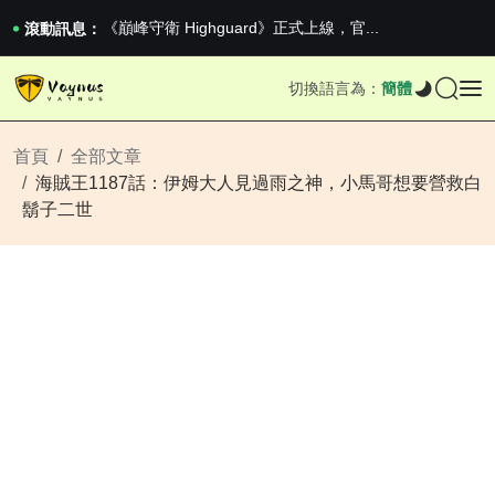
2026澳網男單收官：全滿貫對上全滿亞，德約...
《巔峰守衛 Highguard》正式上線，官...
滾動訊息：
iPhone 16e 釋出，蘋果你不要太離譜
2026澳網男單收官：全滿貫對上全滿亞，德約...
切換語言為：
簡體
《巔峰守衛 Highguard》正式上線，官...
iPhone 16e 釋出，蘋果你不要太離譜
首頁
全部文章
海賊王1187話：伊姆大人見過雨之神，小馬哥想要營救白
鬍子二世