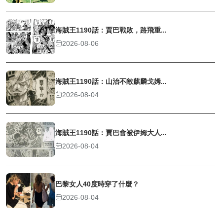
海賊王1190話：賈巴戰敗，路飛重...
2026-08-06
海賊王1190話：山治不敵麒麟戈姆...
2026-08-04
海賊王1190話：賈巴會被伊姆大人...
2026-08-04
巴黎女人40度時穿了什麼？
2026-08-04