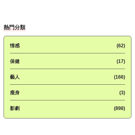
熱門分類
情感
(62)
保健
(17)
藝人
(166)
瘦身
(3)
影劇
(898)