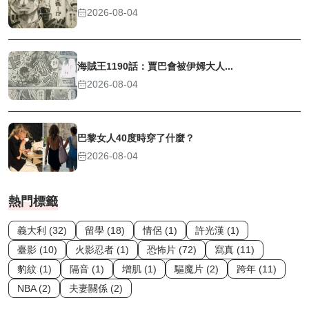
2026-08-04
海賊王1190話：賈巴會被伊姆大人...
2026-08-04
巴黎女人40度時穿了什麼？
2026-08-04
熱門標籤
義大利 (32)
留學 (18)
情侶 (1)
許光漢 (1)
臺影 (10)
火影忍者 (1)
恐怖片 (72)
寫真 (11)
豹紋 (1)
隔音 (1)
增肌 (1)
驅魔片 (2)
跨年 (11)
NBA (2)
夫妻關係 (2)