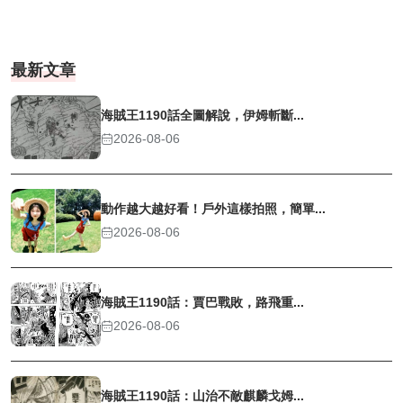
最新文章
海賊王1190話全圖解說，伊姆斬斷...
2026-08-06
動作越大越好看！戶外這樣拍照，簡單...
2026-08-06
海賊王1190話：賈巴戰敗，路飛重...
2026-08-06
海賊王1190話：山治不敵麒麟戈姆...