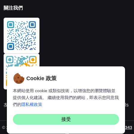
關注我們
Cookie 政策
本網站使用 cookie 或類似技術，以增強您的瀏覽體驗並
提供個人化建議。 繼續使用我們的網站，即表示您同意我
們的
隱私權政策
友情連結：
動漫派
線上圖片處理站
奈飛推薦
Hi,online tools
接受
©
2026. All rights reserved by
Vaynus
/ 备案号：
粵ICP備2024231343