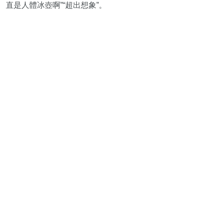
直是人體冰壺啊”“超出想象”。