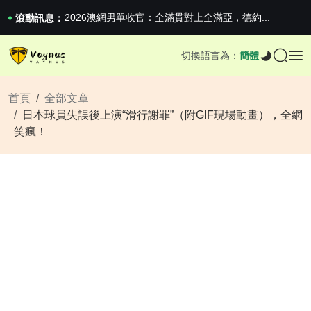
iPhone 16e 釋出，蘋果你不要太離譜
2026澳網男單收官：全滿貫對上全滿亞，德約...
滾動訊息：
《巔峰守衛 Highguard》正式上線，官...
iPhone 16e 釋出，蘋果你不要太離譜
切換語言為：
簡體
2026澳網男單收官：全滿貫對上全滿亞，德約...
《巔峰守衛 Highguard》正式上線，官...
iPhone 16e 釋出，蘋果你不要太離譜
首頁
全部文章
日本球員失誤後上演“滑行謝罪”（附GIF現場動畫），全網
笑瘋！