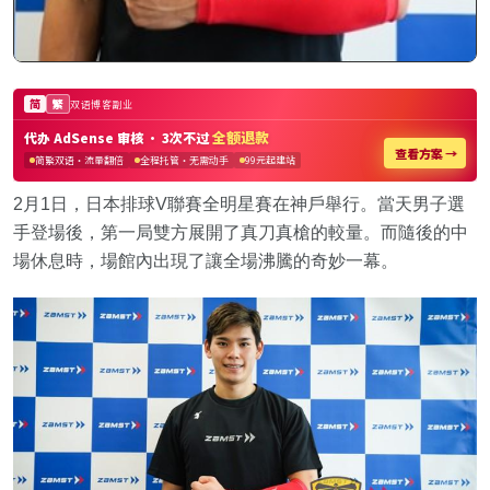
2月1日，日本排球V聯賽全明星賽在神戶舉行。當天男子選
手登場後，第一局雙方展開了真刀真槍的較量。而隨後的中
場休息時，場館內出現了讓全場沸騰的奇妙一幕。