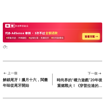
:
上一個
下一個
解鎖尾牙！臘月十六，閩臺
時尚界的“權力遊戲”20年後
年味從尾牙開始
重燃戰火！《穿普拉達的女
王2/穿著prada的...