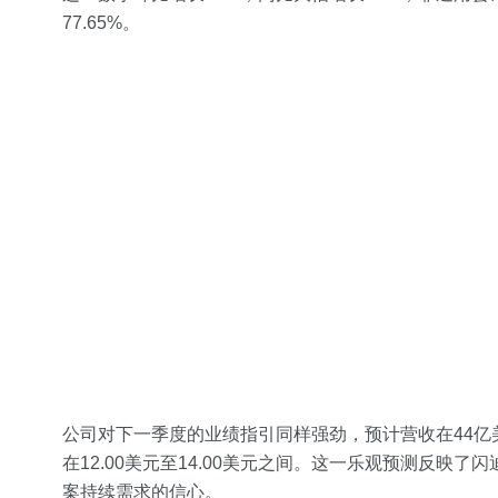
77.65%。
公司对下一季度的业绩指引同样强劲，预计营收在44亿
在12.00美元至14.00美元之间。这一乐观预测反映
案持续需求的信心。