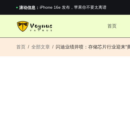
《巅峰守卫 Highguard》正式上线，官...
iPhone 16e 发布，苹果你不要太离谱
滚动信息：
2026澳网男单收官：全满贯对上全满亚，德约...
《巅峰守卫 Highguard》正式上线，官...
首页
iPhone 16e 发布，苹果你不要太离谱
首页
全部文章
闪迪业绩井喷：存储芯片行业迎来“黄