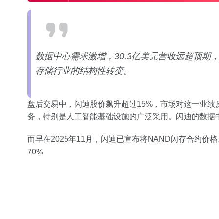
数据中心需求激增，30.3亿美元营收远超预期
存储行业的结构性转变。
盘后交易中，闪迪股价飙升超过15%，市场对这一业绩
务，特别是人工智能基础设施的广泛采用。闪迪的数据中
而早在2025年11月，闪迪已宣布将NAND闪存合约
70%