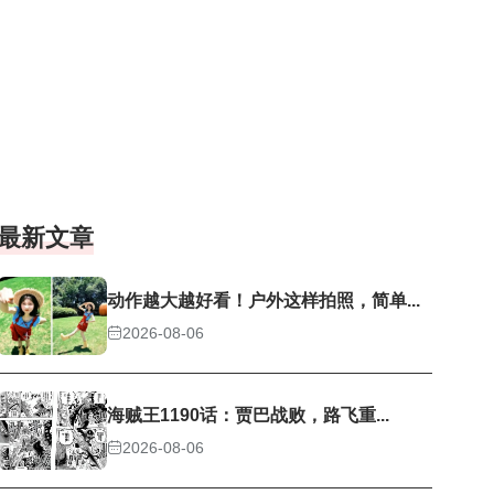
最新文章
动作越大越好看！户外这样拍照，简单...
2026-08-06
海贼王1190话：贾巴战败，路飞重...
2026-08-06