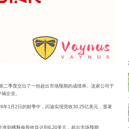
年第二季度交出了一份超出市场预期的成绩单。这家公司于
存储企业。
26年1月2日的财季中，闪迪实现营收30.25亿美元，显著
计准则稀释每股收益达到6.20美元，超出市场预期