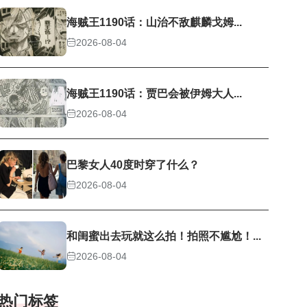
海贼王1190话：山治不敌麒麟戈姆...
2026-08-04
海贼王1190话：贾巴会被伊姆大人...
2026-08-04
巴黎女人40度时穿了什么？
2026-08-04
和闺蜜出去玩就这么拍！拍照不尴尬！...
2026-08-04
热门标签