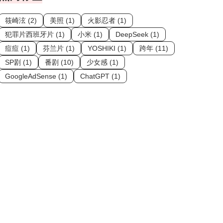
筱崎泫 (2)
美照 (1)
火影忍者 (1)
犯罪片西班牙片 (1)
小米 (1)
DeepSeek (1)
痘痘 (1)
芬兰片 (1)
YOSHIKI (1)
跨年 (11)
SP剧 (1)
番剧 (10)
少女感 (1)
GoogleAdSense (1)
ChatGPT (1)