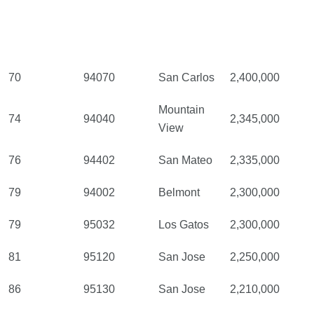
70
94070
San Carlos
2,400,000
Mountain
74
94040
2,345,000
View
76
94402
San Mateo
2,335,000
79
94002
Belmont
2,300,000
79
95032
Los Gatos
2,300,000
81
95120
San Jose
2,250,000
86
95130
San Jose
2,210,000