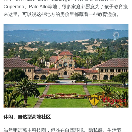
Cupertino、Palo Alto等地，很多家庭都愿意为了孩子教育搬
来这里。可以说这些地方的房价里都藏着一些教育溢价。
休闲、自然型高端社区
虽然稍远离主科技圈，但胜在自然环境、隐私感、生活节