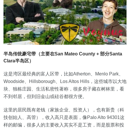
半岛传统豪宅带（主要在San Mateo County + 部分Santa
Clara半岛区）
这是湾区最经典的富人区带，比如Atherton、Menlo Park、
Woodside、Hillsborough、Los Altos Hills，这些城市以大地
块、独栋庄园、生活私密性著称，很多房子藏在树林里，看
不到邻居，但到旧金山或硅谷都很方便。
这里的居民既有老钱（家族企业、投资人），也有新贵（科
技创始人、高管），收入高只是表面，像Palo Alto 94301这
样的邮编，很多人的主要收入其实不是工资，而是股票和投