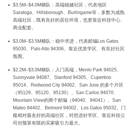
$3.5M–$4.0M梯队：高端稳健社区，代表地区
Saratoga、Hillsborough、Burlingame等，多数为成熟
高端社区，既有良好的居住环境，也更靠近科技中心、
商业配套。
$3.0M–$3.5M梯队：稳中求进，代表邮编Los Gatos
95030、Palo Alto 94306。靠近优质学区、有良好社区
氛围。
$2.2M–$3.0M梯队：入门高端，Menlo Park 94025、
Sunnyvale 94087、Stanford 94305、Cupertino
95014、Redwood City 94062、San Jose 的多个片区
（95129、95120、95130）、San Carlos 94070、
Mountain View的两个邮编（94040、94041）、San
Mateo 94402、Belmont 94002、Los Gatos 95032。门
槛相对最友好的高端社区，对想进好学区、靠近科技公
司但预算有限的买家吸引力最大。