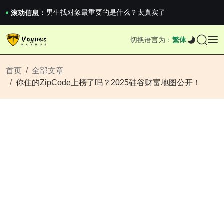
男生找对象最重要的是什么？太真实了
滚动信息：
2026澳网男单收官：全满贯对上全满亚，德约...
《巅峰守卫 Highguard》正式上线，官...
男生找对象最重要的是什么？太真实了
切换语言为：
繁体
2026澳网男单收官：全满贯对上全满亚，德约...
《巅峰守卫 Highguard》正式上线，官...
首页
全部文章
你住的ZipCode上榜了吗？2025硅谷财富地图公开！