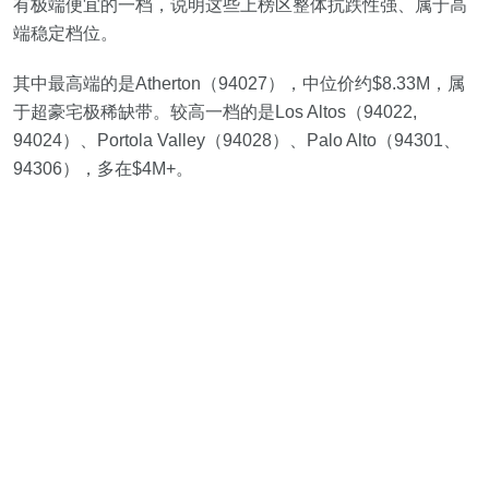
有极端便宜的一档，说明这些上榜区整体抗跌性强、属于高
端稳定档位。
其中最高端的是Atherton（94027），中位价约$8.33M，属
于超豪宅极稀缺带。较高一档的是Los Altos（94022,
94024）、Portola Valley（94028）、Palo Alto（94301、
94306），多在$4M+。