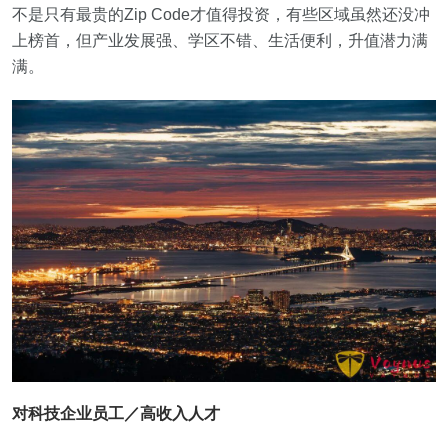
不是只有最贵的Zip Code才值得投资，有些区域虽然还没冲
上榜首，但产业发展强、学区不错、生活便利，升值潜力满
满。
对科技企业员工／高收入人才