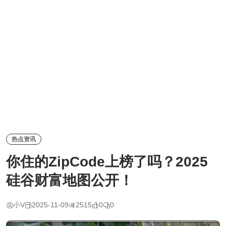
热点资讯
你住的ZipCode上榜了吗？2025
硅谷财富地图公开！
小V
2025-11-09
2515
0
0