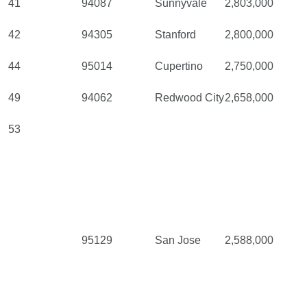
41
94087
Sunnyvale
2,803,000
42
94305
Stanford
2,800,000
44
95014
Cupertino
2,750,000
49
94062
Redwood City
2,658,000
53
95129
San Jose
2,588,000