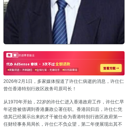
2026年2月1日，多家媒体报道了许仕仁病逝的消息，许仕仁
曾任香港特别行政区政务司原司长！
从1970年开始，22岁的许仕仁进入香港政府工作，许仕仁早
年还曾被借调到香港廉政公署任职。香港回归后，许仕仁凭
借其已经展示出来的才干被任命为香港特别行政区政府第一
任财经事务局局长，许仕仁不负众望，第二年便展现出其不