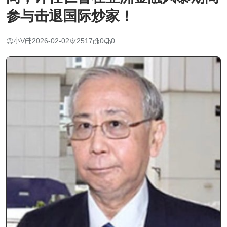
参与击退国际炒家！
小V
2026-02-02
2517
0
0