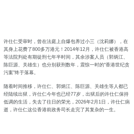
许仕仁受审时，曾在法庭上自爆包养过小三（沈莉娜），在
其身上花费了800多万港元！2014年12月，许仕仁被香港高
等法院判处有期徒刑七年半时间，其余涉案人员（郭炳江、
陈巨源、关雄生）也分别获刑数年，震惊一时的“香港世纪贪
污案”终于落幕。
随着时间推移，许仕仁、郭炳江、陈巨源、关雄生等人都已
经陆续出狱，许仕仁今年也已经77岁，出狱后的许仕仁保持
低调的生活，失去了往日的荣光，2026年2月1日，许仕仁病
逝，许仕仁这位香港前政务司长走完了其复杂的一生。