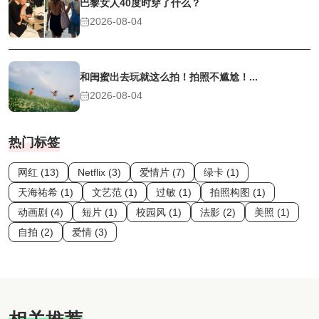
巴黎女人40度时穿了什么？
2026-08-04
和闺蜜出去玩就这么拍！拍照不尴尬！...
2026-08-04
热门标签
网红 (13)
Netflix (3)
爱情片 (7)
绿卡 (1)
天海祐希 (1)
文艺范 (1)
过敏 (1)
拍照构图 (1)
动画剧 (4)
短片 (1)
校园风 (1)
法影 (2)
美照 (1)
自拍 (2)
爱情 (3)