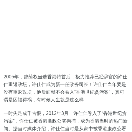
2005年，曾荫权当选香港特首后，极力推荐已经辞官的许仕
仁重返政坛，许仕仁成为新一任政务司长！许仕仁当年要是
没有重返政坛，他后面就不会卷入“香港世纪贪污案”，真可
谓是因福得祸，有时候人生就是这么样！
一时失足成千古恨，2012年3月，许仕仁卷入了“香港世纪贪
污案”，许仕仁被香港廉政公署拘捕，成为香港当时的热门新
闻。据当时媒体介绍，许仕仁当时是从家中被香港廉政公署