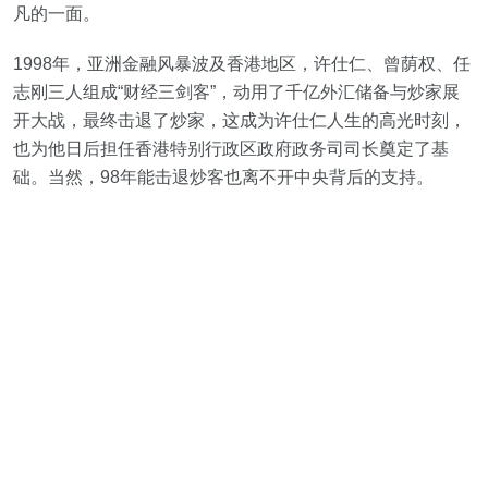
凡的一面。
1998年，亚洲金融风暴波及香港地区，许仕仁、曾荫权、任
志刚三人组成“财经三剑客”，动用了千亿外汇储备与炒家展
开大战，最终击退了炒家，这成为许仕仁人生的高光时刻，
也为他日后担任香港特别行政区政府政务司司长奠定了基
础。当然，98年能击退炒客也离不开中央背后的支持。