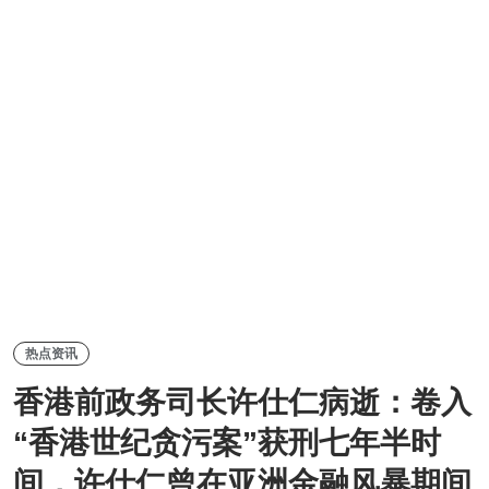
热点资讯
香港前政务司长许仕仁病逝：卷入
“香港世纪贪污案”获刑七年半时
间，许仕仁曾在亚洲金融风暴期间