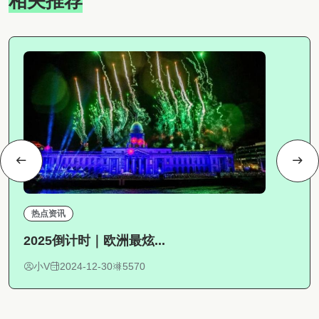
相关推荐
热点资讯
2025倒计时｜欧洲最炫...
小V
2024-12-30
5570