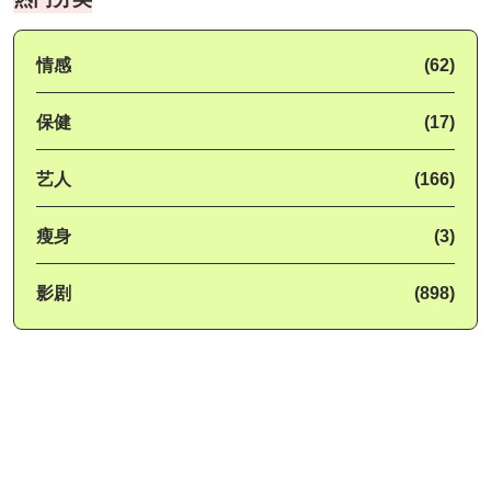
情感
(62)
保健
(17)
艺人
(166)
瘦身
(3)
影剧
(898)