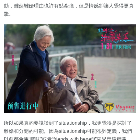
動，雖然離婚理由也許有點牽強，但是情感卻讓人覺得更真
摯。
所以如果真的要說談到了situationship，我更覺得是探討了
離婚和分開的可能。因為situationship可能很難定義，我們
以前都會用“曖昧”或者“friends with benefit”來界定這種關