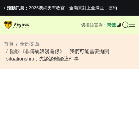
iPhone 16e 釋出，蘋果你不要太離譜
2026澳網男單收官：全滿貫對上全滿亞，德約...
滾動訊息：
《巔峰守衛 Highguard》正式上線，官...
iPhone 16e 釋出，蘋果你不要太離譜
切換語言為：
簡體
2026澳網男單收官：全滿貫對上全滿亞，德約...
《巔峰守衛 Highguard》正式上線，官...
iPhone 16e 釋出，蘋果你不要太離譜
首頁
全部文章
陸影《非傳統浪漫關係》：我們可能需要拋開
situationship，先談談離婚這件事