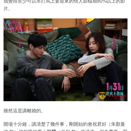
我覺得至少可以吊打馬上要迎來的情人節檔期80%以上的影
片。
雖然這是講離婚的。
開場十分鐘，講清楚了幾件事，剛開始約會祝君好（朱顏曼