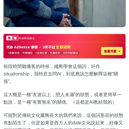
前段時間聽播客的時候，纔剛學會這個詞，叫作
situationship，我特意去問AI，到底應該怎麼解釋這種“關
係”。
這大概是一種“友達以上，戀人未滿”的狀態，或者更簡單一
點說，是一種“有實無名”的關係。（這都是AI教給我的）
可能對於傳統文化薰陶長大的我們來說，這個詞形容的狀態
有點陌生了，但是如果是西方人的date文化說起來，好像又