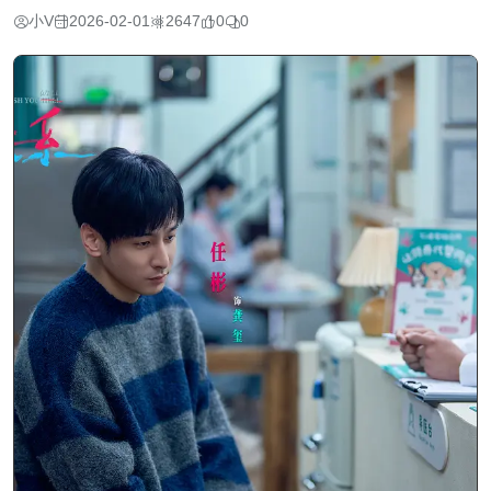
小V
2026-02-01
2647
0
0