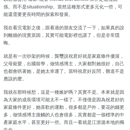
係。而不是situationship。當然這種形式更多元化一些，可
能還需要更長時間的探索和發展。
我在看完電影之後，跟看過的朋友交流了一下，如果真的說
到離婚的現實原因，其實可能電影裡也講了，但是非常隱
晦。
就是有一次吵架的時候，龔璽說祝君好就是家庭條件優渥，
父母寵愛，出國留學，做情感博主，大家都對她很好，自己
也都會哄著她，是她太幸運了。當時祝君好反問，難道不是
應該的麼。
我就在那時候想，這是一種嫉妒嗎？其實不是。本來就是因
為大家的成長環境可能太不一樣了。不僅僅是因為祝君好的
家庭條件更好，她喜歡的運動，很多都是戶外，要花的錢更
多，做情感博主接觸的人也會很多，其實都是一個標準的中
產家庭水平，甚至更好一些。而且一看就是江浙滬本地的獨
生女。