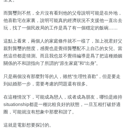
而龔璽則不然，全片沒有看到他的父母說明可能是在外地，
他喜歡宅在家裏，說明可能真的經濟狀況不支援他一直出去
玩，找了一個民政局的工作是爲了有一個穩定的飯碗……
這點上看來，兩個人的家庭條件就不一樣了，加上祝君好父
親對龔璽的態度，感覺也是覺得龔璽配不上自己的女兒。當
然這些都是猜測。而且我也並不覺得編導是爲了把這種婚姻
關係的不和諧指向了所謂的“原生家庭”和“出身”。
只是兩個沒有那麼對等的人，雖然“生理性喜歡”，但是要走
到結婚那一步，需要考慮的問題還有很多。
在這種情況下，可能成為戀人，或者成為朋友，哪怕是維持
situationship都是一種比較良好的狀態，一旦互相打破舒適
圈，可能就沒有想象中那麼和諧了。
這就是電影想要探討的。