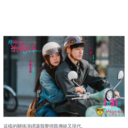
這樣的關係演繹讓我覺得既傳統又現代。