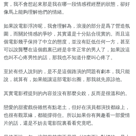
實，我不會想起來那是我在哪一段情感裡經歷的狀態，卻好
像馬上能夠理解他們的情緒。
如果說電影浮誇呢，我會理解為，浪漫的部分是爲了營造氛
圍，而關於情感的爭吵，其實還是十分貼合現實的。而且這
個電影幾乎保持了中立的態度，並沒有貶低任何一方，甚至
可以說龔璽在這個戲裏已經是非常正常的男人了，如果說這
也叫不心疼男性的話，那我也不知道什麼叫心疼了。
至於有些人說到的，是不是這個路演的問題有劇本，我只能
說，就算有，如果能讓這部電影出圈，那我就先原諒他。
其實電影裡提到的內容並沒有那麼尖銳，反而是很溫和的。
戀愛的甜蜜戲份雖然有點老土，但好在演員都演技都線上，
也很有觀眾緣，都能撐得住。所以如果你有興趣看一部愛情
片的話，還是不妨去電影院裏看看究竟吧。