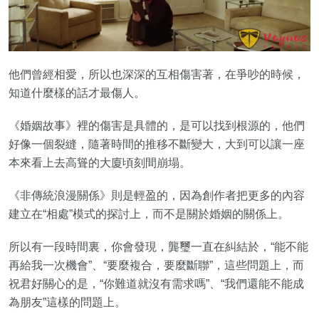
他們曾經相愛，所以也深深的互相傷害著，在爭吵的時候，
知道什麼樣的話才最傷人。
《婚姻故事》裡的傷害是具體的，是可以找到根源的，他們
好像一個裂縫，隨著時間的推移不斷變大，大到可以讓一座
本來看上去高聳的大廈頃刻間崩塌。
《非傳統浪漫關係》則是輕盈的，因為創作者把更多的內容
建立在“相處”模式的探討上，而不是關於婚姻的關係上。
所以有一段時間裏，你會發現，龔璽一直在糾結於，“能不能
再給我一次機會”、“要麼複合，要麼斷聯”，這些問題上，而
祝君好關心的是，“你難道就沒有需求嗎”、“我們還能不能成
為朋友”這樣的問題上。