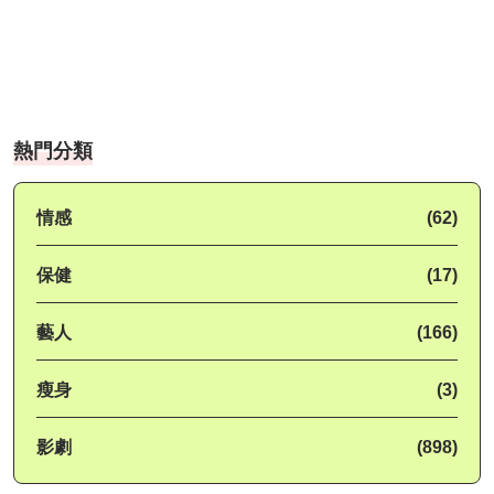
熱門分類
情感
(62)
保健
(17)
藝人
(166)
瘦身
(3)
影劇
(898)