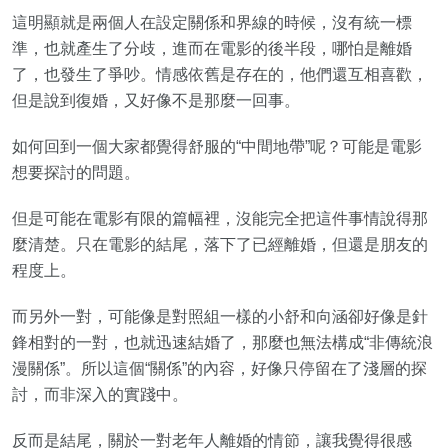
這明顯就是兩個人在設定關係和界線的時候，沒有統一標
準，也就產生了分歧，進而在電影的後半段，哪怕是離婚
了，也發生了爭吵。情感依舊是存在的，他們還互相喜歡，
但是說到復婚，又好像不是那麼一回事。
如何回到一個大家都覺得舒服的“中間地帶”呢？可能是電影
想要探討的問題。
但是可能在電影有限的篇幅裡，沒能完全把這件事情說得那
麼清楚。只在電影的結尾，落下了已經離婚，但還是朋友的
程度上。
而另外一對，可能像是對照組一樣的小舒和向涵卻好像是針
鋒相對的一對，也就迅速結婚了，那麼也無法構成“非傳統浪
漫關係”。所以這個“關係”的內容，好像只停留在了淺層的探
討，而非深入的實踐中。
反而是結尾，關於一對老年人離婚的情節，讓我覺得很感