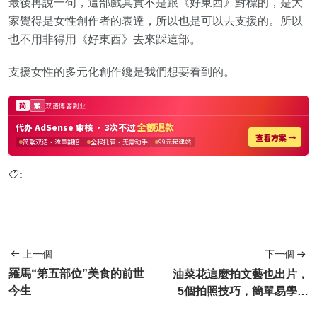
最後再說一句，這部戲其實不是跟《好東西》對標的，是大
家覺得是女性創作者的表達，所以也是可以去支援的。所以
也不用非得用《好東西》去來踩這部。
支援女性的多元化創作纔是我們想要看到的。
:
上一個
下一個
羅馬“第五部位”美食的前世
油菜花這麼拍文藝也出片，
今生
5個拍照技巧，簡單易學！
輕鬆拍出女神範