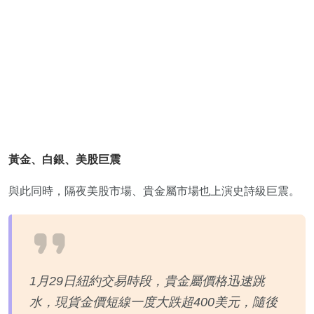
黃金、白銀、美股巨震
與此同時，隔夜美股市場、貴金屬市場也上演史詩級巨震。
1月29日紐約交易時段，貴金屬價格迅速跳
水，現貨金價短線一度大跌超400美元，隨後