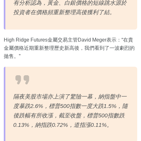
有分析認為，黃金、白銀價格的短線跳水源於
投資者在價格頻重新整理高後獲利了結。
High Ridge Futures金屬交易主管David Meger表示：“在貴
金屬價格近期重新整理歷史新高後，我們看到了一波劇烈的
拋售。”
隔夜美股市場亦上演了驚險一幕，納指盤中一
度暴跌2.6%，標普500指數一度大跌1.5%，隨
後跌幅有所收漲，截至收盤，標普500指數跌
0.13%，納指跌0.72%，道指漲0.11%。