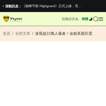
2026澳網男單收官：全滿貫對上全滿亞，德約...
《巔峰守衛 Highguard》正式上線，官...
滾動訊息：
男生找物件最重要的是什麼？太真實了
2026澳網男單收官：全滿貫對上全滿亞，德約...
切換語言為：
簡體
《巔峰守衛 Highguard》正式上線，官...
首頁
全部文章
凌晨超22萬人爆倉！金銀美股巨震