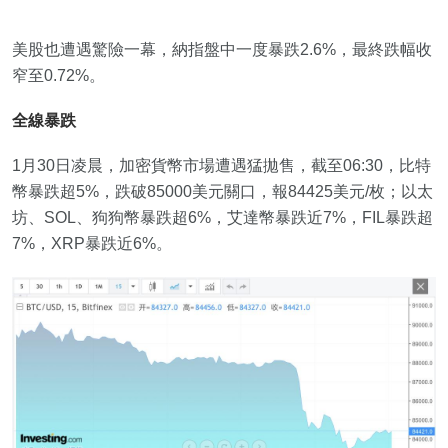
美股也遭遇驚險一幕，納指盤中一度暴跌2.6%，最終跌幅收
窄至0.72%。
全線暴跌
1月30日凌晨，加密貨幣市場遭遇猛拋售，截至06:30，比特
幣暴跌超5%，跌破85000美元關口，報84425美元/枚；以太
坊、SOL、狗狗幣暴跌超6%，艾達幣暴跌近7%，FIL暴跌超
7%，XRP暴跌近6%。