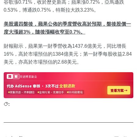
谷歌漲0.71%，收於歷史新高；蘋果漲0.72%，亞馬遜跌
0.53%，博通跌0.75%，特斯拉大跌3.23%。
美股週四盤後，蘋果公佈的季度營收高於預期，盤後股價一
度大漲超3%，隨後漲幅收窄至0.7%。
財報顯示，蘋果第一財季營收為1437.6億美元，同比增長
16%，高於市場預估的1384億美元；第一財季每股收益2.84
美元，亦高於市場預估的2.68美元。
: