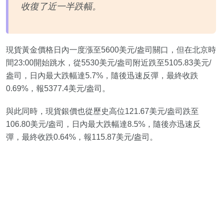
收復了近一半跌幅。
現貨黃金價格日內一度漲至5600美元/盎司關口，但在北京時
間23:00開始跳水，從5530美元/盎司附近跌至5105.83美元/
盎司，日內最大跌幅達5.7%，隨後迅速反彈，最終收跌
0.69%，報5377.4美元/盎司。
與此同時，現貨銀價也從歷史高位121.67美元/盎司跌至
106.80美元/盎司，日內最大跌幅達8.5%，隨後亦迅速反
彈，最終收跌0.64%，報115.87美元/盎司。