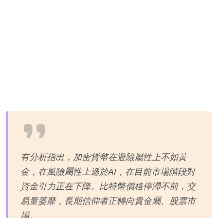
有分析指出，加密貨幣在避險屬性上不如黃
金，在風險屬性上遜於AI，在目前市場階段對
資金引力正在下降。比特幣價格停滯不前，交
易量萎靡，長期信仰者正轉向貴金屬、股票市
場。