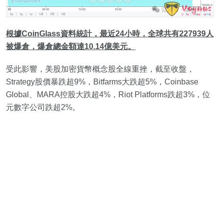
根據CoinGlass資料統計，最近24小時，全球共有227939人
被爆倉，爆倉總金額達10.14億美元。
受此影響，美股加密貨幣概念股全線重挫，截至收盤，
Strategy股價暴跌超9%，Bitfarms大跌超5%，Coinbase
Global、MARA控股大跌超4%，Riot Platforms跌超3%，位
元數字公司跌超2%。