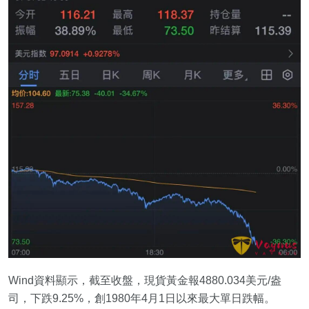
Wind資料顯示，截至收盤，現貨黃金報4880.034美元/盎
司，下跌9.25%，創1980年4月1日以來最大單日跌幅。