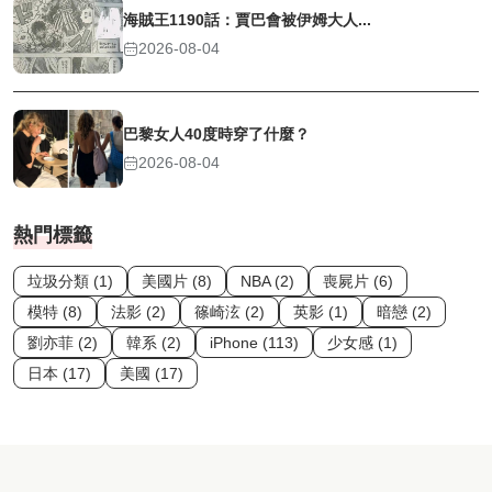
海賊王1190話：賈巴會被伊姆大人...
2026-08-04
巴黎女人40度時穿了什麼？
2026-08-04
熱門標籤
垃圾分類 (1)
美國片 (8)
NBA (2)
喪屍片 (6)
模特 (8)
法影 (2)
篠崎泫 (2)
英影 (1)
暗戀 (2)
劉亦菲 (2)
韓系 (2)
iPhone (113)
少女感 (1)
日本 (17)
美國 (17)