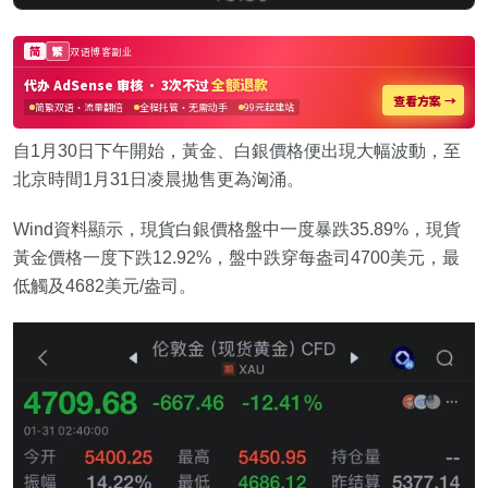
自1月30日下午開始，黃金、白銀價格便出現大幅波動，至
北京時間1月31日凌晨拋售更為洶涌。
Wind資料顯示，現貨白銀價格盤中一度暴跌35.89%，現貨
黃金價格一度下跌12.92%，盤中跌穿每盎司4700美元，最
低觸及4682美元/盎司。