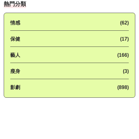
熱門分類
情感
(62)
保健
(17)
藝人
(166)
瘦身
(3)
影劇
(898)