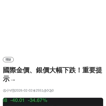
理財
國際金價、銀價大幅下跌！重要提
示→
小V
2026-02-02
2551
0
0