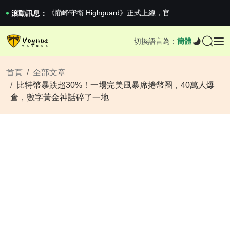
《巔峰守衛 Highguard》正式上線，官...
男生找物件最重要的是什麼？太真實了
滾動訊息：
2026澳網男單收官：全滿貫對上全滿亞，德約...
《巔峰守衛 Highguard》正式上線，官...
切換語言為：
簡體
男生找物件最重要的是什麼？太真實了
2026澳網男單收官：全滿貫對上全滿亞，德約...
《巔峰守衛 Highguard》正式上線，官...
首頁
全部文章
比特幣暴跌超30%！一場完美風暴席捲幣圈，40萬人爆
倉，數字黃金神話碎了一地