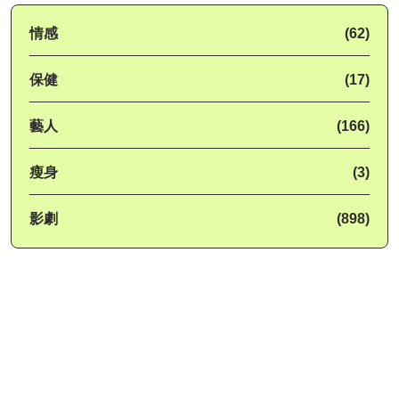
情感
(62)
保健
(17)
藝人
(166)
瘦身
(3)
影劇
(898)