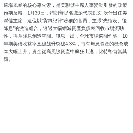
這場風暴的核心導火索，是美聯儲主席人事變動引發的政策
預期反轉。1月30日，特朗普提名鷹派代表凱文·沃什出任美
聯儲主席，這位以“貨幣紀律”著稱的官員，主張“先縮表、後
降息”的激進組合，透過大幅縮減資產負債表回收市場流動
性，再為降息創造空間。訊息一出，全球市場瞬間炸鍋：10
年期美債收益率直線飆升突破4.3%，持有無息資產的機會成
本大幅上升，資金從高風險資產中瘋狂出逃，比特幣首當其
衝。