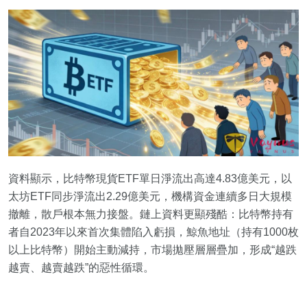
資料顯示，比特幣現貨ETF單日淨流出高達4.83億美元，以
太坊ETF同步淨流出2.29億美元，機構資金連續多日大規模
撤離，散戶根本無力接盤。鏈上資料更顯殘酷：比特幣持有
者自2023年以來首次集體陷入虧損，鯨魚地址（持有1000枚
以上比特幣）開始主動減持，市場拋壓層層疊加，形成“越跌
越賣、越賣越跌”的惡性循環。