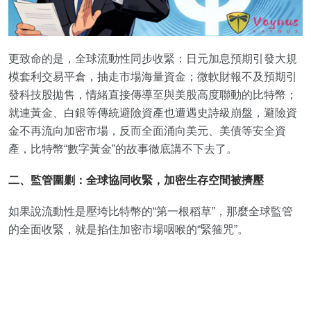
更致命的是，全球流動性同步收緊：日元加息預期引發大規
模套利交易平倉，抽走市場海量資金；微軟財報不及預期引
發科技股拋售，情緒直接傳導至與美股高度聯動的比特幣；
就連黃金、白銀等傳統避險資產也遭遇史詩級崩盤，避險資
金不再流向加密市場，反而全面涌向美元、美債等安全資
產，比特幣“數字黃金”的故事徹底講不下去了。
二、監管圍剿：全球協同收緊，加密生存空間被擠壓
如果說流動性是壓垮比特幣的“第一根稻草”，那麼全球監管
的全面收緊，就是掐住加密市場咽喉的“緊箍咒”。