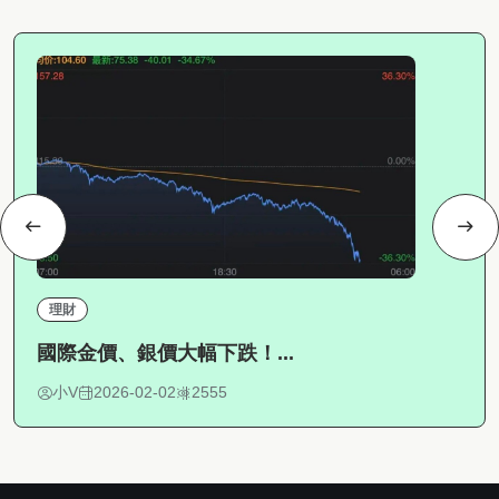
理財
國際金價、銀價大幅下跌！...
小V
2026-02-02
2555