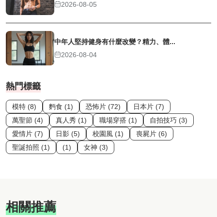
2026-08-05
中年人堅持健身有什麼改變？精力、體...
2026-08-04
熱門標籤
模特 (8)
麪食 (1)
恐怖片 (72)
日本片 (7)
萬聖節 (4)
真人秀 (1)
職場穿搭 (1)
自拍技巧 (3)
愛情片 (7)
日影 (5)
校園風 (1)
喪屍片 (6)
聖誕拍照 (1)
(1)
女神 (3)
相關推薦