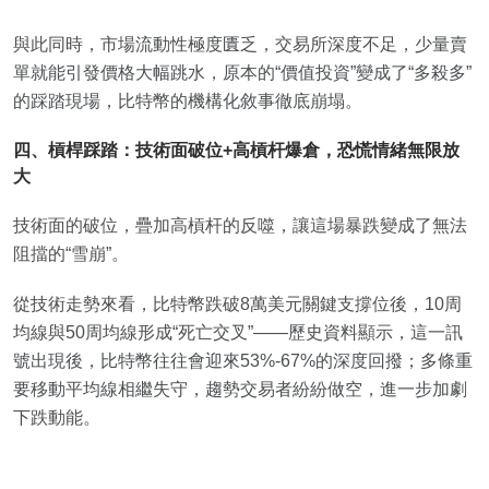
與此同時，市場流動性極度匱乏，交易所深度不足，少量賣
單就能引發價格大幅跳水，原本的“價值投資”變成了“多殺多”
的踩踏現場，比特幣的機構化敘事徹底崩塌。
四、槓桿踩踏：技術面破位+高槓杆爆倉，恐慌情緒無限放
大
技術面的破位，疊加高槓杆的反噬，讓這場暴跌變成了無法
阻擋的“雪崩”。
從技術走勢來看，比特幣跌破8萬美元關鍵支撐位後，10周
均線與50周均線形成“死亡交叉”——歷史資料顯示，這一訊
號出現後，比特幣往往會迎來53%-67%的深度回撥；多條重
要移動平均線相繼失守，趨勢交易者紛紛做空，進一步加劇
下跌動能。