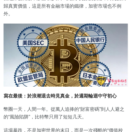
歸真實價值，這是所有金融市場的鐵律，加密市場也不例
外。
寫在最後：於浪潮退去時見真金，於週期輪迴中守初心
幣圈一天，人間一年。從萬人追捧的“財富密碼”到人人避之
的“風險陷阱”，比特幣只用了短短几天。
這場暴跌，不是加密世界的末日，而是一次殘酷的“價值校