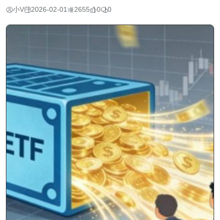
小V
2026-02-01
2655
0
0