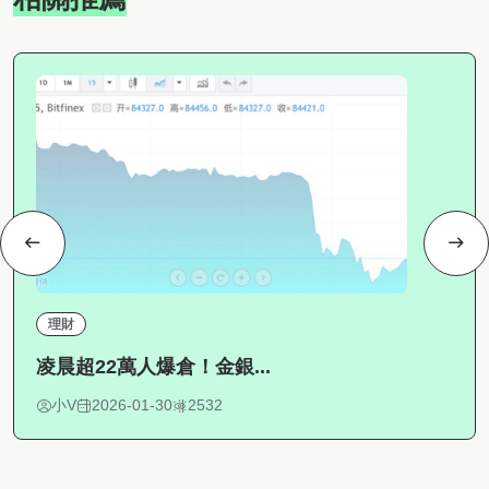
理財
凌晨超22萬人爆倉！金銀...
小V
2026-01-30
2532