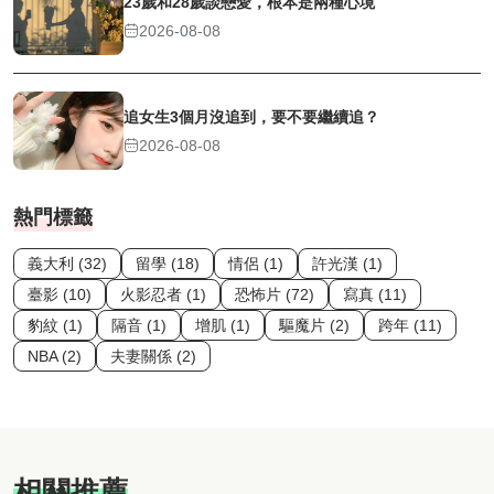
23歲和28歲談戀愛，根本是兩種心境
2026-08-08
追女生3個月沒追到，要不要繼續追？
2026-08-08
熱門標籤
義大利 (32)
留學 (18)
情侶 (1)
許光漢 (1)
臺影 (10)
火影忍者 (1)
恐怖片 (72)
寫真 (11)
豹紋 (1)
隔音 (1)
增肌 (1)
驅魔片 (2)
跨年 (11)
NBA (2)
夫妻關係 (2)
相關推薦