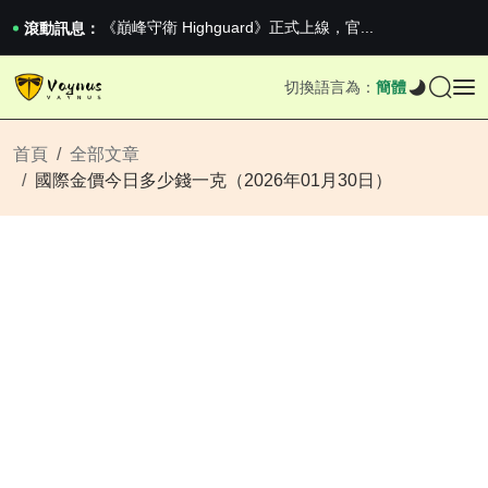
2026澳網男單收官：全滿貫對上全滿亞，德約...
《巔峰守衛 Highguard》正式上線，官...
滾動訊息：
男生找物件最重要的是什麼？太真實了
2026澳網男單收官：全滿貫對上全滿亞，德約...
切換語言為：
簡體
《巔峰守衛 Highguard》正式上線，官...
首頁
全部文章
國際金價今日多少錢一克（2026年01月30日）