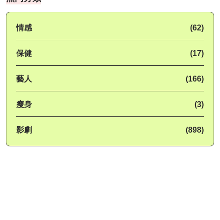
情感
(62)
保健
(17)
藝人
(166)
瘦身
(3)
影劇
(898)