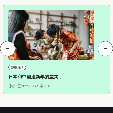
熱點資訊
日本和中國過新年的差異，...
小V
2025-01-21
3013