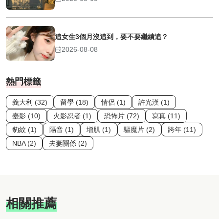
追女生3個月沒追到，要不要繼續追？
2026-08-08
熱門標籤
義大利 (32)
留學 (18)
情侶 (1)
許光漢 (1)
臺影 (10)
火影忍者 (1)
恐怖片 (72)
寫真 (11)
豹紋 (1)
隔音 (1)
增肌 (1)
驅魔片 (2)
跨年 (11)
NBA (2)
夫妻關係 (2)
相關推薦