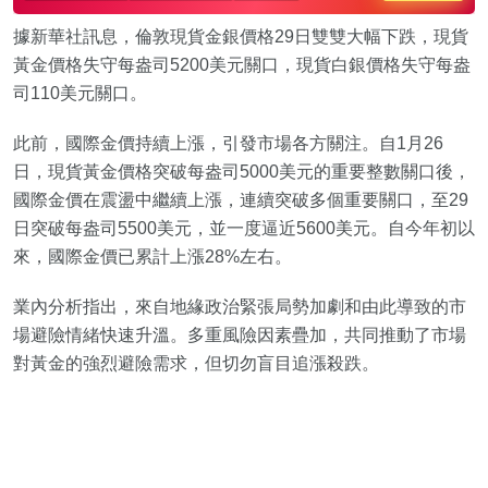
據新華社訊息，倫敦現貨金銀價格29日雙雙大幅下跌，現貨
黃金價格失守每盎司5200美元關口，現貨白銀價格失守每盎
司110美元關口。
此前，國際金價持續上漲，引發市場各方關注。自1月26
日，現貨黃金價格突破每盎司5000美元的重要整數關口後，
國際金價在震盪中繼續上漲，連續突破多個重要關口，至29
日突破每盎司5500美元，並一度逼近5600美元。自今年初以
來，國際金價已累計上漲28%左右。
業內分析指出，來自地緣政治緊張局勢加劇和由此導致的市
場避險情緒快速升溫。多重風險因素疊加，共同推動了市場
對黃金的強烈避險需求，但切勿盲目追漲殺跌。