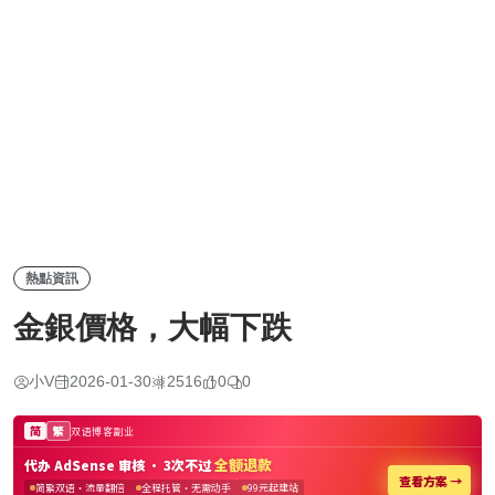
熱點資訊
金銀價格，大幅下跌
小V
2026-01-30
2516
0
0