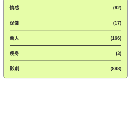
情感
(62)
保健
(17)
藝人
(166)
瘦身
(3)
影劇
(898)