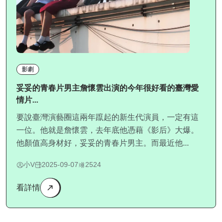
影劇
妥妥的青春片男主詹懷雲出演的今年很好看的臺灣愛
情片...
要說臺灣演藝圈這兩年躥起的新生代演員，一定有這
一位。他就是詹懷雲，去年底他憑藉《影后》大爆。
他顏值高身材好，妥妥的青春片男主。而最近他...
小V
2025-09-07
2524
看詳情