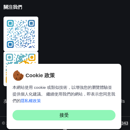
關注我們
Cookie 政策
本網站使用 cookie 或類似技術，以增強您的瀏覽體驗並
提供個人化建議。 繼續使用我們的網站，即表示您同意我
們的
隱私權政策
友情連結：
動漫派
線上圖片處理站
奈飛推薦
Hi,online tools
接受
©
2026. All rights reserved by
Vaynus
/ 备案号：
粵ICP備2024231343
號