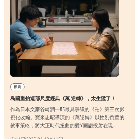
影劇
島國重拍這部尺度經典《萬 逆轉》，太生猛了！
作為日本文豪谷崎潤一郎最具爭議的《卍》第三次影
視化改編。寶來忠昭導演的《萬逆轉》以性別倒置的
敘事策略，將大正時代扭曲的愛Y圖譜投射在現...