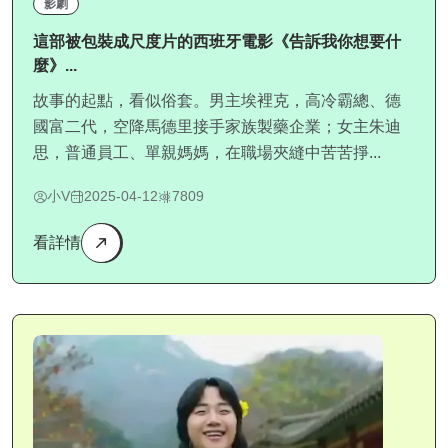
影劇
這部被包裝成尺度片的西班牙電影《告訴我你想要什
麼》...
故事的起點，看似俗套。男主埃裡克，高冷霸總、德
國富二代，空降馬德里接手家族製藥企業；女主朱迪
思，普通員工、單親媽媽，在職場夾縫中苦苦掙...
小V
2025-04-12
7809
看詳情