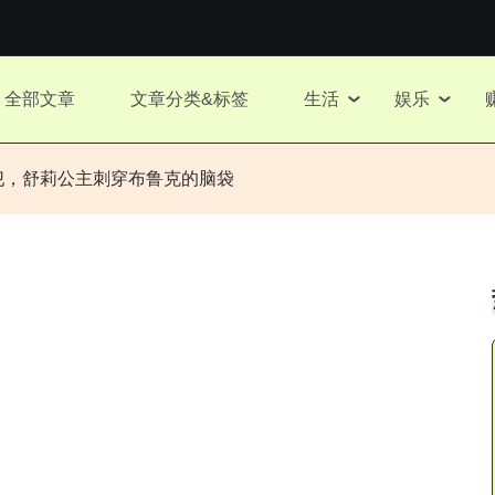
全部文章
文章分类&标签
生活
娱乐
侵犯，舒莉公主刺穿布鲁克的脑袋