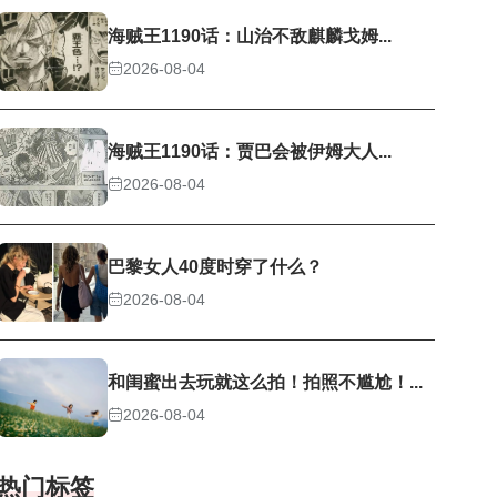
海贼王1190话：山治不敌麒麟戈姆...
2026-08-04
海贼王1190话：贾巴会被伊姆大人...
2026-08-04
巴黎女人40度时穿了什么？
2026-08-04
和闺蜜出去玩就这么拍！拍照不尴尬！...
2026-08-04
热门标签