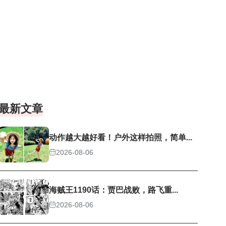
最新文章
动作越大越好看！户外这样拍照，简单...
2026-08-06
海贼王1190话：贾巴战败，路飞重...
2026-08-06