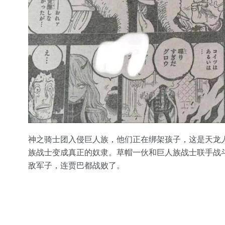
神之骑士团入侵巨人族，他们正在绑架孩子，这是天龙
族战士变成真正的奴隶。草帽一伙和巨人族战士联手战
敌军子，连贾巴都战败了。