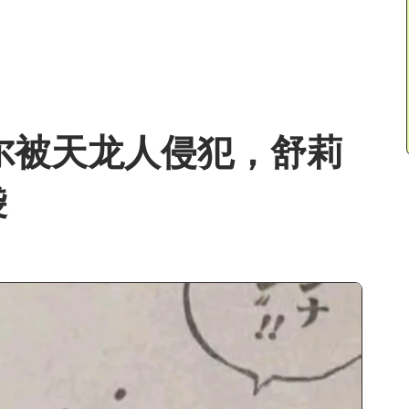
德尔被天龙人侵犯，舒莉
袋