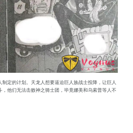
人制定的计划。天龙人想要逼迫巨人族战士投降，让巨人
斗，他们无法击败神之骑士团，毕竟娜美和乌索普等人不