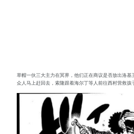
草帽一伙三大主力在冥界，他们正在商议是否放出洛基
众人马上赶回去，索隆跟着海尔丁等人前往西村营救孩