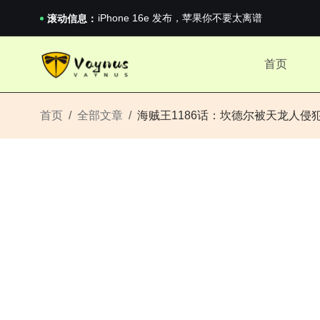
《巅峰守卫 Highguard》正式上线，官...
iPhone 16e 发布，苹果你不要太离谱
滚动信息：
2026澳网男单收官：全满贯对上全满亚，德约...
《巅峰守卫 Highguard》正式上线，官...
首页
iPhone 16e 发布，苹果你不要太离谱
首页
全部文章
海贼王1186话：坎德尔被天龙人