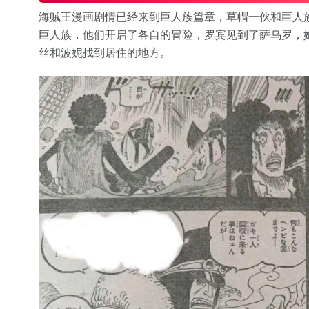
海贼王漫画剧情已经来到巨人族篇章，草帽一伙和巨人
巨人族，他们开启了各自的冒险，罗宾见到了萨乌罗，
丝和波妮找到居住的地方。