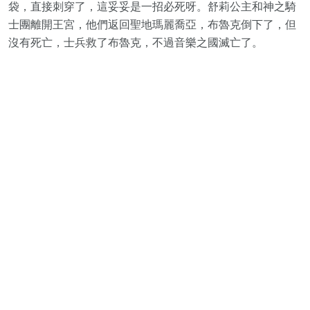
袋，直接刺穿了，這妥妥是一招必死呀。舒莉公主和神之騎
士團離開王宮，他們返回聖地瑪麗喬亞，布魯克倒下了，但
沒有死亡，士兵救了布魯克，不過音樂之國滅亡了。