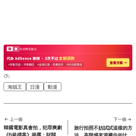
:
海賊王
日漫
動漫
上一個
下一個
韓國電影真會拍，犯罪爽劇
旅行拍照不妨試試這樣的方
《B級檔案》揭露：財閥肆
法，高階感來源藏住的比拍