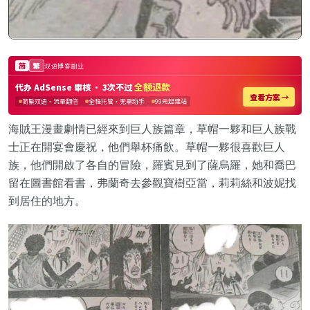
海賊王漫畫劇情已經來到巨人族篇章，草帽一夥和巨人族戰
士正在開宴會慶祝，他們舉杯痛飲。草帽一夥很喜歡巨人
族，他們開啟了各自的冒險，羅賓見到了薩烏羅，她和喬巴
留在圖書館看書，弗蘭奇去參觀寶樹亞當，莉莉絲和波妮找
到居住的地方。