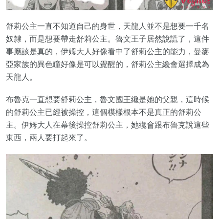
舒莉公主一直不知道自己的身世，天龍人並不是想要一千名
奴隸，而是想要帶走舒莉公主。魯文王子居然說謊了，這件
事應該是真的，伊姆大人好像看中了舒莉公主的能力，曼麥
亞家族的異色瞳好像是可以覺醒的，舒莉公主纔會選擇成為
天龍人。
布魯克一直想要舒莉公主，魯文國王纔是她的父親，這時候
的舒莉公主已經被操控，這個模樣根本不是真正的舒莉公
主。伊姆大人在幕後操控舒莉公主，她纔會跟布魯克說這些
東西，兩人要打起來了。