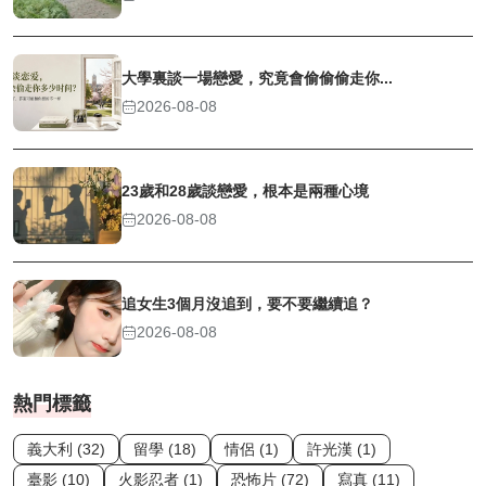
大學裏談一場戀愛，究竟會偷偷偷走你...
2026-08-08
23歲和28歲談戀愛，根本是兩種心境
2026-08-08
追女生3個月沒追到，要不要繼續追？
2026-08-08
熱門標籤
義大利 (32)
留學 (18)
情侶 (1)
許光漢 (1)
臺影 (10)
火影忍者 (1)
恐怖片 (72)
寫真 (11)