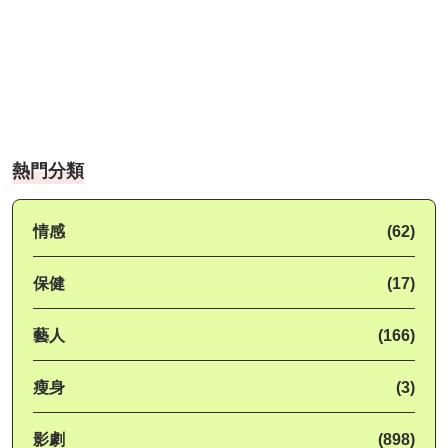
熱門分類
情感
(62)
保健
(17)
藝人
(166)
瘦身
(3)
影劇
(898)