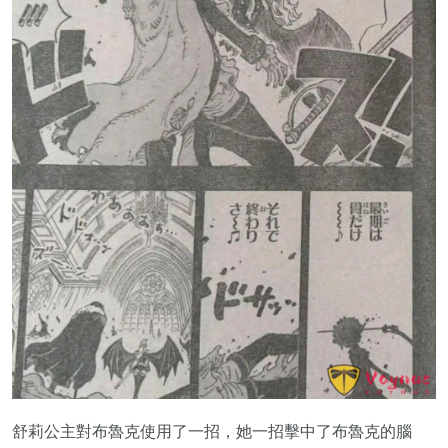
舒莉公主對布魯克使用了一招，她一招擊中了布魯克的腦