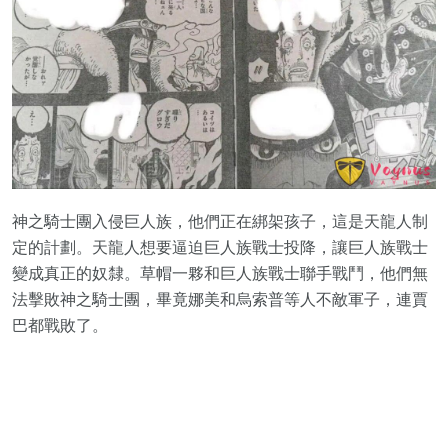
神之騎士團入侵巨人族，他們正在綁架孩子，這是天龍人制
定的計劃。天龍人想要逼迫巨人族戰士投降，讓巨人族戰士
變成真正的奴隸。草帽一夥和巨人族戰士聯手戰鬥，他們無
法擊敗神之騎士團，畢竟娜美和烏索普等人不敵軍子，連賈
巴都戰敗了。