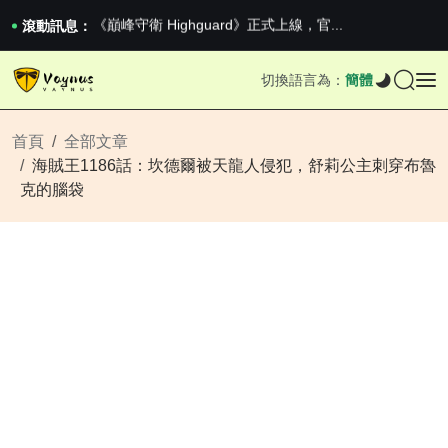
《巔峰守衛 Highguard》正式上線，官...
男生找物件最重要的是什麼？太真實了
滾動訊息：
2026澳網男單收官：全滿貫對上全滿亞，德約...
《巔峰守衛 Highguard》正式上線，官...
切換語言為：
簡體
男生找物件最重要的是什麼？太真實了
2026澳網男單收官：全滿貫對上全滿亞，德約...
《巔峰守衛 Highguard》正式上線，官...
首頁
全部文章
海賊王1186話：坎德爾被天龍人侵犯，舒莉公主刺穿布魯
克的腦袋