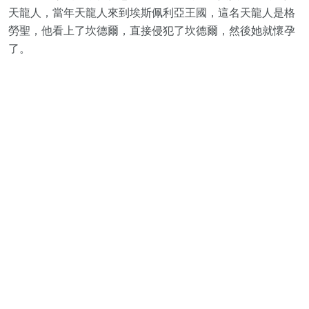
天龍人，當年天龍人來到埃斯佩利亞王國，這名天龍人是格
勞聖，他看上了坎德爾，直接侵犯了坎德爾，然後她就懷孕
了。