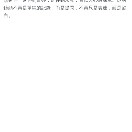
然延伸，延伸到畫外，延伸到未見，直抵人心最深處。你的
鏡頭不再是單純的記錄，而是提問，不再只是表達，而是留
白。