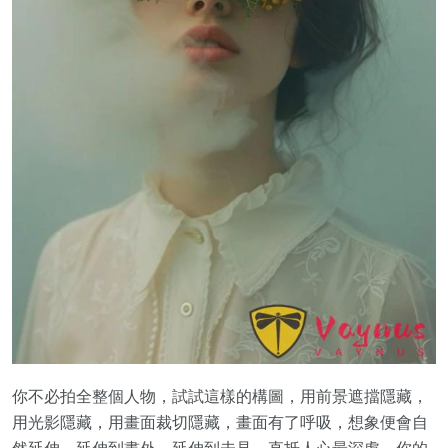
你不必拍全整個人物，試試這樣的構圖，用前景遮擋隱藏，
用光影隱藏，用畫面裁切隱藏，畫面有了呼吸，想象便會自