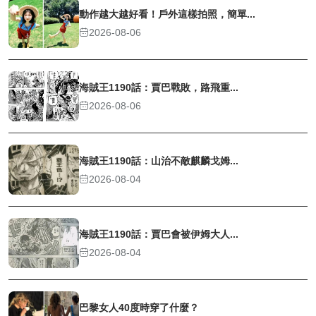
動作越大越好看！戶外這樣拍照，簡單...
2026-08-06
海賊王1190話：賈巴戰敗，路飛重...
2026-08-06
海賊王1190話：山治不敵麒麟戈姆...
2026-08-04
海賊王1190話：賈巴會被伊姆大人...
2026-08-04
巴黎女人40度時穿了什麼？