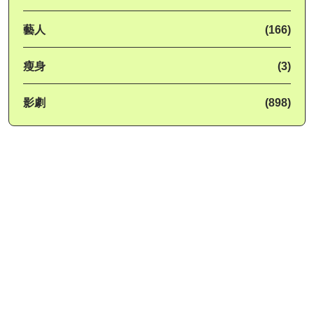
藝人
(166)
瘦身
(3)
影劇
(898)