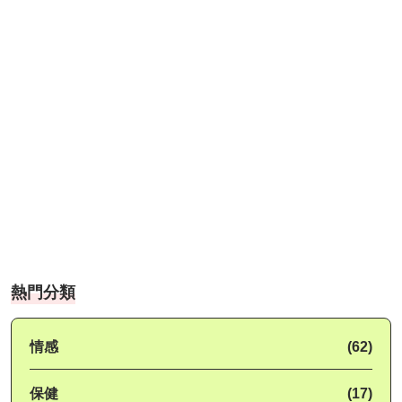
熱門分類
情感
(62)
保健
(17)