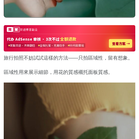
旅行拍照不妨試試這樣的方法——只拍區域性，留有想象。
區域性用來展示細節，用花的質感襯托面板質感。