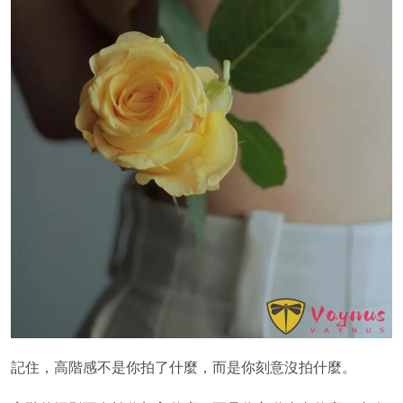
記住，高階感不是你拍了什麼，而是你刻意沒拍什麼。