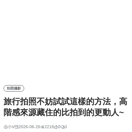
拍照攝影
旅行拍照不妨試試這樣的方法，高
階感來源藏住的比拍到的更動人~
小V
2026-06-26
2218
0
0