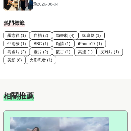
2026-08-04
熱門標籤
羅志祥 (1)
自拍 (2)
動畫劇 (4)
家庭劇 (1)
邵雨薇 (1)
BBC (1)
痴情 (1)
iPhone17 (1)
島國片 (2)
臺片 (2)
復古 (1)
高達 (1)
災難片 (1)
美影 (8)
火影忍者 (1)
相關推薦