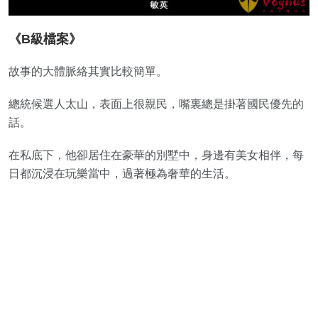
《B級檔案》
故事的大體脈絡其實比較簡單。
總統候選人太山，表面上很親民，嘴裏總是掛著國民優先的
話。
在私底下，他卻居住在豪華的別墅中，身邊有美女相伴，每
日都沉浸在玩樂當中，過著極為奢華的生活。