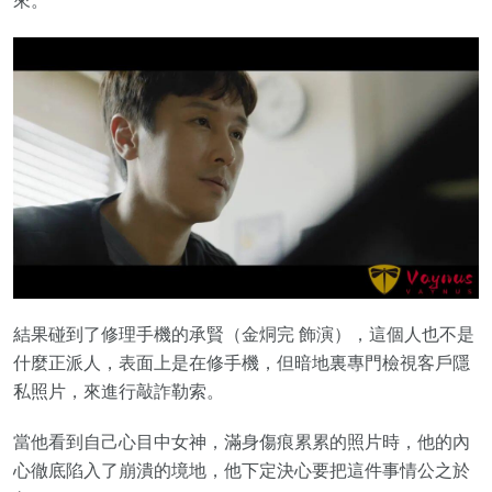
來。
結果碰到了修理手機的承賢（金烔完 飾演），這個人也不是
什麼正派人，表面上是在修手機，但暗地裏專門檢視客戶隱
私照片，來進行敲詐勒索。
當他看到自己心目中女神，滿身傷痕累累的照片時，他的內
心徹底陷入了崩潰的境地，他下定決心要把這件事情公之於