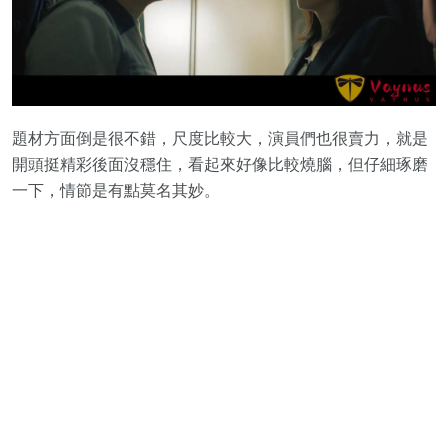
題材方面倒是很不錯，尺度比較大，演員們也很賣力，就是
開頭挺精彩後面沒穩住，看起來好像比較燒腦，但仔細琢磨
一下，情節是有點莫名其妙。