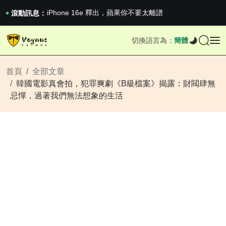
iPhone 16e 釋出，蘋果你不要太離譜
2026澳網男單收官：全滿貫對上全滿亞，德約...
滾動訊息：
《巔峰守衛 Highguard》正式上線，官...
iPhone 16e 釋出，蘋果你不要太離譜
切換語言為：
簡體
2026澳網男單收官：全滿貫對上全滿亞，德約...
《巔峰守衛 Highguard》正式上線，官...
iPhone 16e 釋出，蘋果你不要太離譜
首頁
全部文章
韓國電影真會拍，犯罪爽劇《B級檔案》揭露：財閥肆無
忌憚，過著我們無法想象的生活