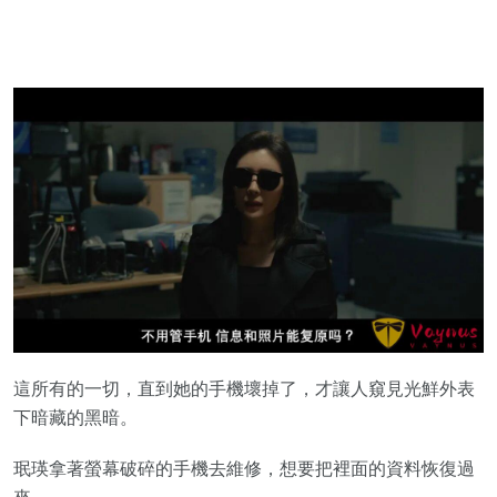
這所有的一切，直到她的手機壞掉了，才讓人窺見光鮮外表
下暗藏的黑暗。
珉瑛拿著螢幕破碎的手機去維修，想要把裡面的資料恢復過