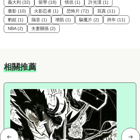
義大利 (32)
留學 (18)
情侶 (1)
許光漢 (1)
臺影 (10)
火影忍者 (1)
恐怖片 (72)
寫真 (11)
豹紋 (1)
隔音 (1)
增肌 (1)
驅魔片 (2)
跨年 (11)
NBA (2)
夫妻關係 (2)
相關推薦