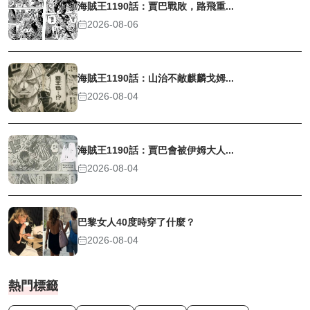
海賊王1190話：賈巴戰敗，路飛重...
2026-08-06
海賊王1190話：山治不敵麒麟戈姆...
2026-08-04
海賊王1190話：賈巴會被伊姆大人...
2026-08-04
巴黎女人40度時穿了什麼？
2026-08-04
熱門標籤