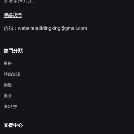
潮流生活方式。
聯絡我們
信箱：websitebuildingking@gmail.com
熱門分類
星座
熱點資訊
動漫
美食
3C科技
支援中心