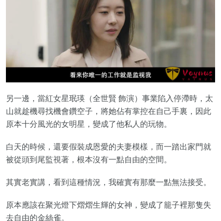
另一邊，當紅女星珉瑛（全世賢 飾演）事業陷入停滯時，太
山就趁機尋找機會鑽空子，將她佔有掌控在自己手裏，因此
原本十分風光的女明星，變成了他私人的玩物。
白天的時候，還要假裝成恩愛的夫妻模樣，而一踏出家門就
被從頭到尾監視著，根本沒有一點自由的空間。
其實老實講，看到這種情況，我確實有那麼一點無法接受。
原本應該在聚光燈下熠熠生輝的女神，變成了籠子裡那隻失
去自由的金絲雀。