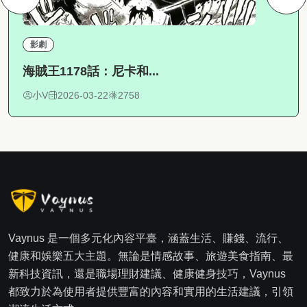
影劇
海賊王1178話：尼卡和...
小V
2026-03-22
2758
Vaynus 是一個多元化內容平臺，涵蓋生活、賺錢、流行、
健康和娛樂五大主題。無論是情感故事、旅遊美食指南、最
新科技資訊，還是職場理財建議、健康健身技巧，Vaynus
都致力於為使用者提供豐富的內容和實用的生活建議，引領