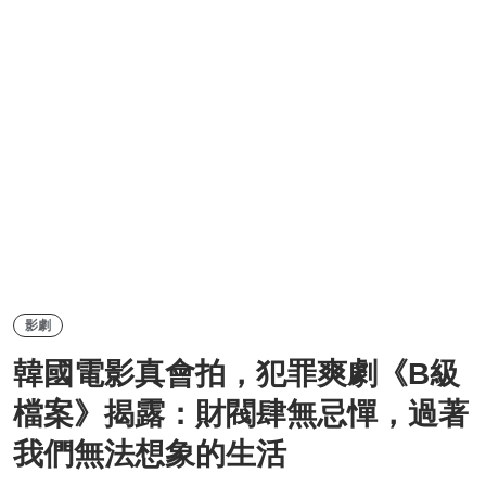
影劇
韓國電影真會拍，犯罪爽劇《B級
檔案》揭露：財閥肆無忌憚，過著
我們無法想象的生活