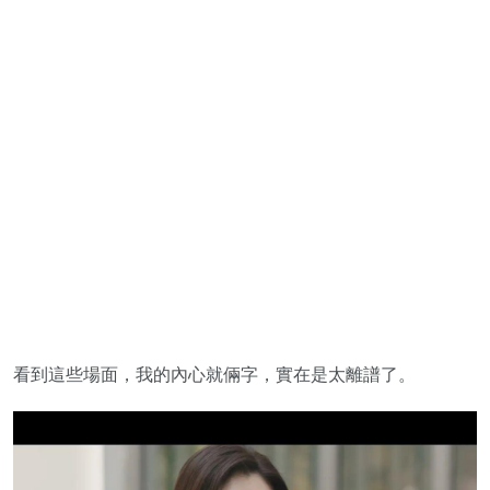
看到這些場面，我的內心就倆字，實在是太離譜了。